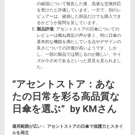
の破損について報告した後、迅速な交換対応
を受けたと評価しています。一方で、別のレ
ビュアーは、破損した部品だけでも購入でき
るかどうか疑問を呈しています。
製品評価
: アセントストアの日傘についての
レビューは概ね満足の声が多く、特に日傘の
基本的な機能を満たしている点やデザインの
良さについての評価が高いようです。しか
し、一部の製品では閉じるのが難しい、サイ
ズが小さめであるといった意見も見られまし
た。
“
アセントストア：あな
たの日常を彩る高品質な
日傘を選ぶ
” by KMさん
適用範囲が広い： アセントストアの日傘で保護力とスタイ
ルを両立