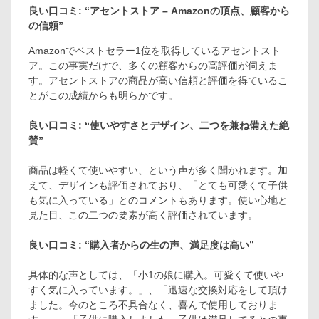
良い口コミ: “アセントストア – Amazonの頂点、顧客から
の信頼”
Amazonでベストセラー1位を取得しているアセントスト
ア。この事実だけで、多くの顧客からの高評価が伺えま
す。アセントストアの商品が高い信頼と評価を得ているこ
とがこの成績からも明らかです。
良い口コミ: “使いやすさとデザイン、二つを兼ね備えた絶
賛”
商品は軽くて使いやすい、という声が多く聞かれます。加
えて、デザインも評価されており、「とても可愛くて子供
も気に入っている」とのコメントもあります。使い心地と
見た目、この二つの要素が高く評価されています。
良い口コミ: “購入者からの生の声、満足度は高い”
具体的な声としては、「小1の娘に購入。可愛くて使いや
すく気に入っています。」、「迅速な交換対応をして頂け
ました。今のところ不具合なく、喜んで使用しておりま