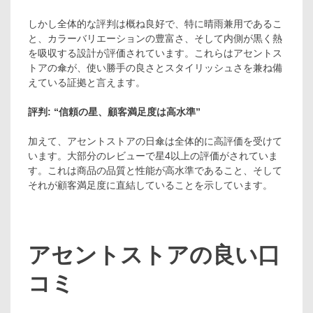
しかし全体的な評判は概ね良好で、特に晴雨兼用であるこ
と、カラーバリエーションの豊富さ、そして内側が黒く熱
を吸収する設計が評価されています。これらはアセントス
トアの傘が、使い勝手の良さとスタイリッシュさを兼ね備
えている証拠と言えます。
評判: “信頼の星、顧客満足度は高水準”
加えて、アセントストアの日傘は全体的に高評価を受けて
います。大部分のレビューで星4以上の評価がされていま
す。これは商品の品質と性能が高水準であること、そして
それが顧客満足度に直結していることを示しています。
アセントストアの良い口
コミ