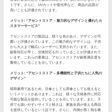
トです。さらに、UVカットや遮光率など、商品の品質が
高いことも評価されています。
メリット: “アセントストア – 魅力的なデザインと優れたカ
スタマーサービス”
アセントストアの製品は、様々な色があり、デザインが可
愛いと評価されています。この魅力的なデザインは、子供
から大人まで幅広いユーザーに支持されています。また、
顧客対応が早く、交換対応も行っていることが評価されて
います。これらの要素は、アセントストアが顧客満足度を
重視していることを示しています。
メリット: “アセントストア – 多機能性と子供たちに人気の
デザイン”
晴雨兼用であるため、日傘としても雨傘としても使えると
いうメリットがあります。これは、様々な天候条件に対応
可能な製品を提供していることを示しています。また、子
供でも扱いやすいサイズと軽さは、家族全員が使える商品
を提供しているという証です。さらに、内側が黒く熱を吸