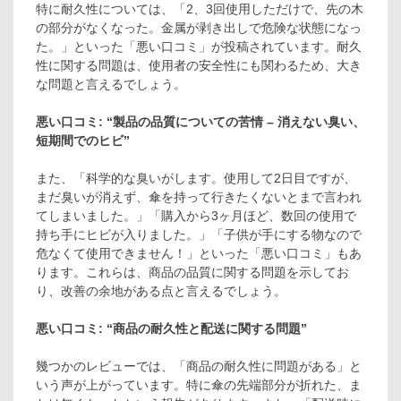
特に耐久性については、「2、3回使用しただけで、先の木
の部分がなくなった。金属が剥き出しで危険な状態になっ
た。」といった「悪い口コミ」が投稿されています。耐久
性に関する問題は、使用者の安全性にも関わるため、大き
な問題と言えるでしょう。
悪い口コミ: “製品の品質についての苦情 – 消えない臭い、
短期間でのヒビ”
また、「科学的な臭いがします。使用して2日目ですが、
まだ臭いが消えず、傘を持って行きたくないとまで言われ
てしまいました。」「購入から3ヶ月ほど、数回の使用で
持ち手にヒビが入りました。」「子供が手にする物なので
危なくて使用できません！」といった「悪い口コミ」もあ
ります。これらは、商品の品質に関する問題を示してお
り、改善の余地がある点と言えるでしょう。
悪い口コミ: “商品の耐久性と配送に関する問題”
幾つかのレビューでは、「商品の耐久性に問題がある」と
いう声が上がっています。特に傘の先端部分が折れた、ま