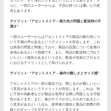
入ったり、すぐ壊れたりするという口コミもあります。さ
らに、一部のユーザーからは、子供が持つには重いとの意
見もあります。
デメリット: “アセントストア – 耐久性の問題と配送時の不
潔さ”
一部のユーザーからはアセントストアの製品の耐久性につ
いて不満の声があるというデメリットが存在します。これ
は前述の問題と関連しており、製品の品質について改善の
余地があるという指摘です。また、商品の配送時に汚れて
いたという報告があるという点も、配送や包装のプロセス
におけるデメリットとして挙げられます。
デメリット: “アセントストア – 操作の難しさとサイズ感”
アセントストアの一部の製品では、閉じるのが難しいとい
う意見があるというデメリットが存在します。これは、特
に子供や高齢者などが製品を使用する際に問題となる可能
性があります。また、傘のサイズが少し小さめであるとい
う意見があるという点も、使用者の期待と製品の実際の性
能とのギャップを示すデメリットと言えます。