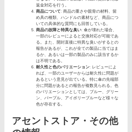
返金対応を行う。
商品について
: 商品の重さや親骨の材料、留
め具の種類、ハンドルの素材など、商品につ
いての具体的な質問にも回答している。
商品の故障と特異な臭い
: 傘が壊れた場合、
一部のレビューによると交換対応が可能であ
る。また、開封直後に特異な臭いがするとの
報告があるが、これが全ての製品に当てはま
るか、あるいは一部の製品のみに該当するか
は不明である。
耐久性と色のバリエーション
: レビューによ
れば、一部のユーザーからは耐久性に問題が
あるという意見が出ている。特に傘の先端部
分に問題があるとの報告が複数見られる。色
のバリエーションとしては、ブルー、グリー
ン、パープル、アイボリーブルーなど様々な
色が存在する。
アセントストア・その他