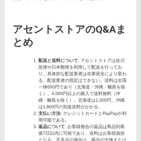
アセントストアのQ&Aま
とめ
配送と送料について
: アセントストアは佐川
急便や日本郵便を利用して配送を行ってお
り、具体的な配送業者は在庫状況により変わ
る。配送業者の指定はできない。送料は全国
一律650円であり（北海道・沖縄・離島を除
く）、4,000円以上の購入で送料無料（沖
縄・離島を除く）。北海道は1,000円、沖縄
は1,800円の別途送料がかかる。
支払い方法
: クレジットカードとPayPayが利
用可能である。
返品について
: お客様都合の返品は商品到着
後7日以内に可能であり、送料はお客様負担
となる。不良品の場合は、商品の交換または