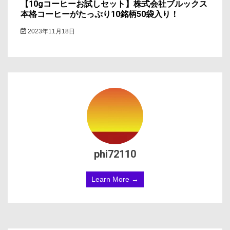
【10gコーヒーお試しセット】株式会社ブルックス
本格コーヒーがたっぷり10銘柄50袋入り！
2023年11月18日
phi72110
Learn More →