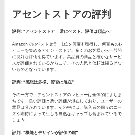
アセントストアの評判
評判: “アセントストア – 常にベスト、評価は頂点へ”
Amazonでのベストセラー1位を何度も獲得し、何百ものレ
ビューを集めるアセントストア。多くのお客様から一般的
に良好な評価を得ています。高品質の商品と確かなサービ
スが評価されているからこそ、その人気と信頼は揺るぎな
いものとなっています。
評判: “感想は多様、賛否は混在”
その一方で、アセントストアのレビューは全体的にまちま
ちです。良い評価と悪い評価が混在しており、ユーザーの
意見は分かれています。その中には、購入者の個々のニー
ズや期待によって生じる自然なギャップも含まれているで
しょう。
評判: “機能とデザインが評価の鍵”