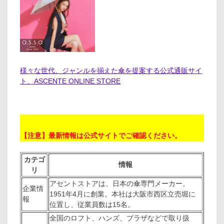
様々な世代、ジャンルを揃えた傘を提案する公式通販サイ
ト、ASCENTE ONLINE STORE
【注意】最新情報は公式サイトでご確認ください。
カテゴ
情報
リ
アセントストアは、日本の傘専門メーカー。
企業情
1951年4月に創業。本社は大阪市西区立売堀に
報
位置し、従業員数は15名。
全国のロフト、ハンズ、プラザなどで取り扱