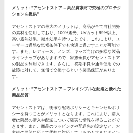
メリット: “アセントストア – 高品質素材で究極のプロテク
ションを提供”
アセントストアの最大のメリットは、商品が全て自社開発
の素材を使用しており、100%遮光、UVカット99%以上、
高い遮熱効果、撥水効果を持つことです。これにより、ユ
ーザーは過酷な気候条件下でも快適に過ごすことが可能で
す。また、レディース、メンズ、キッズ向けの多様な製品
ラインナップがありますので、家族全員がアセントストア
の製品を利用できます。さらに、初期不良や通常使用での
故障に対して、無償で交換するという製品保証がありま
す。
メリット: “アセントストア – フレキシブルな配送と優れた
商品品質”
アセントストアは、明確な配送ポリシーとキャンセルポリ
シーを持つことがメリットとなります。これにより、購入
者は商品の購入や配送について確実な情報を得ることがで
きます。また、商品のラッピングや配送先の設定など、お
客様の要望に応じて柔軟に対応しているのも大きなポイン