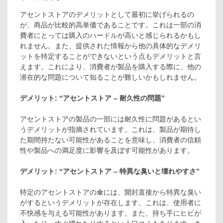
アセントストアのデメリットとして最初に挙げられるの
が、商品が比較的高単価であることです。これは一部の消
費者にとっては購入のハードルが高いと感じられるかもし
れません。また、提供された情報から他の具体的なデメリ
ットを特定することができないという点もデメリットと言
えます。これにより、消費者が製品を購入する際に、他の
潜在的な問題について知ることが難しいかもしれません。
デメリット: “アセントストア – 耐久性の問題”
アセントストアの製品の一部には耐久性に問題があるとい
うデメリットが指摘されています。これは、製品が期待し
た期間持たない可能性があることを意味し、消費者の信頼
性や製品への満足度に影響を及ぼす可能性があります。
デメリット: “アセントストア – 特異な臭いと壊れやすさ”
特定のアセントストアの傘には、開封直後から特異な臭い
がするというデメリットが存在します。これは、使用者に
不快感を与える可能性があります。また、持ち手にヒビが