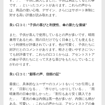
す。」、「子供に購入しました。子供は満足してるとの事
です。」といったコメントがあります。これらの声から
は、商品の使い心地、デザイン、さらにはサポート体制に
対する高い評価が読み取れます。
良い口コミ: “子供の喜びと利便性、傘の新たな価値”
また、子供が喜んで使用しているとの声が多いです。晴雨
兼用であるため、雨の日だけでなく日傘としても使えると
いう利便性が評価されています。色が可愛く、子供たちに
好評だとのコメントがあります。軽さと使いやすさについ
ても好評価です。これらの口コミからは、アセントストア
の傘が子供たちにとって大きな喜びをもたらしていること
がわかります。
良い口コミ: “顧客の声、信頼の証”
最後に、具体的なユーザーのコメントをいくつか引用しま
す。「日影になる」、「作りがしっかりしている」、「雨
晴兼用の日傘が欲しかった」「割引もあり安く購入でき
た」、「遮光の傘は内側は黒一色が多いが、内側にも柄が
ある。可愛い。」これらの声からは、アセントストアの傘