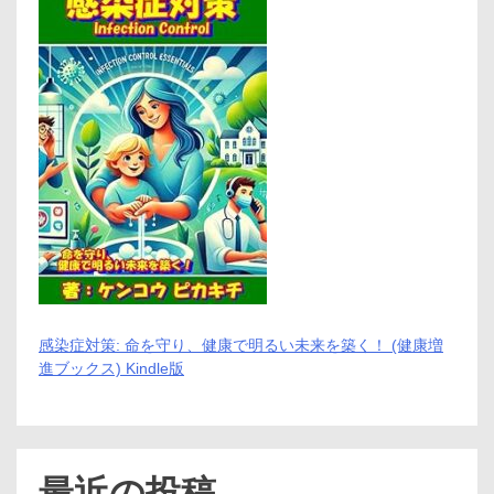
感染症対策: 命を守り、健康で明るい未来を築く！ (健康増
進ブックス) Kindle版
最近の投稿