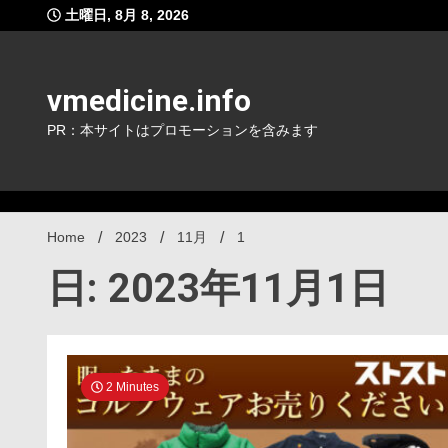
Skip
土曜日, 8月 8, 2026
to
content
vmedicine.info
PR：本サイトはプロモーションを含みます
Home
2023
11月
1
日: 2023年11月1日
2 Minutes