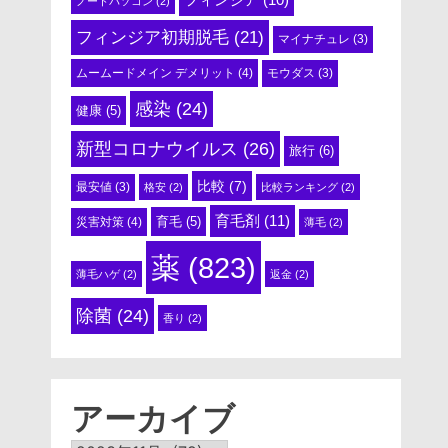
ノートパソコン
(2)
フィンジア初期脱毛
(21)
マイナチュレ
(3)
ムームードメイン デメリット
(4)
モウダス
(3)
感染
(24)
健康
(5)
新型コロナウイルス
(26)
旅行
(6)
比較
(7)
最安値
(3)
格安
(2)
比較ランキング
(2)
育毛剤
(11)
育毛
(5)
災害対策
(4)
薄毛
(2)
薬
(823)
薄毛ハゲ
(2)
返金
(2)
除菌
(24)
香り
(2)
アーカイブ