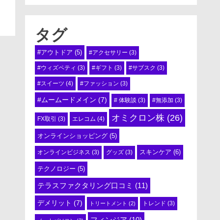
タグ
#アウトドア
(5)
#アクセサリー
(3)
#ウィズペティ
(3)
#ギフト
(3)
#サブスク
(3)
#スイーツ
(4)
#ファッション
(3)
#ムームードメイン
(7)
# 体験談
(3)
#無添加
(3)
オミクロン株
(26)
エレコム
(4)
FX取引
(3)
オンラインショッピング
(5)
スキンケア
(6)
オンラインビジネス
(3)
グッズ
(3)
テクノロジー
(5)
テラスファクタリング口コミ
(11)
デメリット
(7)
トリートメント
(2)
トレンド
(3)
フィンジア
(10)