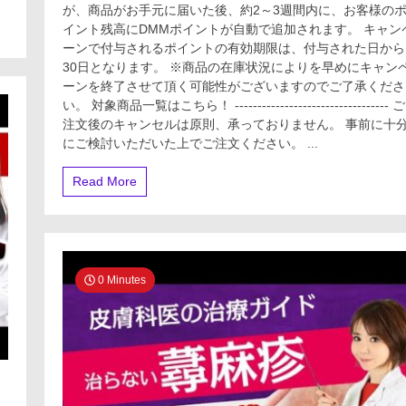
が、商品がお手元に届いた後、約2～3週間内に、お客様の
イント残高にDMMポイントが自動で追加されます。 キャン
ーンで付与されるポイントの有効期限は、付与された日から
30日となります。 ※商品の在庫状況によりを早めにキャン
ーンを終了させて頂く可能性がございますのでご了承くださ
い。 対象商品一覧はこちら！ ---------------------------------- ご
注文後のキャンセルは原則、承っておりません。 事前に十
にご検討いただいた上でご注文ください。 ...
Read More
0 Minutes