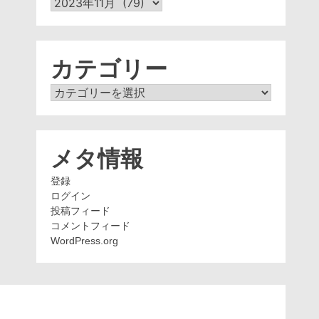
ア
ー
カ
イ
ブ
カテゴリー
カ
テ
ゴ
リ
ー
メタ情報
登録
ログイン
投稿フィード
コメントフィード
WordPress.org