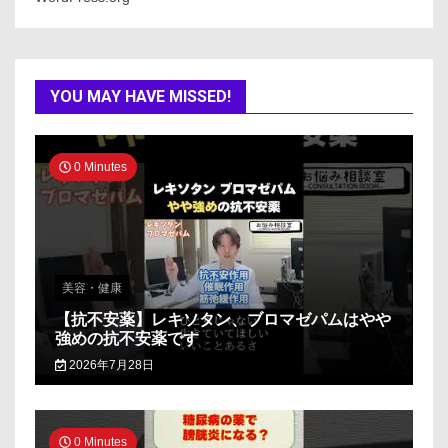
YOU MAY HAVE MISSED!
0 Minutes
美容・健康
【抗不安薬】レキソタン、ブロマゼパムはやや
強めの抗不安薬です
2026年7月28日
0 Minutes