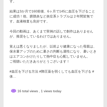
す。
結果は3か月で160前後、6ヶ月で145に血圧を下げること
に成功！他、膀胱炎など炎症系トラブルは２年間皆無で
す。血液検査も良好です。
今回の動画は、あくまで実例の話しで創作はありません
が、推奨をしているわけではありません。
覚えは悪くなりましたが、以前より健康になった母親は、
保水量アップのために暑さの判断も適性になり、暑いとき
はエアコンかけたりして熱中症も心配していません。
ご視聴いただきありがとうございます！
#血圧を下げる方法 #降圧薬を弱くしても血圧を下げる #
体…
16 total views
, 1 views today