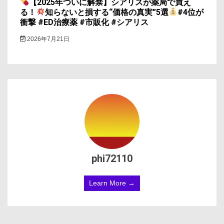
【2025年ついに解禁】シアリスが薬局で買え
る！
知らないと損する“価格の真実”5選
#4位が
衝撃 #ED治療薬 #市販化 #シアリス
2026年7月21日
phi72110
Learn More →