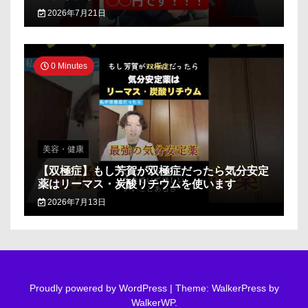
2026年7月21日
0 Minutes
美容・健康
【双極症】もし芳賀が双極症だったら気分安定
薬はリーマス・炭酸リチウムを使います
2026年7月13日
Proudly powered by WordPress
|
Theme: WalkerPress by
WalkerWP
.