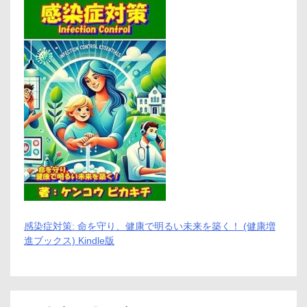
感染症対策: 命を守り、健康で明るい未来を築く！ (健康増
進ブックス) Kindle版