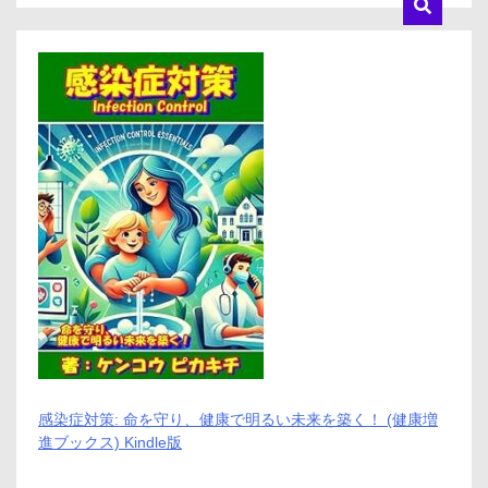
感染症対策: 命を守り、健康で明るい未来を築く！ (健康増
進ブックス) Kindle版