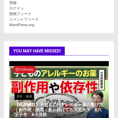
登録
ログイン
投稿フィード
コメントフィード
WordPress.org
YOU MAY HAVE MISSED!
0 Minutes
美容・健康
【医師解説】子どもの抗アレルギー薬の選び方
｜副作用・眠気・飲み続けても大丈夫？ #八
王子市 #小児科