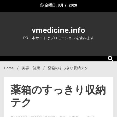
Skip
金曜日, 8月 7, 2026
to
content
vmedicine.info
PR：本サイトはプロモーションを含みます
Home
美容・健康
薬箱のすっきり収納テク
薬箱のすっきり収納
テク