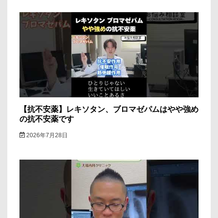
【抗不安薬】レキソタン、ブロマゼパムはやや強め
の抗不安薬です
2026年7月28日