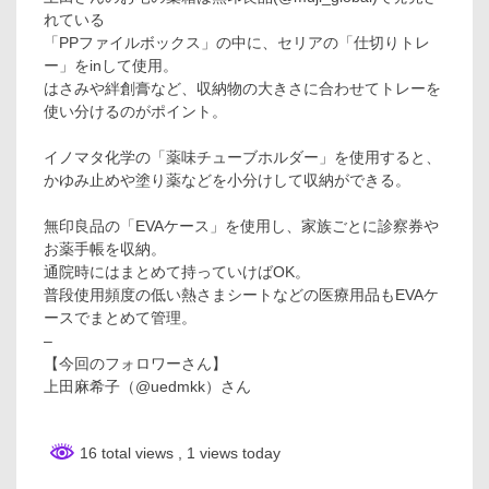
れている
「PPファイルボックス」の中に、セリアの「仕切りトレ
ー」をinして使用。
はさみや絆創膏など、収納物の大きさに合わせてトレーを
使い分けるのがポイント。
イノマタ化学の「薬味チューブホルダー」を使用すると、
かゆみ止めや塗り薬などを小分けして収納ができる。
無印良品の「EVAケース」を使用し、家族ごとに診察券や
お薬手帳を収納。
通院時にはまとめて持っていけばOK。
普段使用頻度の低い熱さまシートなどの医療用品もEVAケ
ースでまとめて管理。
–
【今回のフォロワーさん】
上田麻希子（@uedmkk）さん
16 total views
, 1 views today