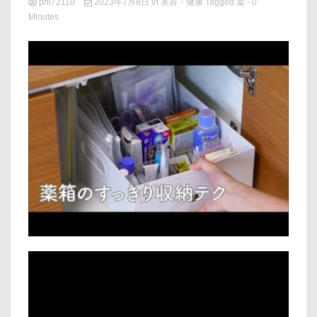
phi72110
2023年7月8日
in
美容・健康
Tagged
薬
- 0
Minutes