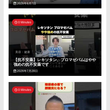
2026年8月7日
0 Minutes
美容・健康
【抗不安薬】レキソタン、ブロマゼパムはやや
強めの抗不安薬です
2026年7月28日
0 Minutes