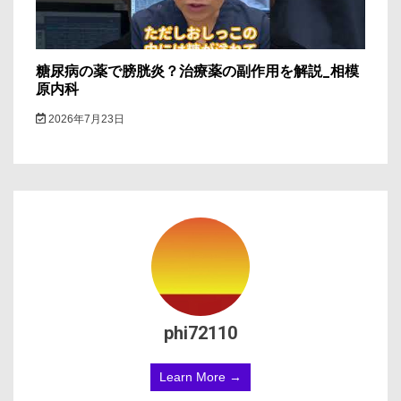
糖尿病の薬で膀胱炎？治療薬の副作用を解説_相模
原内科
2026年7月23日
phi72110
Learn More →