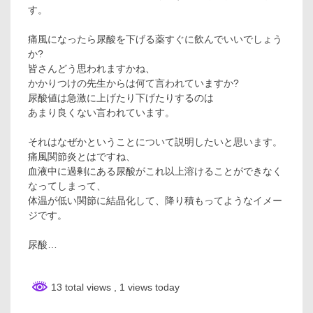
す。
痛風になったら尿酸を下げる薬すぐに飲んでいいでしょう
か?
皆さんどう思われますかね、
かかりつけの先生からは何て言われていますか?
尿酸値は急激に上げたり下げたりするのは
あまり良くない言われています。
それはなぜかということについて説明したいと思います。
痛風関節炎とはですね、
血液中に過剰にある尿酸がこれ以上溶けることができなく
なってしまって、
体温が低い関節に結晶化して、降り積もってようなイメー
ジです。
尿酸…
13 total views
, 1 views today