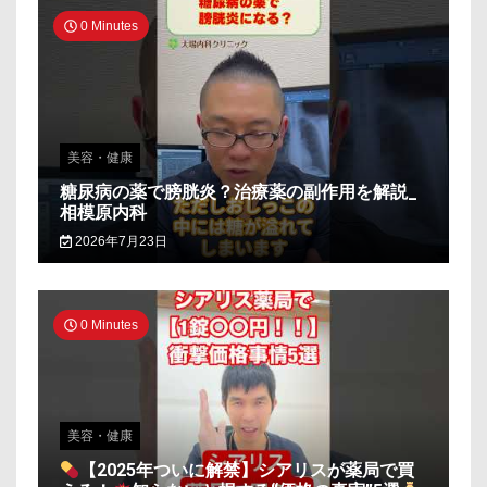
0 Minutes
美容・健康
糖尿病の薬で膀胱炎？治療薬の副作用を解説_
相模原内科
2026年7月23日
0 Minutes
美容・健康
【2025年ついに解禁】シアリスが薬局で買