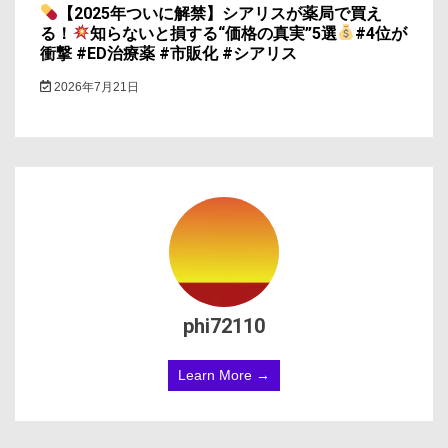
【2025年ついに解禁】シアリスが薬局で買え
る！
知らないと損する“価格の真実”5選
#4位が
衝撃 #ED治療薬 #市販化 #シアリス
2026年7月21日
phi72110
Learn More →