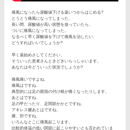
痛風になったら尿酸値下げる薬いつからはじめる?
とうとう痛風になってしまった、
長い間、尿酸値が高い状態を放っていたら、
ついに痛風になってしまった。
なるべく早く尿酸値を下げて痛風を治したい、
どうすればいいでしょうか?
早く薬始めさしてください、
そういった患者さんときどきいらっしゃいます。
あなたは今どういった状況でしょうか?
痛風痛いですよね、
痛風はですね、
典型的には足の親指の付け根が痛くなったりします。
あとはですね、
足の甲だったり、足関節かかとですね、
アキレス腱あとはですね、
膝、肘ですね、
いろんなとこに痛風起こります。
比較的体温の低い関節に起こりやすいとも言われていま