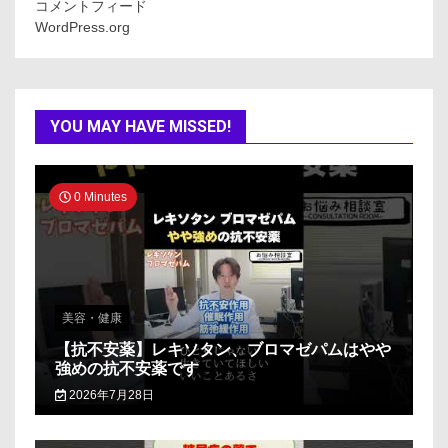
コメントフィード
WordPress.org
YOU MAY HAVE MISSED!
0 Minutes
美容・健康
【抗不安薬】レキソタン、ブロマゼパムはやや
強めの抗不安薬です
2026年7月28日