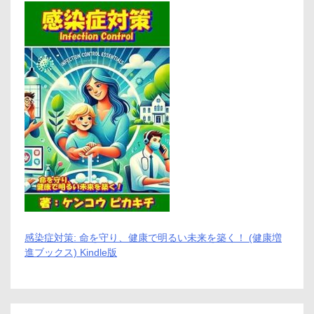
感染症対策: 命を守り、健康で明るい未来を築く！ (健康増
進ブックス) Kindle版