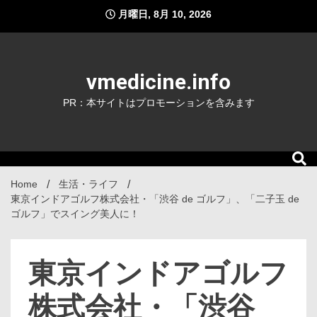
Skip
月曜日, 8月 10, 2026
to
content
vmedicine.info
PR：本サイトはプロモーションを含みます
Home
生活・ライフ
東京インドアゴルフ株式会社・「渋谷 de ゴルフ」、「二子玉 de
ゴルフ」でスイング美人に！
東京インドアゴルフ
株式会社・「渋谷