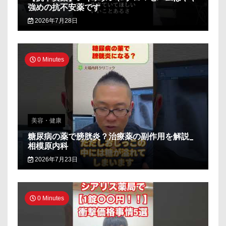
強めの抗不安薬です
2026年7月28日
0 Minutes
美容・健康
糖尿病の薬で膀胱炎？治療薬の副作用を解説_
相模原内科
2026年7月23日
0 Minutes