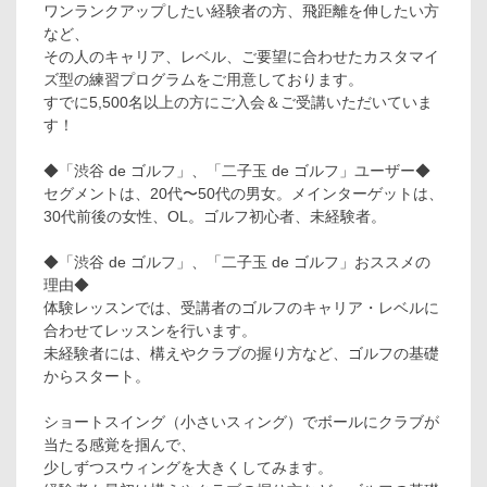
ワンランクアップしたい経験者の方、飛距離を伸したい方
など、
その人のキャリア、レベル、ご要望に合わせたカスタマイ
ズ型の練習プログラムをご用意しております。
すでに5,500名以上の方にご入会＆ご受講いただいていま
す！
◆「渋谷 de ゴルフ」、「二子玉 de ゴルフ」ユーザー◆
セグメントは、20代〜50代の男女。メインターゲットは、
30代前後の女性、OL。ゴルフ初心者、未経験者。
◆「渋谷 de ゴルフ」、「二子玉 de ゴルフ」おススメの
理由◆
体験レッスンでは、受講者のゴルフのキャリア・レベルに
合わせてレッスンを行います。
未経験者には、構えやクラブの握り方など、ゴルフの基礎
からスタート。
ショートスイング（小さいスィング）でボールにクラブが
当たる感覚を掴んで、
少しずつスウィングを大きくしてみます。