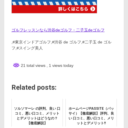
ゴルフレッスンなら渋谷deゴルフ・二子玉deゴルフ
,#東京インドアゴルフ,#渋谷 de ゴルフ,#二子玉 de ゴル
フ,#スイング美人
21 total views
, 1 views today
Related posts:
ソルソマーレ の評判、良い 口
ホームページPASSITE（パッ
コミ、悪い口コミ、メリット
サイ）【徹底解説】 評判、良
とデメリットはどうなの？
い 口コミ、悪い口コミ、メリ
【徹底解説】
ットとデメリット!!