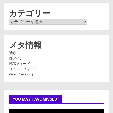
イ
ブ
カテゴリー
カ
テ
ゴ
リ
ー
メタ情報
登録
ログイン
投稿フィード
コメントフィード
WordPress.org
YOU MAY HAVE MISSED!