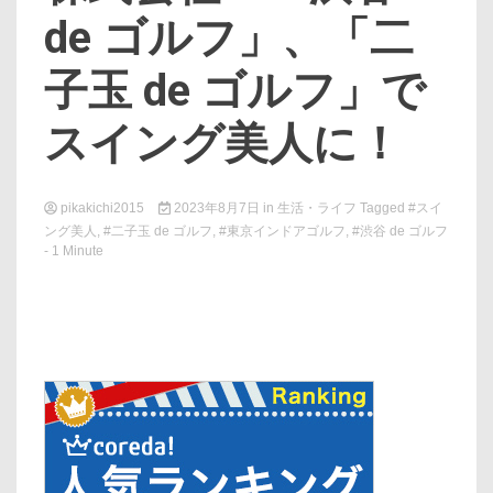
de ゴルフ」、「二
子玉 de ゴルフ」で
スイング美人に！
pikakichi2015
2023年8月7日
in
生活・ライフ
Tagged
#スイ
ング美人
,
#二子玉 de ゴルフ
,
#東京インドアゴルフ
,
#渋谷 de ゴルフ
- 1 Minute