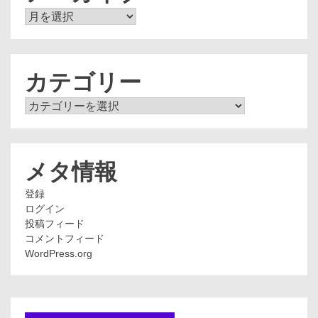
ア
ー
カ
イ
ブ
カテゴリー
カ
テ
ゴ
リ
ー
メタ情報
登録
ログイン
投稿フィード
コメントフィード
WordPress.org