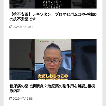
【抗不安薬】レキソタン、ブロマゼパムはやや強め
の抗不安薬です
2026年7月28日
糖尿病の薬で膀胱炎？治療薬の副作用を解説_相模
原内科
2026年7月23日