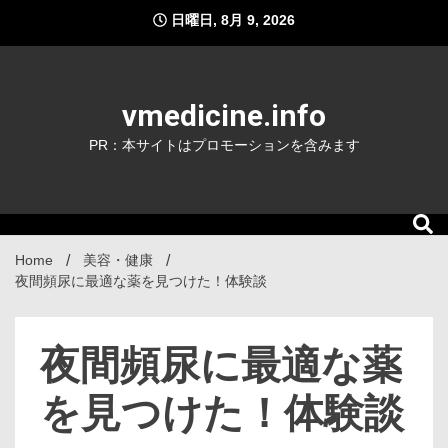
Skip
日曜日, 8月 9, 2026
to
content
vmedicine.info
PR：本サイトはプロモーションを含みます
Home
美容・健康
夜間頻尿に最適な薬を見つけた！体験談
夜間頻尿に最適な薬
を見つけた！体験談