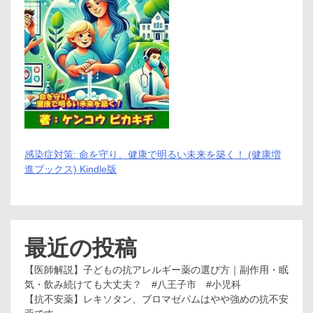
感染症対策: 命を守り、健康で明るい未来を築く！ (健康増
進ブックス) Kindle版
最近の投稿
【医師解説】子どもの抗アレルギー薬の選び方｜副作用・眠
気・飲み続けても大丈夫？ #八王子市 #小児科
【抗不安薬】レキソタン、ブロマゼパムはやや強めの抗不安