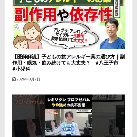
ョ
ン
【医師解説】子どもの抗アレルギー薬の選び方｜副
作用・眠気・飲み続けても大丈夫？ #八王子市
#小児科
2026年8月7日