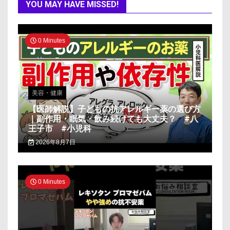
YOU MAY HAVE MISSED!
0 Minutes
美容・健康
【医師解説】子どもの抗アレルギー薬の選び方
｜副作用・眠気・飲み続けても大丈夫？ #八
王子市 #小児科
2026年8月7日
0 Minutes