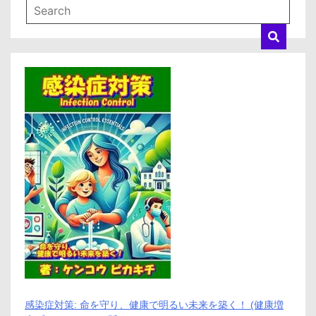
感染症対策: 命を守り、健康で明るい未来を築く！ (健康増