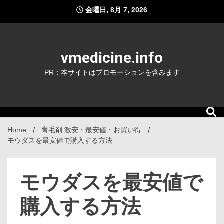
Skip
金曜日, 8月 7, 2026
to
content
vmedicine.info
PR：本サイトはプロモーションを含みます
Home
育毛剤 激安・最安値・お買い得
モウダスを最安値で購入する方法
モウダスを最安値で
購入する方法