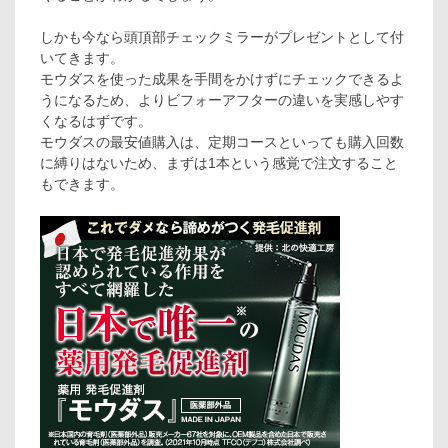
しかも今なら頭頂部チェックミラーがプレゼントとして付
いてきます。
モウダスを使った成果を手間をかけずにチェックできるよ
うになるため、よりビフォーアフターの違いを実感しやす
くなるはずです。
モウダスの最安値購入は、定期コースといっても購入回数
に縛りはないため、まずは1本という感覚で注文すること
もできます。