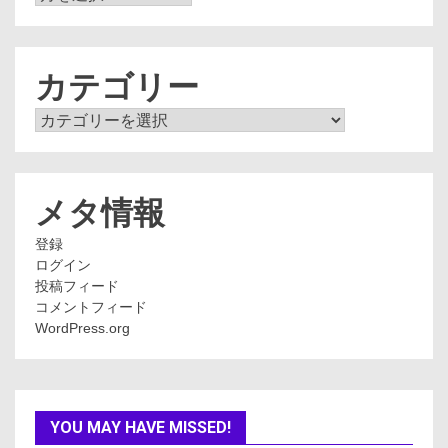
ー
カ
イ
ブ
カテゴリー
カ
テ
ゴ
リ
ー
メタ情報
登録
ログイン
投稿フィード
コメントフィード
WordPress.org
YOU MAY HAVE MISSED!