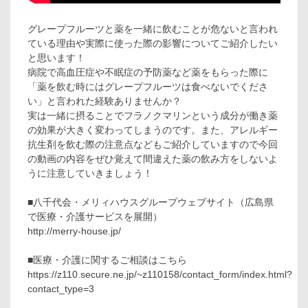
グレープフルーツと薬を一緒に飲むことが危ないと言われ
ている理由や実際に使った際の影響についてご紹介したい
と思います！
病院で高血圧症や不眠症の予防薬など薬をもらった際に
「薬を飲む時にはグレープフルーツは食べないでくださ
い」と言われた経験ありませんか？
実は一緒に摂ることでフラノクマリンという成分が働き薬
の効果が大きく変わってしまうのです。また、アレルギー
抗生剤を飲む際の注意点などもご紹介していますので今回
の動画の内容をぜひ覚えて間違えた薬の飲み方をしないよ
うに注意していきましょう！
■八千代会・メリィハウスグループウェブサイト（広島県
で医療・介護サービスを展開）
http://merry-house.jp/
■医療・介護に関するご相談はこちら
https://z110.secure.ne.jp/~z110158/contact_form/index.html?
contact_type=3