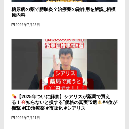
糖尿病の薬で膀胱炎？治療薬の副作用を解説_相模
原内科
2026年7月23日
【2025年ついに解禁】シアリスが薬局で買え
る！
知らないと損する“価格の真実”5選
#4位が
衝撃 #ED治療薬 #市販化 #シアリス
2026年7月21日