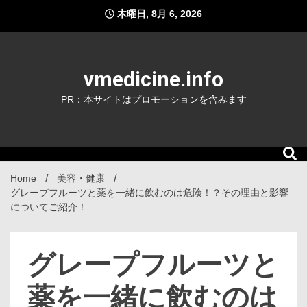
Skip
木曜日, 8月 6, 2026
to
content
vmedicine.info
PR：本サイトはプロモーションを含みます
Home
美容・健康
グレープフルーツと薬を一緒に飲むのは危険！？その理由と影響
についてご紹介！
グレープフルーツと
薬を一緒に飲むのは