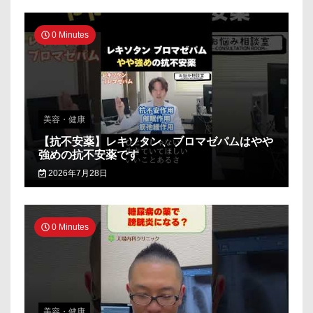
0 Minutes
美容・健康
【抗不安薬】レキソタン、ブロマゼパムはやや
強めの抗不安薬です
2026年7月28日
0 Minutes
美容・健康