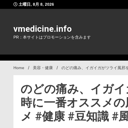
Skip
土曜日, 8月 8, 2026
to
content
vmedicine.info
PR：本サイトはプロモーションを含みます
Home
美容・健康
のどの痛み、イガイガがツライ風邪をひい
のどの痛み、イガイ
時に一番オススメの風
メ #健康 #豆知識 #風邪