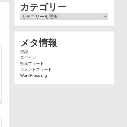
ブ
カテゴリー
カ
テ
ゴ
リ
ー
メタ情報
登録
ログイン
投稿フィード
コメントフィード
WordPress.org