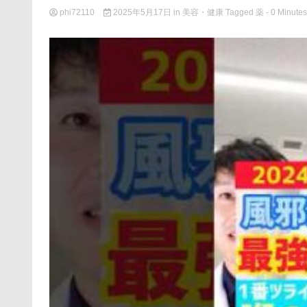
phi72110
2025年5月17日
in
美容・健康
Tagged
薬
- 0 Minutes