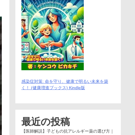
感染症対策: 命を守り、健康で明るい未来を築
く！ (健康増進ブックス) Kindle版
最近の投稿
【医師解説】子どもの抗アレルギー薬の選び方｜