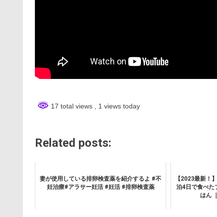
17 total views
, 1 views today
Related posts:
妻が使用している排卵検査薬を紹介するよ #不
【2023最新！
妊治療#アラサー妊活 #妊活 #排卵検査薬
泊4日で食べた
はん ｜