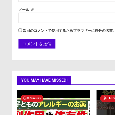
メール
※
次回のコメントで使用するためブラウザーに自分の名前
YOU MAY HAVE MISSED!
0 Minutes
0 Min