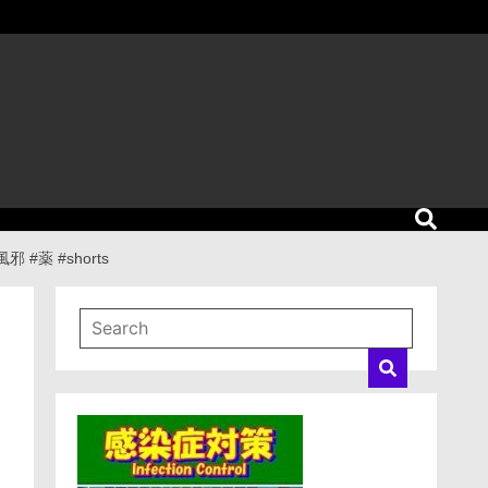
薬 #shorts