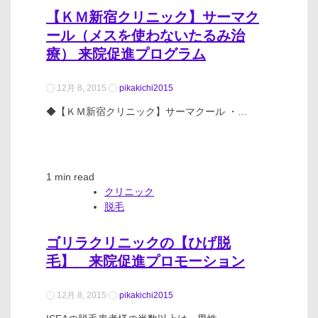
【ＫＭ新宿クリニック】サーマク
ール（メスを使わないたるみ治
療） 来院促進プログラム
12月 8, 2015
pikakichi2015
◆【ＫＭ新宿クリニック】サーマクール ・…
1 min read
クリニック
脱毛
ゴリラクリニックの【ひげ脱
毛】 来院促進プロモーション
12月 8, 2015
pikakichi2015