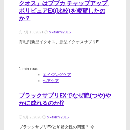
クオス」はブブカ,チャップアップ,
ポリピュアEX(比較)を凌駕したの
か？
7月 13, 2021
pikakichi2015
育毛剤新型イクオス、新型イクオスサプリE…
1 min read
エイジングケア
ヘアケア
ブラックサプリEXでなぜ艶(つや)や
かに成れるのか⁉
9月 2, 2020
pikakichi2015
ブラックサプリEXと加齢女性の関連？ 今…