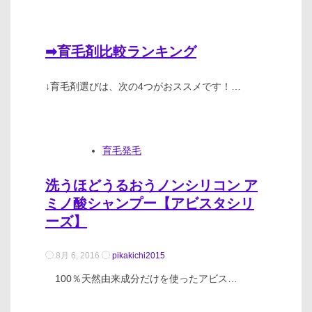
➡育毛剤比較ランキング
↓育毛剤選びは、次の4つがおススメです！…
育毛発毛
洗うほどうるおうノンシリコン ア
ミノ酸シャンプー【アビスタシリ
ーズ】
8月 6, 2016
pikakichi2015
100％天然由来成分だけを使ったアビス…