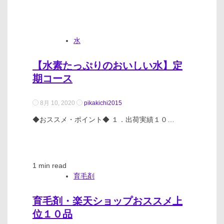
水
【水素たっぷりのおいしい水】定
期コース
8月 10, 2020
pikakichi2015
◆おススメ・ポイント◆ １．出荷実績１０…
1 min read
育毛剤
育毛剤・楽天ショップおススメ上
位１０品