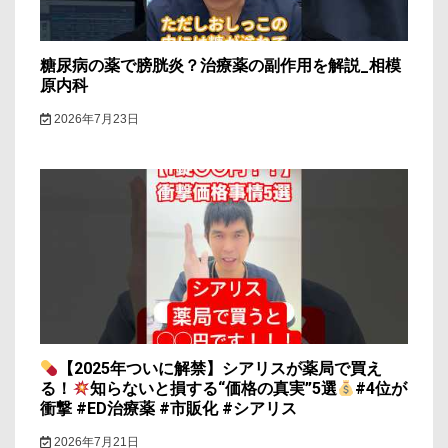
糖尿病の薬で膀胱炎？治療薬の副作用を解説_相模
原内科
2026年7月23日
【2025年ついに解禁】シアリスが薬局で買え
る！
知らないと損する“価格の真実”5選
#4位が
衝撃 #ED治療薬 #市販化 #シアリス
2026年7月21日