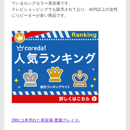
ているロングセラー美容液です。
テレビショッピングでも販売されており、40代以上の女性
にリピーターが多い商品です。
2秒に1本売れた美容液-豊麗グレイス-