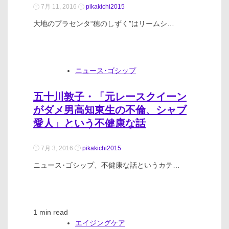
7月 11, 2016
pikakichi2015
大地のプラセンタ“穂のしずく”はリームシ…
ニュース･ゴシップ
五十川敦子・「元レースクイーン
がダメ男高知東生の不倫、シャブ
愛人」という不健康な話
7月 3, 2016
pikakichi2015
ニュース･ゴシップ、不健康な話というカテ…
1 min read
エイジングケア