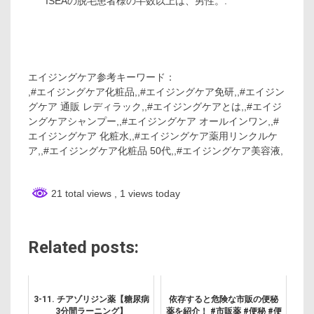
ISEAの脱毛患者様の半数以上は、男性。.
エイジングケア参考キーワード：
,#エイジングケア化粧品,,#エイジングケア免研,,#エイジン
グケア 通販 レディラック,,#エイジングケアとは,,#エイジ
ングケアシャンプー,,#エイジングケア オールインワン,,#
エイジングケア 化粧水,,#エイジングケア薬用リンクルケ
ア,,#エイジングケア化粧品 50代,,#エイジングケア美容液,
21 total views
, 1 views today
Related posts:
3-11. チアゾリジン薬【糖尿病
依存すると危険な市販の便秘
3分間ラーニング】
薬を紹介！ #市販薬 #便秘 #便