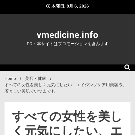
Skip
木曜日, 8月 6, 2026
to
content
vmedicine.info
PR：本サイトはプロモーションを含みます
Home
美容・健康
すべての女性を美しく元気にしたい、エイジングケア用美容液、
若々しい美肌でいつまでも
すべての女性を美し
く元気にしたい、エ