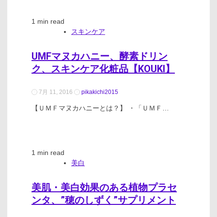
1 min read
スキンケア
UMFマヌカハニー、酵素ドリン
ク、スキンケア化粧品【KOUKI】
7月 11, 2016
pikakichi2015
【ＵＭＦマヌカハニーとは？】 ・「ＵＭＦ…
1 min read
美白
美肌・美白効果のある植物プラセ
ンタ、”穂のしずく”サプリメント