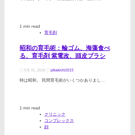
1 min read
育毛剤
昭和の育毛術：輪ゴム、海藻食べ
る、育毛剤 紫電改、頭皮ブラシ
5月 31, 2016
pikakichi2015
時は昭和。 民間育毛術がいくつかありまし…
1 min read
クリニック
コンプレックス
顔