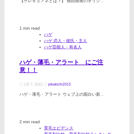
【ケレキュアネとは？】 独自開発のオリジ…
1 min read
ハゲ
ハゲ 恋人・彼氏・主人
ハゲ芸能人・有名人
ハゲ・薄毛・アラート にご注
意！！
1月 7, 2022
pikakichi2015
ハゲ・薄毛・アラート ウェブ上の面白い新…
2 min read
育毛エビデンス