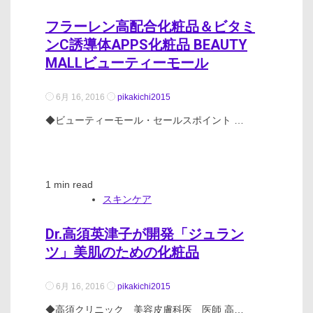
フラーレン高配合化粧品＆ビタミ
ンC誘導体APPS化粧品 BEAUTY
MALLビューティーモール
6月 16, 2016
pikakichi2015
◆ビューティーモール・セールスポイント …
1 min read
スキンケア
Dr.高須英津子が開発「ジュラン
ツ」美肌のための化粧品
6月 16, 2016
pikakichi2015
◆高須クリニック 美容皮膚科医 医師 高…