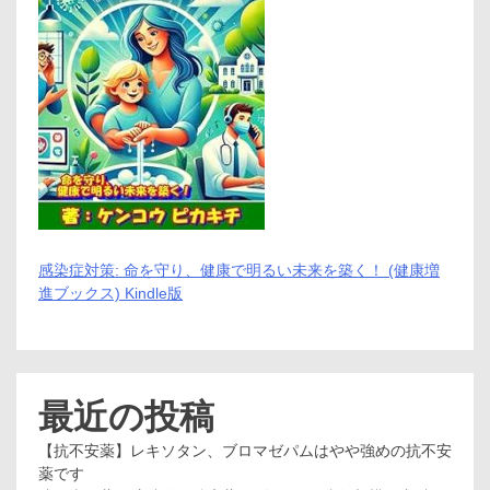
感染症対策: 命を守り、健康で明るい未来を築く！ (健康増
進ブックス) Kindle版
最近の投稿
【抗不安薬】レキソタン、ブロマゼパムはやや強めの抗不安
薬です