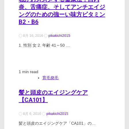
炎、舌痛症、そしてアンチエイジ
ングのための強ーい味方ビタミン
B2・B6
8月 16, 2016
pikakichi2015
1. 性別 女 2. 年齢 41～50 …
1 min read
育毛発毛
髪と頭皮のエイジングケア
【CA101】
8月 6, 2016
pikakichi2015
髪と頭皮のエイジングケア「CA101」の…