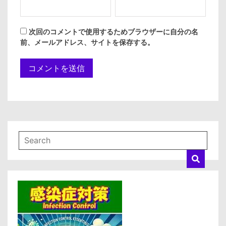
次回のコメントで使用するためブラウザーに自分の名
前、メールアドレス、サイトを保存する。