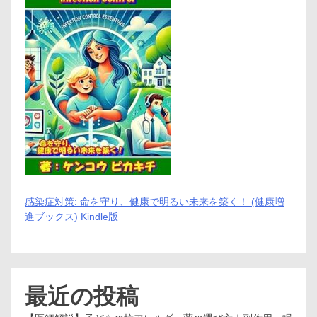
感染症対策: 命を守り、健康で明るい未来を築く！ (健康増
進ブックス) Kindle版
最近の投稿