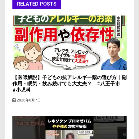
RELATED POSTS
ー
シ
ョ
ン
【医師解説】子どもの抗アレルギー薬の選び方｜副
作用・眠気・飲み続けても大丈夫？ #八王子市
#小児科
2026年8月7日