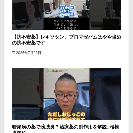
【抗不安薬】レキソタン、ブロマゼパムはやや強め
の抗不安薬です
2026年7月28日
糖尿病の薬で膀胱炎？治療薬の副作用を解説_相模
原内科