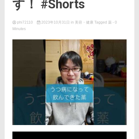
す！ #Shorts
phi72110
2023年10月31日
in
美容・健康
Tagged
薬
- 0
Minutes