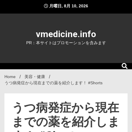
Skip
月曜日, 8月 10, 2026
to
content
vmedicine.info
PR：本サイトはプロモーションを含みます
Home
美容・健康
うつ病発症から現在までの薬を紹介します！ #Shorts
うつ病発症から現在
までの薬を紹介しま