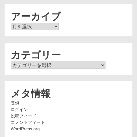
アーカイブ
ア
ー
カ
イ
ブ
カテゴリー
カ
テ
ゴ
リ
ー
メタ情報
登録
ログイン
投稿フィード
コメントフィード
WordPress.org