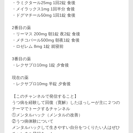
・ラミクタール25mg 1回2錠 食後
・メイラックス1mg 1回半分 食後
・ドグマチール50mg 1回1錠 食後
2番目の薬
・リーマス 200mg 朝1錠 夜2錠 食後
・メチコバール500mg 朝夜1錠 食後
・ロゼレム 8mg 1錠 就寝前
3番目の薬
・レクサプロ10mg 1錠 夕食後
現在の薬
・レクサプロ10mg 半錠 夕食後
【このチャンネルで発信すること】
うつ病を経験して回復（寛解）したほっしーが主に２つの
テーマでトークするチャンネル
①メンタルハック（メンタルの改善）
②うつ病体験について
メンタルハックして生きやすい自分をつくりたい人はぜひ