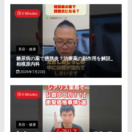
0 Minutes
美容・健康
糖尿病の薬で膀胱炎？治療薬の副作用を解説_
相模原内科
2026年7月23日
0 Minutes
美容・健康