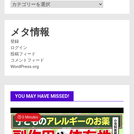
カ
テ
ゴ
リ
ー
メタ情報
登録
ログイン
投稿フィード
コメントフィード
WordPress.org
YOU MAY HAVE MISSED!
0 Minutes