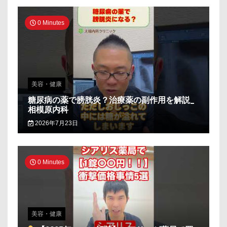
0 Minutes
美容・健康
糖尿病の薬で膀胱炎？治療薬の副作用を解説_
相模原内科
2026年7月23日
0 Minutes
美容・健康