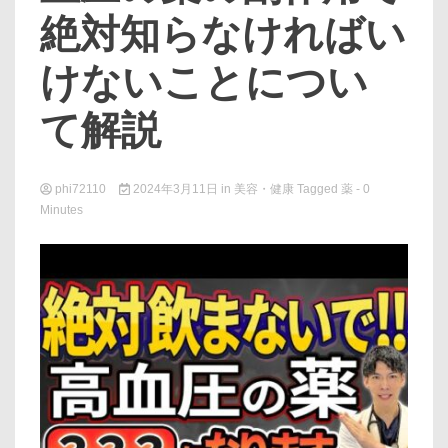
絶対知らなければい
けないことについ
て解説
phi72110
2024年3月11日
in
美容・健康
Tagged
薬
- 0
Minutes