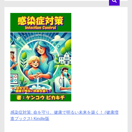
感染症対策: 命を守り、健康で明るい未来を築く！ (健康増
進ブックス) Kindle版