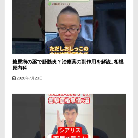
糖尿病の薬で膀胱炎？治療薬の副作用を解説_相模
原内科
2026年7月23日