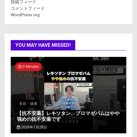
投稿フィード
コメントフィード
WordPress.org
YOU MAY HAVE MISSED!
0 Minutes
美容・健康
【抗不安薬】レキソタン、ブロマゼパムはやや
強めの抗不安薬です
2026年7月28日