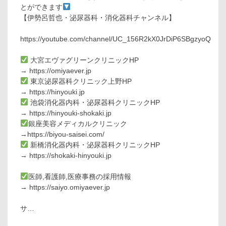
とができます
【伊勢呂哲也・泌尿器科・消化器科チャンネル】
https://youtube.com/channel/UC_156R2kX0JrDiP6SBgzyoQ
大宮エヴァグリーンクリニックHP
→ https://omiyaever.jp
東京泌尿器科クリニック上野HP
→ https://hinyouki.jp
池袋消化器内科・泌尿器科クリニックHP
→ https://hinyouki-shokaki.jp
銀座美容メディカルクリニック
→https://biyou-saisei.com/
新橋消化器内科・泌尿器科クリニックHP
→ https://shokaki-hinyouki.jp
医師,看護師,医療事務の採用情報
→ https://saiyo.omiyaever.jp
サ…