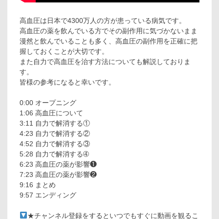
高血圧は日本で4300万人の方が患っている病気です。
高血圧の薬を飲んでいる方でその副作用に気づかないまま
漫然と飲んでいることも多く、高血圧の副作用を正確に把
握しておくことが大切です。
また自力で高血圧を治す方法についても解説しておりま
す。
皆様の参考になると幸いです。
0:00 オープニング
1:06 高血圧について
3:11 自力で解消する①
4:23 自力で解消する②
4:52 自力で解消する③
5:28 自力で解消する➃
6:23 高血圧の薬が影響❶
7:23 高血圧の薬が影響❷
9:16 まとめ
9:57 エンディング
★チャンネル登録をするといつでもすぐに動画を観るこ