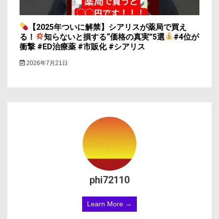
【2025年ついに解禁】シアリスが薬局で買え
る！
知らないと損する“価格の真実”5選
#4位が
衝撃 #ED治療薬 #市販化 #シアリス
2026年7月21日
phi72110
Learn More →