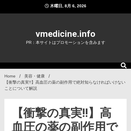
Skip
木曜日, 8月 6, 2026
to
content
vmedicine.info
PR：本サイトはプロモーションを含みます
Home
美容・健康
【衝撃の真実!!】高血圧の薬の副作用で絶対知らなければいけない
ことについて解説
【衝撃の真実!!】高
血圧の薬の副作用で