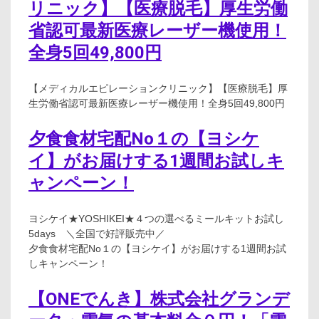
リニック】【医療脱毛】厚生労働
省認可最新医療レーザー機使用！
全身5回49,800円
【メディカルエピレーションクリニック】【医療脱毛】厚
生労働省認可最新医療レーザー機使用！全身5回49,800円
夕食食材宅配No１の【ヨシケ
イ】がお届けする1週間お試しキ
ャンペーン！
ヨシケイ★YOSHIKEI★４つの選べるミールキットお試し
5days ＼全国で好評販売中／
夕食食材宅配No１の【ヨシケイ】がお届けする1週間お試
しキャンペーン！
【ONEでんき】株式会社グランデ