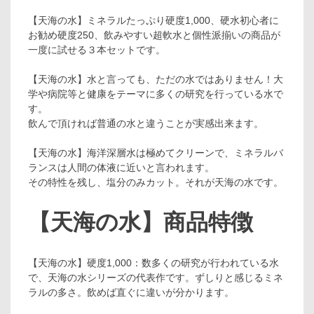
【天海の水】ミネラルたっぷり硬度1,000、硬水初心者に
お勧め硬度250、飲みやすい超軟水と個性派揃いの商品が
一度に試せる３本セットです。
【天海の水】水と言っても、ただの水ではありません！大
学や病院等と健康をテーマに多くの研究を行っている水で
す。
飲んで頂ければ普通の水と違うことが実感出来ます。
【天海の水】海洋深層水は極めてクリーンで、ミネラルバ
ランスは人間の体液に近いと言われます。
その特性を残し、塩分のみカット。それが天海の水です。
【天海の水】商品特徴
【天海の水】硬度1,000：数多くの研究が行われている水
で、天海の水シリーズの代表作です。ずしりと感じるミネ
ラルの多さ。飲めば直ぐに違いが分かります。