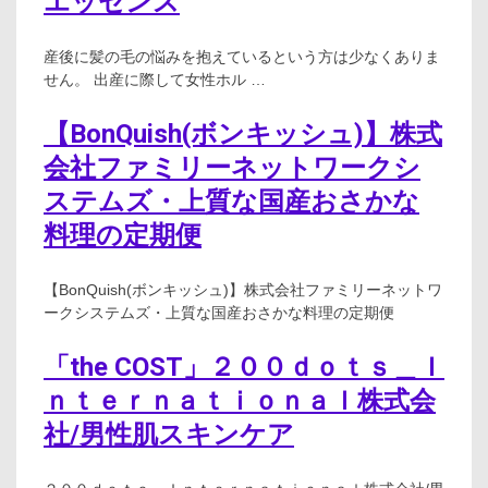
エッセンス
産後に髪の毛の悩みを抱えているという方は少なくありま
せん。 出産に際して女性ホル …
【BonQuish(ボンキッシュ)】株式
会社ファミリーネットワークシ
ステムズ・上質な国産おさかな
料理の定期便
【BonQuish(ボンキッシュ)】株式会社ファミリーネットワ
ークシステムズ・上質な国産おさかな料理の定期便
「the COST」２００ｄｏｔｓ＿Ｉ
ｎｔｅｒｎａｔｉｏｎａｌ株式会
社/男性肌スキンケア