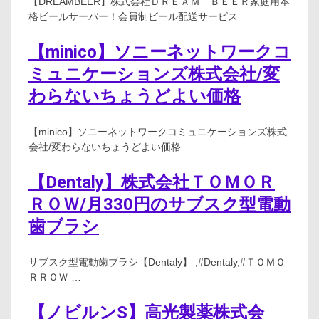
【DREAMBEER】株式会社ＤＲＥＡＭ＿ＢＥＥＲ家庭用本
格ビールサーバー！会員制ビール配送サービス
【minico】ソニーネットワークコ
ミュニケーションズ株式会社/変
わらないちょうどよい価格
【minico】ソニーネットワークコミュニケーションズ株式
会社/変わらないちょうどよい価格
【Dentaly】株式会社ＴＯＭＯＲ
ＲＯＷ/月330円のサブスク型電動
歯ブラシ
サブスク型電動歯ブラシ【Dentaly】 ,#Dentaly,#ＴＯＭＯ
ＲＲＯＷ …
【ノビルンS】高光製薬株式会