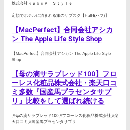
株式会社ＫａｂｕＫ＿Ｓｔｙｌｅ
定額でホテルに泊まれる旅のサブスク【HafH(ハフ)】
【MacPerfect】合同会社アシカ
ン The Apple Life Style Shop
【MacPerfect】合同会社アシカン The Apple Life Style
Shop
【母の滴サラブレッド100】フロ
ーレス化粧品株式会社・楽天口コ
ミ多数『国産馬プラセンタサプ
リ』比較をして選ばれ続ける
,#母の滴サラブレッド100,#フローレス化粧品株式会社,#楽
天口コミ,#国産馬プラセンタサプリ