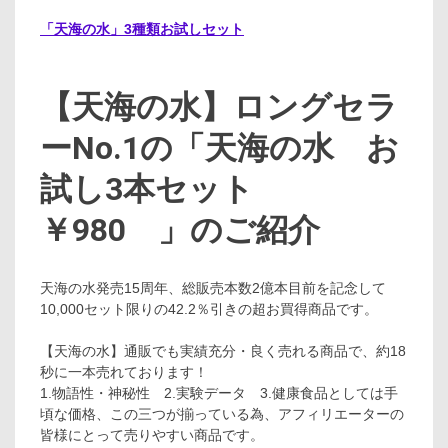
「天海の水」3種類お試しセット
【天海の水】ロングセラ
ーNo.1の「天海の水 お
試し3本セット
￥980 」のご紹介
天海の水発売15周年、総販売本数2億本目前を記念して
10,000セット限りの42.2％引きの超お買得商品です。
【天海の水】通販でも実績充分・良く売れる商品で、約18
秒に一本売れております！
1.物語性・神秘性 2.実験データ 3.健康食品としては手
頃な価格、この三つが揃っている為、アフィリエーターの
皆様にとって売りやすい商品です。