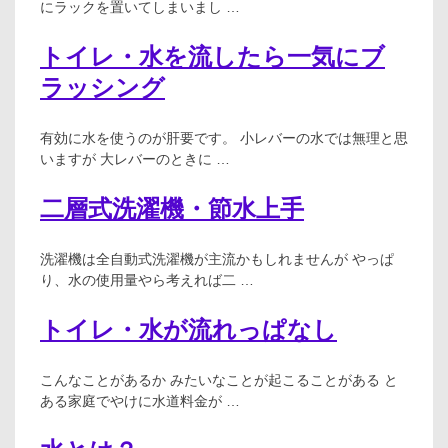
にラックを置いてしまいまし …
トイレ・水を流したら一気にブ
ラッシング
有効に水を使うのが肝要です。 小レバーの水では無理と思
いますが 大レバーのときに …
二層式洗濯機・節水上手
洗濯機は全自動式洗濯機が主流かもしれませんが やっぱ
り、水の使用量やら考えれば二 …
トイレ・水が流れっぱなし
こんなことがあるか みたいなことが起こることがある と
ある家庭でやけに水道料金が …