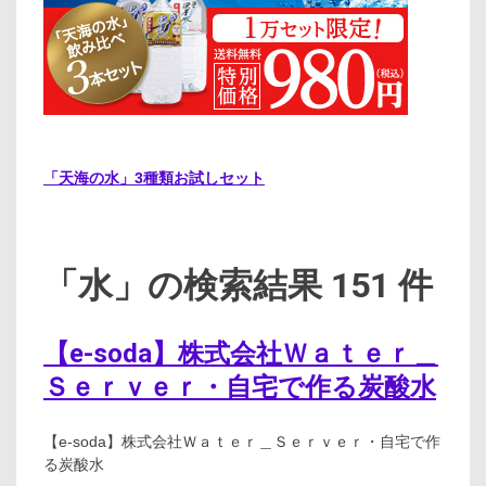
「天海の水」3種類お試しセット
「水」の検索結果 151 件
【e-soda】株式会社Ｗａｔｅｒ＿
Ｓｅｒｖｅｒ・自宅で作る炭酸水
【e-soda】株式会社Ｗａｔｅｒ＿Ｓｅｒｖｅｒ・自宅で作
る炭酸水