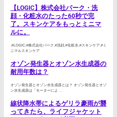
【LOGIC】株式会社パーク・洗
顔・化粧水のたった60秒で完
了。スキンケアをもっとミニマ
ルに。
,#LOGIC,#株式会社パーク,#洗顔,#化粧水,#スキンケア,#ミ
ニマルスキンケア
オゾン発生器とオゾン水生成器の
耐用年数は？
オゾン発生器とオゾン水生成器とは？ オゾン発生器とオゾ
ン水生成器は「モーターによ …
線状降水帯によるゲリラ豪雨が襲
ってきたら、ライフジャケット