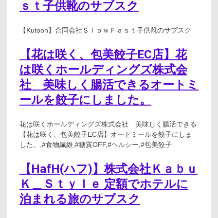
ｓｔ子供靴のサブスク
【Kutoon】合同会社ＳｌｏｗＦａｓｔ子供靴のサブスク
【花は咲く、包美餃子EC店】花
は咲くホールディングズ株式会
社 美味しく腸活できるオートミ
ールを餃子にしました。
花は咲くホールディングズ株式会社 美味しく腸活できる
【花は咲く、包美餃子EC店】オートミールを餃子にしま
した。,#食物繊維,#糖質OFF,#ヘルシー,#包美餃子
【HafH(ハフ)】株式会社Ｋａｂｕ
Ｋ＿Ｓｔｙｌｅ 定額でホテルに
泊まれる旅のサブスク