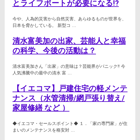
とライフボートが必要になる!?
今や、人為的災害から自然災害、あらゆるものが世界を、
日本を脅かしている。 新型コ …
清水富美加の出家、芸能人と幸福
の科学、今後の活動は？
清水富美加さん「出家」の意味は？芸能界がパニック‼ 今
人気沸騰中の最中の清水 富 …
【イエコマ】戸建住宅の軽メンテ
ナンス（水管清掃/網戸張り替え/
家屋修繕 など ）
◆イエコマ・セールスポイント◆ １．「家の専門家」が住
まいのメンテナンスを格安対 …