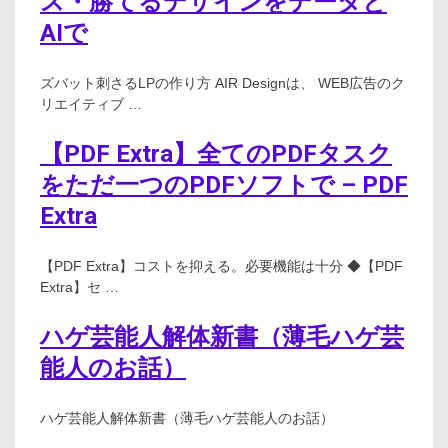
ス・勝てるデザインをデータと
AIで
ズバット刺さるLPの作り方 AIR Designは、 WEB広告のク
リエイティブ …
【PDF Extra】全てのPDFタスク
をただ一つのPDFソフトで – PDF
Extra
【PDF Extra】コストを抑える。必要機能は十分 ◆【PDF
Extra】セ …
ハゲ芸能人解体新書（薄毛ハゲ芸
能人のお話）
ハゲ芸能人解体新書（薄毛ハゲ芸能人のお話）