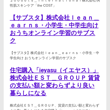
２００ｄｏｔｓ＿Ｉｎｔｅｒｎａｔｉｏｎａｌ株式会社/男
性肌スキンケア「the COST」
【サブスタ】株式会社ｌｅａｎ＿
ｅａｒｎｓ・小学生・中学生向け
おうちオンライン学習のサブス
ク
【サブスタ】株式会社ｌｅａｎ＿ｅａｒｎｓ・小学生・中
学生向け おうちオンライン学習のサブスク
住宅購入「ieyasu（イエヤス）」
株式会社ＥＳＴ＿ＧＲＯＵＰ 賃貸
の支払い額と変わらずより良い
暮らしになる
株式会社ＥＳＴ＿ＧＲＯＵＰ、賃貸の支払い額と変わらず