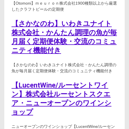
【Otomoni】ｍｅｕｒｏｎ株式会社1900種類以上から厳選
したクラフトビールの定期便
【さかなのわ】いわきユナイト
株式会社・かんたん調理の魚が毎
月届く定期便体験・交流のコミュ
ニティ機能付き
【さかなのわ】いわきユナイト株式会社・かんたん調理の
魚が毎月届く定期便体験・交流のコミュニティ機能付き
【LucentWine/ルーセントワイ
ン】株式会社ルーセントスクエ
ア・ニューオープンのワインシ
ョップ
ニューオープンのワインショップ【LucentWine/ルーセン