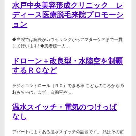
水戸中央美容形成クリニック レ
ディース医療脱毛来院プロモーシ
ョン
◆当院では院長がカウセリングからアフターケアまで一貫
して行います! ◆患者様一人 …
ドローン＋改良型・水陸空を制覇
するＲＣなど
ラジオコントロール（ＲＣ）できる車 こどものころからの
おもちゃは、まず、自動車や …
温水スイッチ・電気のつけっぱ
なし
アパートによくある温水スイッチの話題です。 私はその前