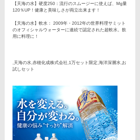
【天海の水】硬度250：流行のスムージーに使えば、Mg量
120％UP！健康と美味しさが両立出来ます！
【天海の水】軟水： 2009年・2012年の世界料理サミット
のオフィシャルウォーターに連続で認定された超軟水。飲
用に料理に！
,天海の水,赤穂化成株式会社,1万セット限定,海洋深層水,お
試しセット