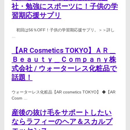
社・勉強にスポーツに！子供の学
習期応援サプリ
初回は56％OFF！子供の学習期応援サプリ。＞＞詳し
…
【AR Cosmetics TOKYO】ＡＲ＿
Ｂｅａｕｔｙ＿Ｃｏｍｐａｎｙ株
式会社 / ウォーターレス化粧品で
話題！
ウォーターレス化粧品【AR cosmetics TOKYO】 ◆【AR
Cosm …
産後の抜け毛をサポートしたい
ならラフィーのヘア＆スカルプ