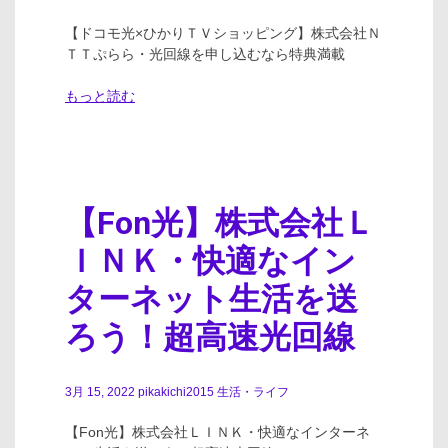
【ドコモ光×ひかりＴＶショッピング】株式会社Ｎ
ＴＴぷらら・光回線を申し込むなら特典満載
もっと読む
【Fon光】株式会社Ｌ
ＩＮＫ・快適なイン
ターネット生活を送
ろう！超高速光回線
3月 15, 2022
pikakichi2015
生活・ライフ
【Fon光】株式会社ＬＩＮＫ・快適なインターネ