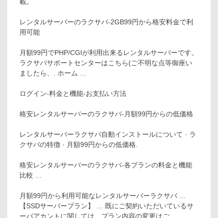
載。
レンタルサーバーのラクサバ-2GB99円から格安料金で利
用可能
月額99円でPHP/CGIが利用出来るレンタルサーバーです。
ラクサバサポートセンターはこちら(ご不明な点等御座い
ましたら、. ホーム …
ログイン-料金と機能-お支払い方法
格安レンタルサーバーのラクサバ-月額99円からの低価格
レンタルサーバーラクサバ自動インストールについて · ラ
クサバの特徴 · 月額99円からの低価格.
格安レンタルサーバーのラクサバ-各プランの料金と機能
比較 …
月額99円から利用可能なレンタルサーバーラクサバ …
【SSDサーバープラン】 … 既にご契約いただいているサ
ーバアカントに関しては、プラン内容の変更はご …