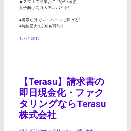
★スマホで簡単おこづかい稼ぎ
女子向け高収入アルバイト!
———————–
●携帯だけでマイペースに稼げる!
●時給最大4,200も可能!!
もっと読む
【Terasu】請求書の
即日現金化・ファク
タリングならTerasu
株式会社