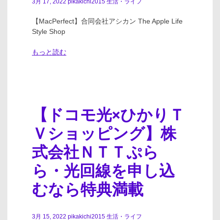
3月 17, 2022
pikakichi2015
生活・ライフ
【MacPerfect】合同会社アシカン The Apple Life
Style Shop
もっと読む
【ドコモ光×ひかりＴ
Ｖショッピング】株
式会社ＮＴＴぷら
ら・光回線を申し込
むなら特典満載
3月 15, 2022
pikakichi2015
生活・ライフ