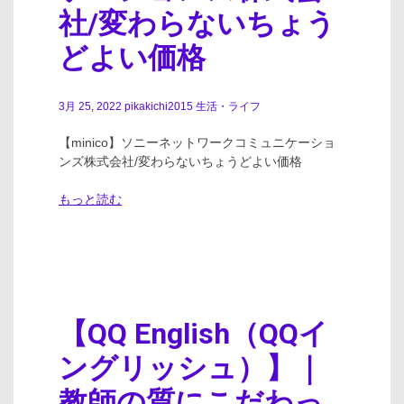
社/変わらないちょう
どよい価格
3月 25, 2022
pikakichi2015
生活・ライフ
【minico】ソニーネットワークコミュニケーショ
ンズ株式会社/変わらないちょうどよい価格
もっと読む
【QQ English（QQイ
ングリッシュ）】｜
教師の質にこだわっ