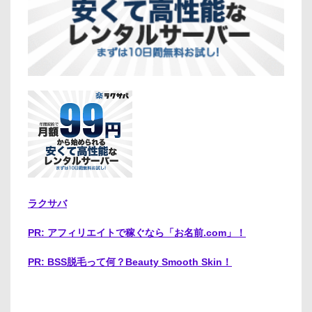
ラクサバ
PR: アフィリエイトで稼ぐなら「お名前.com」！
PR: BSS脱毛って何？Beauty Smooth Skin！