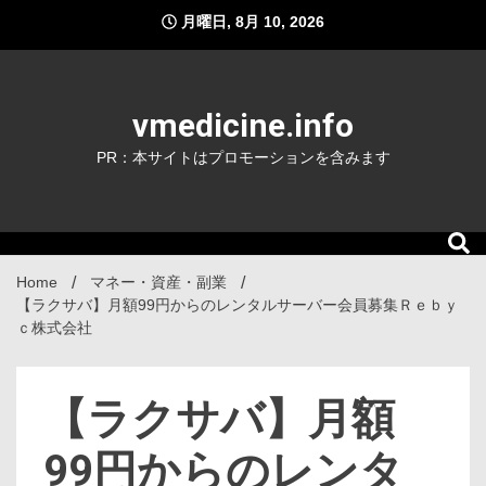
Skip
月曜日, 8月 10, 2026
to
content
vmedicine.info
PR：本サイトはプロモーションを含みます
Home
マネー・資産・副業
【ラクサバ】月額99円からのレンタルサーバー会員募集Ｒｅｂｙ
ｃ株式会社
【ラクサバ】月額
99円からのレンタ