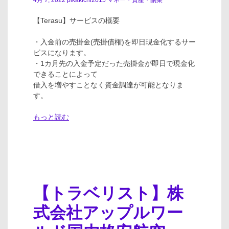
4月 7, 2022
pikakichi2015
マネー・資産・副業
【Terasu】サービスの概要
・入金前の売掛金(売掛債権)を即日現金化するサー
ビスになります。
・1カ月先の入金予定だった売掛金が即日で現金化
できることによって
借入を増やすことなく資金調達が可能となりま
す。
もっと読む
【トラベリスト】株
式会社アップルワー