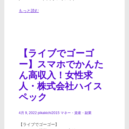
もっと読む
【ライブでゴーゴ
ー】スマホでかんた
ん高収入！女性求
人・株式会社ハイス
ペック
4月 9, 2022
pikakichi2015
マネー・資産・副業
【ライブでゴーゴー】