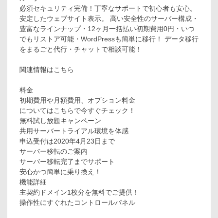
必須セキュリティ完備！丁寧なサポートで初心者も安心。
安定したウェブサイト表示。 高い安全性のサーバー構成・
豊富なラインナップ・12ヶ月一括払い初期費用0円・いつ
でもリストア可能・WordPressも簡単に移行！ データ移行
をまるごと代行・チャットで相談可能！
関連情報はこちら
料金
初期費用や月額費用、オプション料金
についてはこちらで今すぐチェック！
無料試し放題キャンペーン
共用サーバートライアル環境を体感
申込受付は2020年4月23日まで
サーバー移転のご案内
サーバー移転完了までサポート
安心かつ簡単に乗り換え！
機能詳細
主契約ドメイン1枚分を無料でご提供！
操作性にすぐれたコントロールパネル