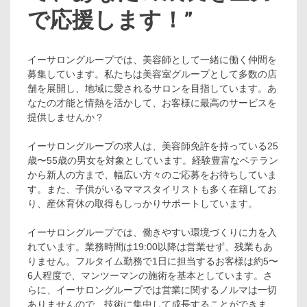
で応援します！”
イーサロングループでは、美容師として一緒に働く仲間を
募集しています。私たちは美容室グループとして多数の店
舗を展開し、地域に愛されるサロンを目指しています。あ
なたの才能と情熱を活かして、お客様に最高のサービスを
提供しませんか？
イーサロングループの求人は、美容師免許を持っている25
歳〜55歳の男女を対象としています。経験豊富なベテラン
から新人の方まで、幅広い方々のご応募をお待ちしていま
す。また、子供がいるママスタイリストも多く在籍してお
り、産休育休の取得もしっかりサポートしています。
イーサロングループでは、働きやすい環境づくりに力を入
れています。業務時間は19:00以降は営業せず、残業もあ
りません。フルタイム勤務で1日に担当するお客様は約5〜
6人程度で、マンツーマンの施術を基本としています。さ
らに、イーサロングループでは営業に関するノルマは一切
ありませんので、技術に集中して成長することができま