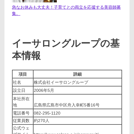
急なお休みも大丈夫！子育てとの両立を応援する美容師募
集。
イーサロングループの基
本情報
項目
詳細
社名
株式会社イーサロングループ
設立日
2006年5月
本社所在
地
広島県広島市中区舟入幸町5番16号
電話番号
082-295-1120
従業員数
約270人
公式ウェ