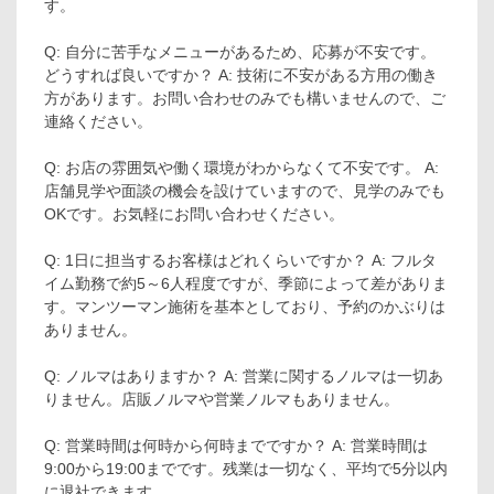
す。
Q: 自分に苦手なメニューがあるため、応募が不安です。
どうすれば良いですか？ A: 技術に不安がある方用の働き
方があります。お問い合わせのみでも構いませんので、ご
連絡ください。
Q: お店の雰囲気や働く環境がわからなくて不安です。 A:
店舗見学や面談の機会を設けていますので、見学のみでも
OKです。お気軽にお問い合わせください。
Q: 1日に担当するお客様はどれくらいですか？ A: フルタ
イム勤務で約5～6人程度ですが、季節によって差がありま
す。マンツーマン施術を基本としており、予約のかぶりは
ありません。
Q: ノルマはありますか？ A: 営業に関するノルマは一切あ
りません。店販ノルマや営業ノルマもありません。
Q: 営業時間は何時から何時までですか？ A: 営業時間は
9:00から19:00までです。残業は一切なく、平均で5分以内
に退社できます。