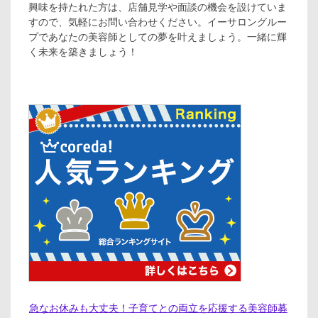
興味を持たれた方は、店舗見学や面談の機会を設けていま
すので、気軽にお問い合わせください。イーサロングルー
プであなたの美容師としての夢を叶えましょう。一緒に輝
く未来を築きましょう！
急なお休みも大丈夫！子育てとの両立を応援する美容師募