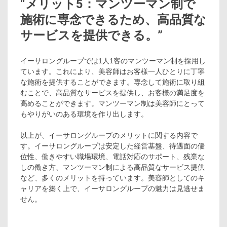
“メリット5：マンツーマン制で
施術に専念できるため、高品質な
サービスを提供できる。”
イーサロングループでは1人1客のマンツーマン制を採用し
ています。これにより、美容師はお客様一人ひとりに丁寧
な施術を提供することができます。専念して施術に取り組
むことで、高品質なサービスを提供し、お客様の満足度を
高めることができます。マンツーマン制は美容師にとって
もやりがいのある環境を作り出します。
以上が、イーサロングループのメリットに関する内容で
す。イーサロングループは安定した経営基盤、待遇面の優
位性、働きやすい職場環境、電話対応のサポート、残業な
しの働き方、マンツーマン制による高品質なサービス提供
など、多くのメリットを持っています。美容師としてのキ
ャリアを築く上で、イーサロングループの魅力は見逃せま
せん。