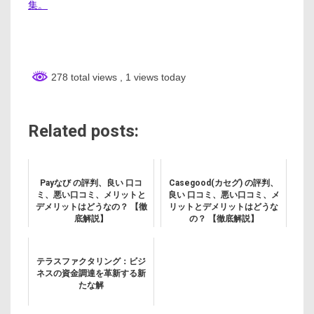
集。
278 total views
, 1 views today
Related posts:
Payなび の評判、良い 口コ
Casegood(カセグ) の評判、
ミ、悪い口コミ、メリットと
良い 口コミ、悪い口コミ、メ
デメリットはどうなの？ 【徹
リットとデメリットはどうな
底解説】
の？ 【徹底解説】
テラスファクタリング：ビジ
ネスの資金調達を革新する新
たな解