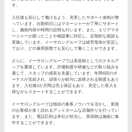
す。
入社後も安心して働けるよう、充実したサポート体制が整
っています。出勤初日にはマネージャーが丁寧にサポート
し、施術内容や時間の説明も行います。また、エリアマネ
ージャーが困ったことや相談事に対応し、定期的な面談も
実施しています。イーサロングループは経営母体が安定し
ており、どの雇用形態でも安心して働くことができます。
さらに、イーサロングループでは美容師としてのスキルア
ップを重視しています。評価制度や研修などの取り組みを
通じて、スタッフの成長を支援しています。年間4回のボ
ーナスが支給され、頑張りが給与に反映される制度もあり
ます。入社後2か月間は売上保証もあり、安定した収入を
得ながらスタートすることができます。
イーサロングループは独自の集客ノウハウを活かし、新規
のお客様が多く訪れるアットホームな店舗作りを行ってい
ます。また、電話応対は本社が担当し、美容師は施術に集
中することができます。