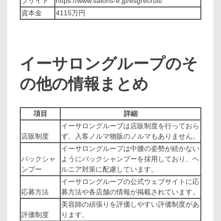
ブサイト
https://www.salons-e.jp/esgrecruit/
資本金
4115万円
イーサロングループのそ
の他の情報まとめ
項目
詳細
イーサロングループは店販制度を行っておら
店販制度
ず、入客ノルマ物販のノルマもありません。
イーサロングループは中腰の姿勢が続かない
バックシャ
ようにバックシャンプーを採用しており、ヘ
ンプー
ルニア対策に配慮しています。
イーサロングループの公式ウェブサイトに応
応募方法
募方法や各店舗の情報が掲載されています。
美容師の頑張りを評価しやすい評価制度があ
評価制度
ります。