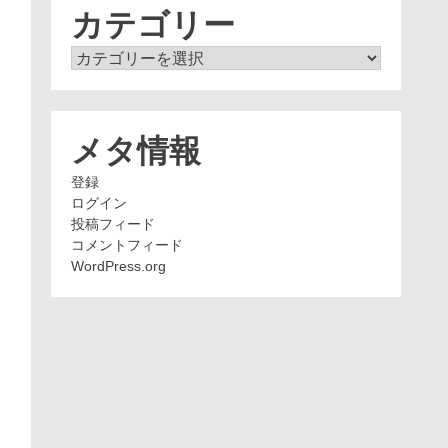
ブ
カテゴリー
カ
テ
ゴ
リ
ー
メタ情報
登録
ログイン
投稿フィード
コメントフィード
WordPress.org