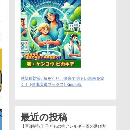
ｅ
感染症対策: 命を守り、健康で明るい未来を築
く！ (健康増進ブックス) Kindle版
最近の投稿
【医師解説】子どもの抗アレルギー薬の選び方｜