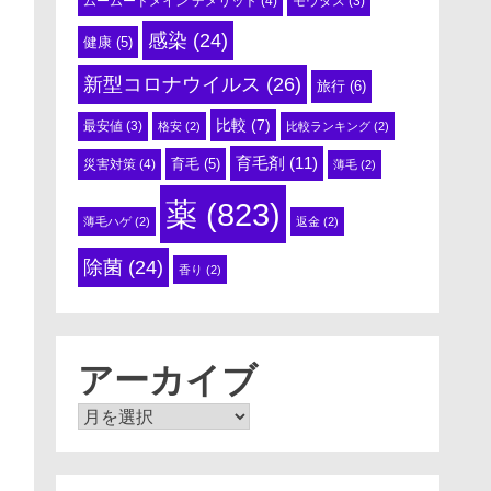
ムームードメイン デメリット
(4)
モウダス
(3)
感染
(24)
健康
(5)
新型コロナウイルス
(26)
旅行
(6)
比較
(7)
最安値
(3)
格安
(2)
比較ランキング
(2)
育毛剤
(11)
育毛
(5)
災害対策
(4)
薄毛
(2)
薬
(823)
薄毛ハゲ
(2)
返金
(2)
除菌
(24)
香り
(2)
アーカイブ
ア
ー
カ
イ