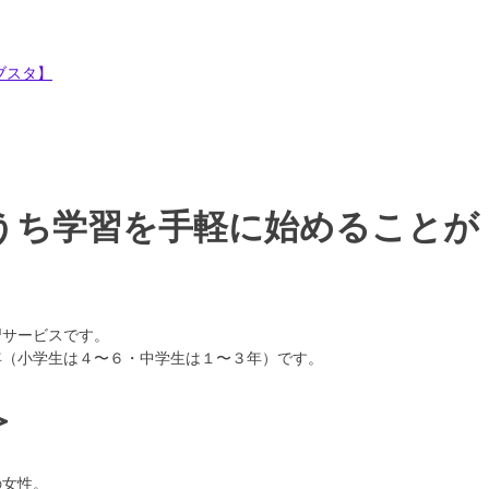
ブスタ】
うち学習を手軽に始めることが
習サービスです。
年（小学生は４〜６・中学生は１〜３年）です。
＞
の女性。