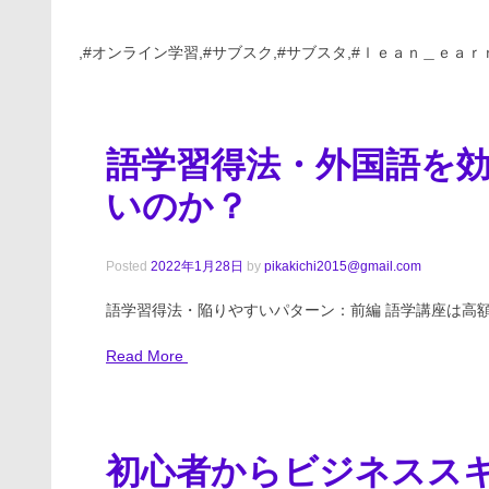
,#オンライン学習,#サブスク,#サブスタ,#ｌｅａｎ＿ｅａｒ
語学習得法・外国語を
いのか？
Posted
2022年1月28日
by
pikakichi2015@gmail.com
語学習得法・陥りやすいパターン：前編 語学講座は高額だ
Read More
初心者からビジネスス