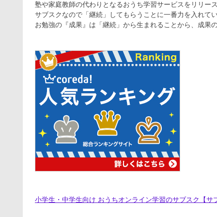
塾や家庭教師の代わりとなるおうち学習サービスをリリー
サブスクなので「継続」してもらうことに一番力を入れて
お勉強の『成果』は「継続」から生まれることから、成果
小学生・中学生向け おうちオンライン学習のサブスク【サ