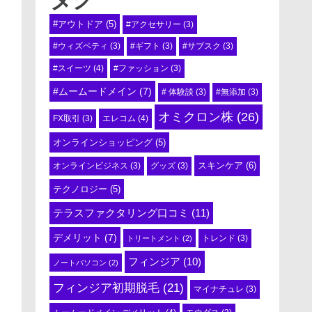
#アウトドア
(5)
#アクセサリー
(3)
#ウィズペティ
(3)
#ギフト
(3)
#サブスク
(3)
#スイーツ
(4)
#ファッション
(3)
#ムームードメイン
(7)
# 体験談
(3)
#無添加
(3)
オミクロン株
(26)
エレコム
(4)
FX取引
(3)
オンラインショッピング
(5)
スキンケア
(6)
オンラインビジネス
(3)
グッズ
(3)
テクノロジー
(5)
テラスファクタリング口コミ
(11)
デメリット
(7)
トリートメント
(2)
トレンド
(3)
フィンジア
(10)
ノートパソコン
(2)
フィンジア初期脱毛
(21)
マイナチュレ
(3)