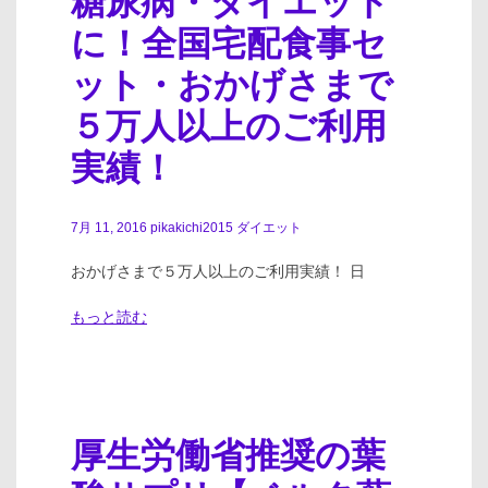
糖尿病・ダイエット
に！全国宅配食事セ
ット・おかげさまで
５万人以上のご利用
実績！
7月 11, 2016
pikakichi2015
ダイエット
おかげさまで５万人以上のご利用実績！ 日
もっと読む
厚生労働省推奨の葉