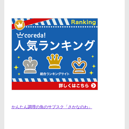
かんたん調理の魚のサブスク「さかなのわ」