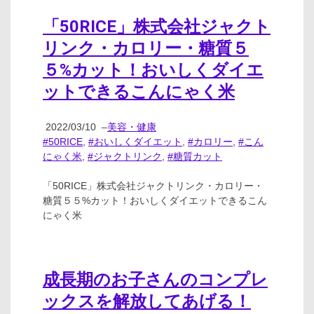
「50RICE」株式会社ジャクト
リンク・カロリー・糖質５
５%カット！おいしくダイエ
ットできるこんにゃく米
2022/03/10
–
美容・健康
#50RICE
,
#おいしくダイエット
,
#カロリー
,
#こん
にゃく米
,
#ジャクトリンク
,
#糖質カット
「50RICE」株式会社ジャクトリンク・カロリー・
糖質５５%カット！おいしくダイエットできるこん
にゃく米
成長期のお子さんのコンプレ
ックスを解放してあげる！