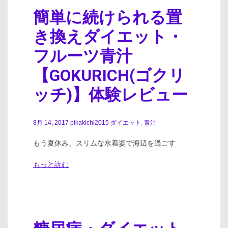
簡単に続けられる置
き換えダイエット・
フルーツ青汁
【GOKURICH(ゴクリ
ッチ)】体験レビュー
8月 14, 2017
pikakichi2015
ダイエット
,
青汁
もう夏休み、スリムな水着姿で海辺を過ごす
もっと読む