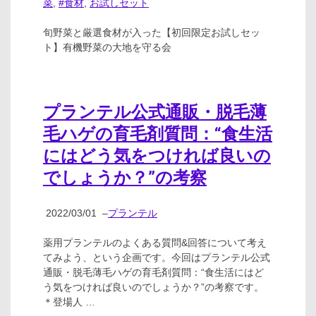
菜
,
#食材
,
お試しセット
旬野菜と厳選食材が入った【初回限定お試しセッ
ト】有機野菜の大地を守る会
プランテル公式通販・脱毛薄
毛ハゲの育毛剤質問：“食生活
にはどう気をつければ良いの
でしょうか？”の考察
2022/03/01
–
プランテル
薬用プランテルのよくある質問&回答について考え
てみよう、という企画です。今回はプランテル公式
通販・脱毛薄毛ハゲの育毛剤質問：“食生活にはど
う気をつければ良いのでしょうか？”の考察です。
＊登場人 …