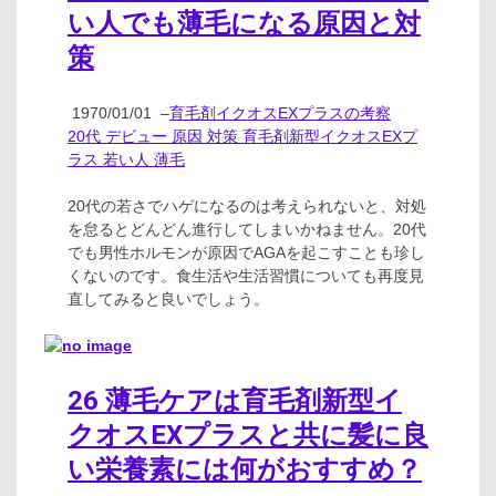
い人でも薄毛になる原因と対
策
1970/01/01
–
育毛剤イクオスEXプラスの考察
20代 デビュー 原因 対策 育毛剤新型イクオスEXプ
ラス 若い人 薄毛
20代の若さでハゲになるのは考えられないと、対処
を怠るとどんどん進行してしまいかねません。20代
でも男性ホルモンが原因でAGAを起こすことも珍し
くないのです。食生活や生活習慣についても再度見
直してみると良いでしょう。
26 薄毛ケアは育毛剤新型イ
クオスEXプラスと共に髪に良
い栄養素には何がおすすめ？