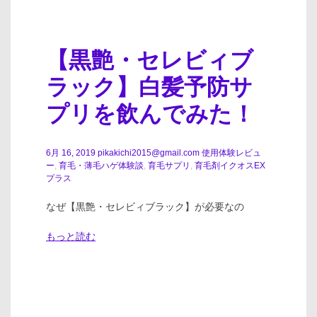
【黒艶・セレビィブ
ラック】白髪予防サ
プリを飲んでみた！
6月 16, 2019
pikakichi2015@gmail.com
使用体験レビュ
ー
,
育毛・薄毛ハゲ体験談
,
育毛サプリ
,
育毛剤イクオスEX
プラス
なぜ【黒艶・セレビィブラック】が必要なの
もっと読む