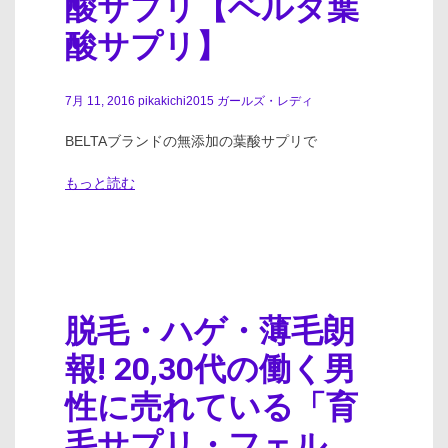
酸サプリ【ベルタ葉
酸サプリ】
7月 11, 2016
pikakichi2015
ガールズ・レディ
BELTAブランドの無添加の葉酸サプリで
もっと読む
脱毛・ハゲ・薄毛朗
報! 20,30代の働く男
性に売れている「育
毛サプリ・フェル