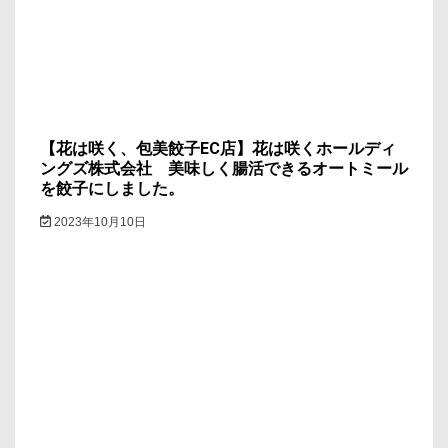
【花は咲く、包美餃子EC店】花は咲くホールディ
ングズ株式会社 美味しく腸活できるオートミール
を餃子にしました。
2023年10月10日