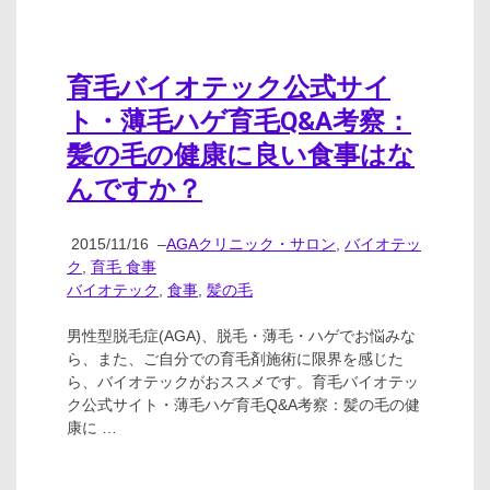
育毛バイオテック公式サイ
ト・薄毛ハゲ育毛Q&A考察：
髪の毛の健康に良い食事はな
んですか？
2015/11/16
–
AGAクリニック・サロン
,
バイオテッ
ク
,
育毛 食事
バイオテック
,
食事
,
髪の毛
男性型脱毛症(AGA)、脱毛・薄毛・ハゲでお悩みな
ら、また、ご自分での育毛剤施術に限界を感じた
ら、バイオテックがおススメです。育毛バイオテッ
ク公式サイト・薄毛ハゲ育毛Q&A考察：髪の毛の健
康に …