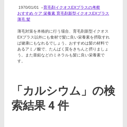
1970/01/01
–
育毛剤イクオスEXプラスの考察
おすすめ ケア 栄養素 育毛剤新型イクオスEXプラス
薄毛 髪
薄毛対策を本格的に行う場合、育毛剤新型イクオス
EXプラス以外にも食材で髪に良い栄養素を摂取すれ
ば健康にもなれるでしょう。おすすめは髪の材料で
あるアミノ酸で、たんぱく質をきちんと摂りましょ
う。また亜鉛などのミネラルも髪に良い栄養素で
す。
「カルシウム」の検
索結果 4 件