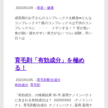
2022/01/28
–
美容・健康
成長期のお子さんのコンプレックスを解放➡どんな
コンプレックス? 親のコンプレックスは子供のコン
プレックスに ・・・ イデンする！？ 背が低い
食が細い 疲れやすい 体力がない つらい経験，辛い
日々は …
育毛剤「有効成分」を極め
る！
2022/01/05
–
育毛剤配合成分
有効成分
,
育毛剤
「有効成分」の検索結果 95 件 薬用ナノインパクト
に含まれる有効成分は？ 2020/03/02 -ナノインパ
クト, 育毛剤配合成分 ナノインパクト, 薬用 薬用ナ