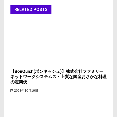
ゲ
ー
RELATED POSTS
シ
ョ
ン
【BonQuish(ボンキッシュ)】株式会社ファミリー
ネットワークシステムズ・上質な国産おさかな料理
の定期便
2023年10月19日