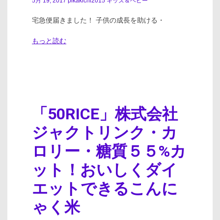
5月 19, 2017
pikakichi2015
キッズ＆ベビー
宅急便届きました！ 子供の成長を助ける・
もっと読む
「50RICE」株式会社
ジャクトリンク・カ
ロリー・糖質５５%カ
ット！おいしくダイ
エットできるこんに
ゃく米