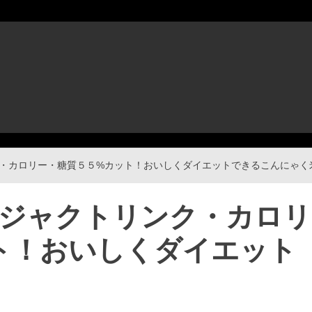
ンク・カロリー・糖質５５%カット！おいしくダイエットできるこんにゃく
会社ジャクトリンク・カロリ
ト！おいしくダイエット