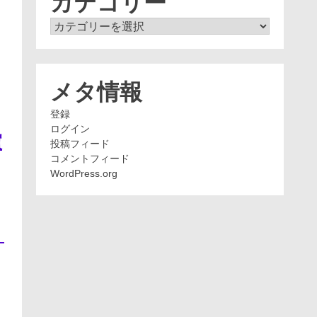
カテゴリー
カ
テ
ゴ
リ
ー
メタ情報
登録
ログイン
買
投稿フィード
コメントフィード
WordPress.org
、