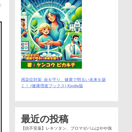
 2
感染症対策: 命を守り、健康で明るい未来を築
く！ (健康増進ブックス) Kindle版
最近の投稿
【抗不安薬】レキソタン、ブロマゼパムはやや強