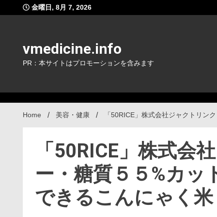
Skip
金曜日, 8月 7, 2026
to
content
vmedicine.info
PR：本サイトはプロモーションを含みます
Home
美容・健康
「50RICE」株式会社ジャクトリ
「50RICE」株式
ー・糖質５５%カッ
できるこんにゃく米