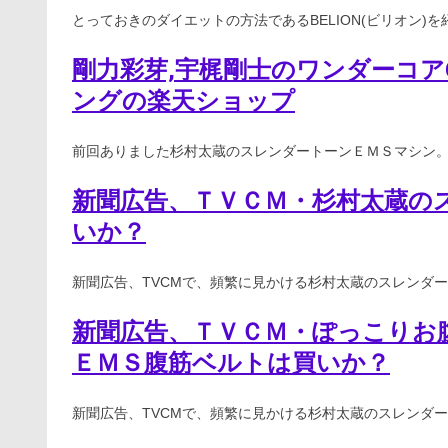
とっておきのダイエットの方法であるBELION(ビリオン)を
剛力彩芽,宇梶剛士のワンダーコ
ングの楽天ショップ
前回ありました杉村太蔵のスレンダートーンＥＭＳマシン。
新聞広告、ＴＶＣＭ・杉村太蔵の
いか？
新聞広告、TVCMで、頻繁に見かける杉村太蔵のスレンダー
新聞広告、ＴＶＣＭ・ぽっこりお
ＥＭＳ腹筋ベルトは買いか？
新聞広告、TVCMで、頻繁に見かける杉村太蔵のスレンダー