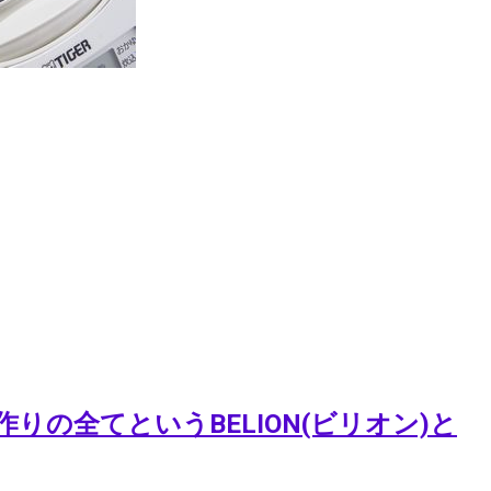
の全てというBELION(ビリオン)と