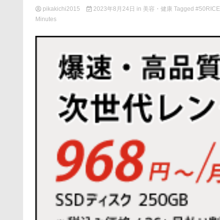
pikakichi2015
2023年8月24日
in
美容・健康
Tagged
#50RICE
Minutes