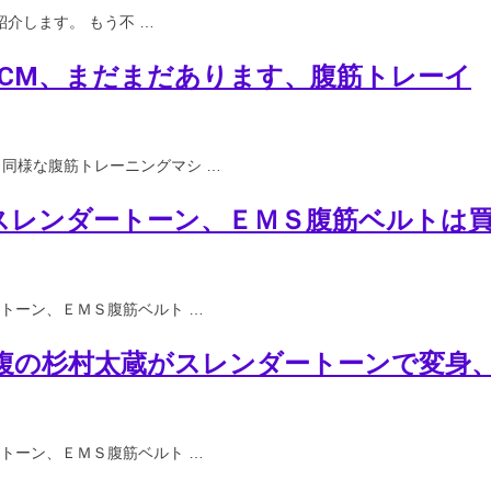
紹介します。 もう不 …
アCM、まだまだあります、腹筋トレーイ
同様な腹筋トレーニングマシ …
スレンダートーン、ＥＭＳ腹筋ベルトは
トーン、ＥＭＳ腹筋ベルト …
腹の杉村太蔵がスレンダートーンで変身
トーン、ＥＭＳ腹筋ベルト …