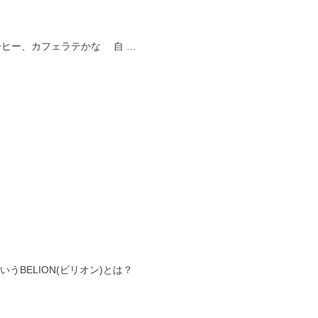
ヒー、カフェラテかな 自 …
BELION(ビリオン)とは？