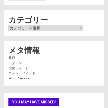
ー
カ
イ
ブ
カテゴリー
カ
テ
ゴ
リ
ー
メタ情報
登録
ログイン
投稿フィード
コメントフィード
WordPress.org
YOU MAY HAVE MISSED!