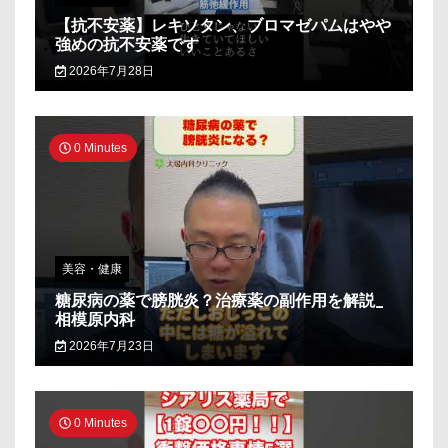
【抗不安薬】レキソタン、ブロマゼパムはやや
強めの抗不安薬です
2026年7月28日
0 Minutes
美容・健康
糖尿病の薬で膀胱炎？治療薬の副作用を解説_
相模原内科
2026年7月23日
0 Minutes