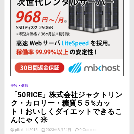
美容・健康
「50RICE」株式会社ジャクトリン
ク・カロリー・糖質５５%カッ
ト！おいしくダイエットできるこ
んにゃく米
on
pikakichi2015
2023年8月24日
0 Comment