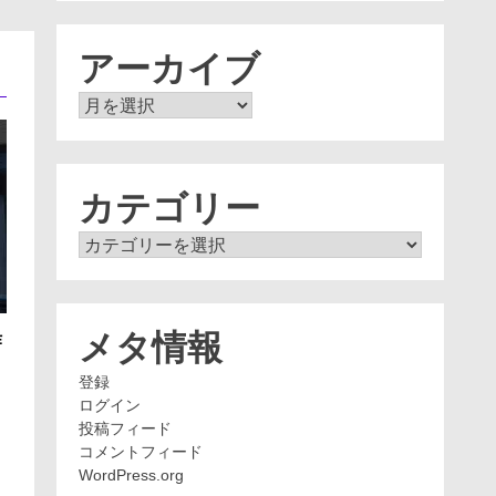
アーカイブ
ア
ー
カ
イ
ブ
カテゴリー
カ
テ
ゴ
リ
ー
メタ情報
作
登録
ログイン
投稿フィード
コメントフィード
WordPress.org