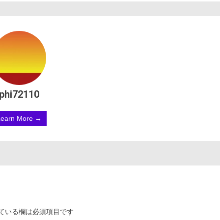
phi72110
Learn More →
ている欄は必須項目です