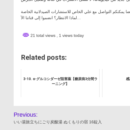
لماذا الانتظار؟ انضموا إلى قناتنا الآ…
21 total views
, 1 views today
Related posts:
3-10. α-グルコシダーゼ阻害薬【糖尿病3分間ラ
感
ーニング】
投
Previous:
稿
いい湯旅立ちにごり炭酸湯 ぬくもりの宿 16錠入