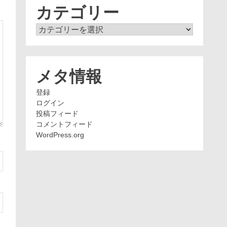
ブ
カテゴリー
カ
テ
ゴ
リ
ー
メタ情報
登録
ログイン
投稿フィード
コメントフィード
WordPress.org