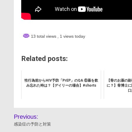
13 total views
, 1 views today
Related posts:
性行為前からHIV予防「PrEP」のQA ⑥薬を飲
【骨のお薬の副
み忘れた時は？【デイリーの場合】#shorts
に？】骨博士に
口
投
Previous:
稿
感染症の予防と対策