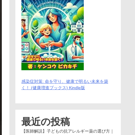
感染症対策: 命を守り、健康で明るい未来を築
く！ (健康増進ブックス) Kindle版
最近の投稿
【医師解説】子どもの抗アレルギー薬の選び方｜