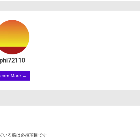
phi72110
Learn More →
ている欄は必須項目です