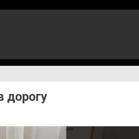
в дорогу