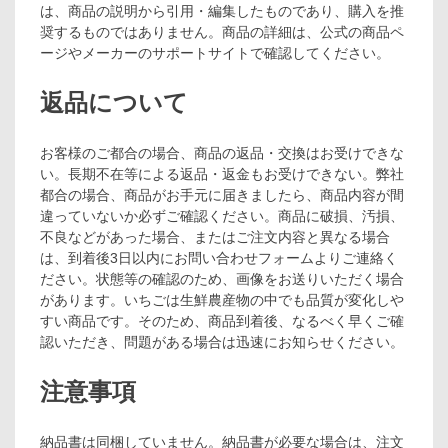
は、商品の説明から引用・編集したものであり、購入を推
奨するものではありません。商品の詳細は、公式の商品ペ
ージやメーカーのサポートサイトで確認してください。
返品について
お客様のご都合の場合、商品の返品・交換はお受けできな
い。長期不在等による返品・返金もお受けできない。弊社
都合の場合、商品がお手元に届きましたら、商品内容が間
違っていないか必ずご確認ください。商品に破損、汚損、
不良などがあった場合、またはご注文内容と異なる場合
は、到着後3日以内にお問い合わせフォームよりご連絡く
ださい。状態等の確認のため、画像をお送りいただく場合
があります。いちごは生鮮農産物の中でも品質が変化しや
すい商品です。そのため、商品到着後、なるべく早くご確
認いただき、問題がある場合は迅速にお知らせください。
注意事項
納品書は同梱していません。納品書が必要な場合は、注文