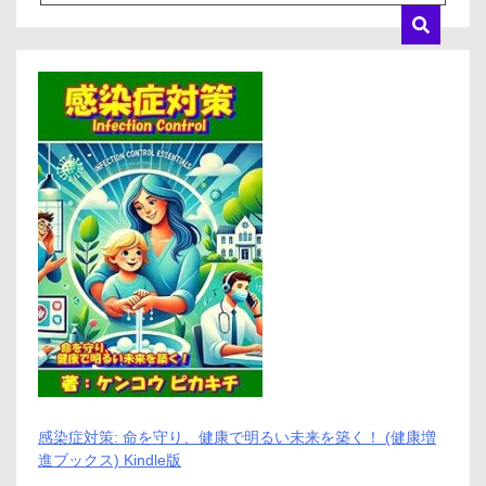
感染症対策: 命を守り、健康で明るい未来を築く！ (健康増
進ブックス) Kindle版