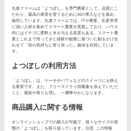
丸進ファームは「よつぼし」を専門農家として、品質にこ
だわり、最高の果実を育てるためにAIの導入などを進め、
栽培しています。丸進ファームでは、ITや農業、生産管理
に強い人材を集めてスマート農業を実践しており、ハウス
内にはイチゴに肥料と水を与える装置もある。スマート農
業とこれまで培ってきた経験や観察に基づいた勘をかけ合
わせて「苺の気持ちに寄り添った」栽培を目指していま
す。
よつぼしの利用方法
「よつぼし」は、ケーキやパフェなどのスイーツにも映え
る果実です。また、フリーズドライ四重奏を添えていただ
くと、風味や香りも増し、一層華やかになります。
商品購入に関する情報
オンラインショップでの購入が可能で、様々なサイズや形
態の「よつぼし」を取り扱っています。注意: この情報