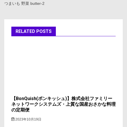
つまいも 野菜 butter-2
ビ
ゲ
ー
RELATED POSTS
シ
ョ
ン
【BonQuish(ボンキッシュ)】株式会社ファミリー
ネットワークシステムズ・上質な国産おさかな料理
の定期便
2023年10月19日