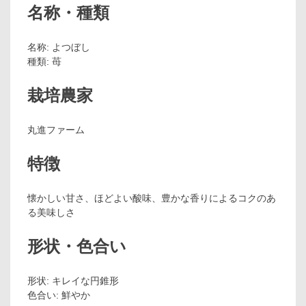
名称・種類
名称: よつぼし
種類: 苺
栽培農家
丸進ファーム
特徴
懐かしい甘さ、ほどよい酸味、豊かな香りによるコクのあ
る美味しさ
形状・色合い
形状: キレイな円錐形
色合い: 鮮やか