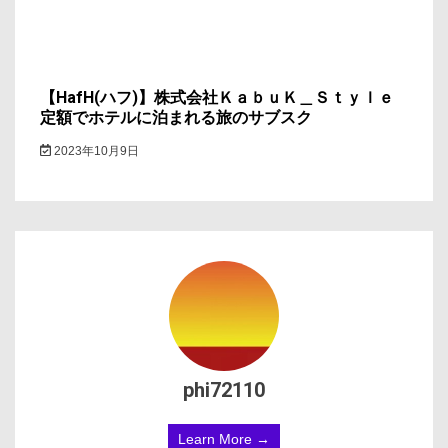
【HafH(ハフ)】株式会社ＫａｂｕＫ＿Ｓｔｙｌｅ
定額でホテルに泊まれる旅のサブスク
2023年10月9日
phi72110
Learn More →