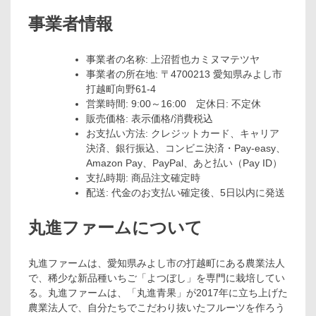
事業者情報
事業者の名称: 上沼哲也カミヌマテツヤ
事業者の所在地: 〒4700213 愛知県みよし市
打越町向野61-4
営業時間: 9:00～16:00 定休日: 不定休
販売価格: 表示価格/消費税込
お支払い方法: クレジットカード、キャリア
決済、銀行振込、コンビニ決済・Pay-easy、
Amazon Pay、PayPal、あと払い（Pay ID）
支払時期: 商品注文確定時
配送: 代金のお支払い確定後、5日以内に発送
丸進ファームについて
丸進ファームは、愛知県みよし市の打越町にある農業法人
で、稀少な新品種いちご「よつぼし」を専門に栽培してい
る。丸進ファームは、「丸進青果」が2017年に立ち上げた
農業法人で、自分たちでこだわり抜いたフルーツを作ろう