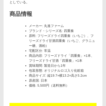
としている。
商品情報
メーカー: 丸進ファーム
ブランド・シリーズ名: 四重奏
原料: フリーズドライ四重奏（いちご）、フ
リーズドライ甘酒四重奏（いちご、グラニュ
ー糖、酒粕）
宅配区分: 常温
商品内容: フリーズドライ「四重奏」×1本、
フリーズドライ甘酒「四重奏」×1本
賞味期間: 製造日から1年
包装形態: オリジナルロゴ入り化粧箱
商品サイズ: 縦19.7×横13.2×高さ5.2cm
原産国: 日本
価格: 5,500円（送料無料）