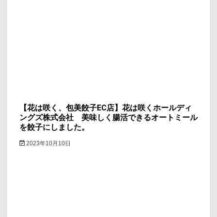
【花は咲く、包美餃子EC店】花は咲くホールディ
ングズ株式会社 美味しく腸活できるオートミール
を餃子にしました。
2023年10月10日