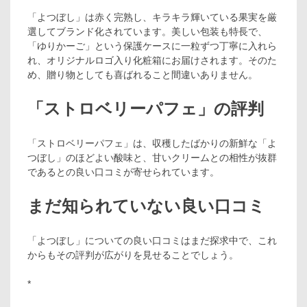
「よつぼし」は赤く完熟し、キラキラ輝いている果実を厳
選してブランド化されています。美しい包装も特長で、
「ゆりかーご」という保護ケースに一粒ずつ丁寧に入れら
れ、オリジナルロゴ入り化粧箱にお届けされます。そのた
め、贈り物としても喜ばれること間違いありません。
「ストロベリーパフェ」の評判
「ストロベリーパフェ」は、収穫したばかりの新鮮な「よ
つぼし」のほどよい酸味と、甘いクリームとの相性が抜群
であるとの良い口コミが寄せられています。
まだ知られていない良い口コミ
「よつぼし」についての良い口コミはまだ探求中で、これ
からもその評判が広がりを見せることでしょう。
*