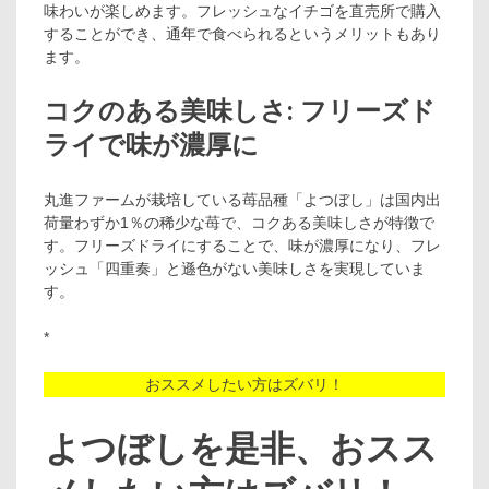
味わいが楽しめます。フレッシュなイチゴを直売所で購入
することができ、通年で食べられるというメリットもあり
ます。
コクのある美味しさ: フリーズド
ライで味が濃厚に
丸進ファームが栽培している苺品種「よつぼし」は国内出
荷量わずか1％の稀少な苺で、コクある美味しさが特徴で
す。フリーズドライにすることで、味が濃厚になり、フレ
ッシュ「四重奏」と遜色がない美味しさを実現していま
す。
*
おススメしたい方はズバリ！
よつぼしを是非、おスス