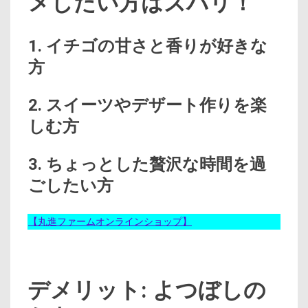
メしたい方はズバリ！
1. イチゴの甘さと香りが好きな
方
2. スイーツやデザート作りを楽
しむ方
3. ちょっとした贅沢な時間を過
ごしたい方
【丸進ファームオンラインショップ】
デメリット: よつぼしの