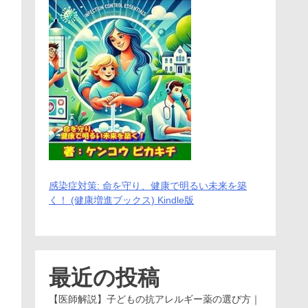
感染症対策: 命を守り、健康で明るい未来を築
く！ (健康増進ブックス) Kindle版
最近の投稿
【医師解説】子どもの抗アレルギー薬の選び方｜