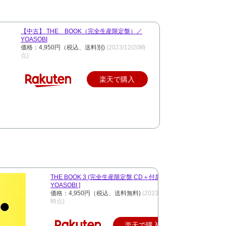
【中古】 THE BOOK（完全生産限定盤）／
YOASOBI
価格：4,950円（税込、送料別)
(2023/12/20時
点)
楽天で購入
THE BOOK 3 (完全生産限定盤 CD＋付属品) [
YOASOBI ]
価格：4,950円（税込、送料無料)
(2023/12/20
時点)
楽天で購入