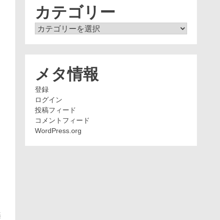
ブ
カテゴリー
カ
テ
ゴ
リ
ー
メタ情報
登録
ログイン
投稿フィード
コメントフィード
WordPress.org
楽