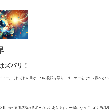
界
）はズバリ！
ロディー。それぞれの曲が一つの物語を語り、リスナーをその世界へとい
とikuraの透明感溢れるボーカルにあります。一緒になって、心に残る