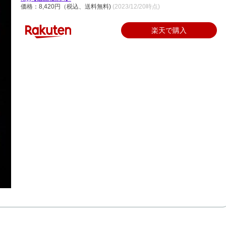
価格：8,420円（税込、送料無料)
(2023/12/20時点)
楽天で購入