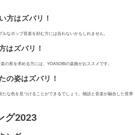
ない方はズバリ！
ンプルなポップ音楽を好む方には合わないかもしれません。
い方はズバリ！
の形を求める方には、YOASOBIの楽曲がおススメです。
なたの姿はズバリ！
に新たな色を見つけることができるでしょう。物語と音楽が融合した世界
グ2023