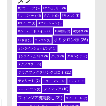
#アウトドア
(5)
#アクセサリー
(3)
#ウィズペティ
(3)
#ギフト
(3)
#サブスク
(3)
#スイーツ
(4)
#ファッション
(3)
#ムームードメイン
(7)
# 体験談
(3)
#無添加
(3)
オミクロン株
(26)
エレコム
(4)
FX取引
(3)
オンラインショッピング
(5)
スキンケア
(6)
オンラインビジネス
(3)
グッズ
(3)
テクノロジー
(5)
テラスファクタリング口コミ
(11)
デメリット
(7)
トリートメント
(2)
トレンド
(3)
フィンジア
(10)
ノートパソコン
(2)
フィンジア初期脱毛
(21)
マイナチュレ
(3)