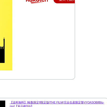
【送料無料】[枚数限定][限定版]THE FILM(完全生産限定盤)/YOASOBI[Blu-
ray]【返品種別A】