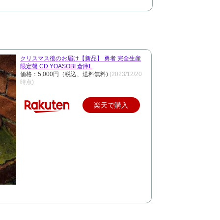
クリスマス後のお届け【新品】 勇者 完全生産
限定盤 CD YOASOBI 倉庫L
価格：5,000円（税込、送料無料)
(2023/12/20
時点)
楽天で購入