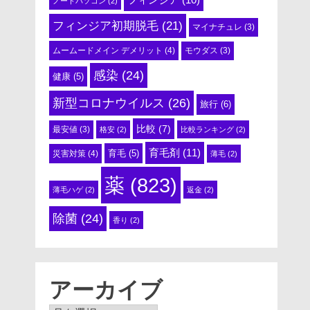
ノートパソコン
(2)
フィンジア初期脱毛
(21)
マイナチュレ
(3)
ムームードメイン デメリット
(4)
モウダス
(3)
感染
(24)
健康
(5)
新型コロナウイルス
(26)
旅行
(6)
比較
(7)
最安値
(3)
格安
(2)
比較ランキング
(2)
育毛剤
(11)
育毛
(5)
災害対策
(4)
薄毛
(2)
薬
(823)
薄毛ハゲ
(2)
返金
(2)
除菌
(24)
香り
(2)
アーカイブ