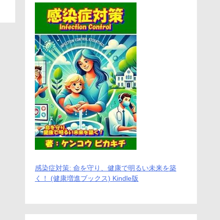
感染症対策: 命を守り、健康で明るい未来を築
く！ (健康増進ブックス) Kindle版