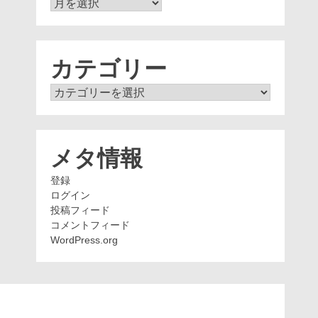
ア
ー
カ
イ
ブ
カテゴリー
カ
テ
ゴ
リ
ー
メタ情報
登録
ログイン
投稿フィード
コメントフィード
WordPress.org