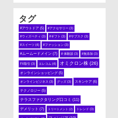
タグ
#アウトドア
(5)
#アクセサリー
(3)
#ウィズペティ
(3)
#ギフト
(3)
#サブスク
(3)
#スイーツ
(4)
#ファッション
(3)
#ムームードメイン
(7)
# 体験談
(3)
#無添加
(3)
オミクロン株
(26)
エレコム
(4)
FX取引
(3)
オンラインショッピング
(5)
スキンケア
(6)
オンラインビジネス
(3)
グッズ
(3)
テクノロジー
(5)
テラスファクタリング口コミ
(11)
デメリット
(7)
トリートメント
(2)
トレンド
(3)
フィンジア
(10)