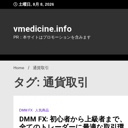
Skip
土曜日, 8月 8, 2026
to
content
vmedicine.info
PR：本サイトはプロモーションを含みます
Home
通貨取引
タグ: 通貨取引
DMM FX
人気商品
3 Minutes
DMM FX: 初心者から上級者まで、
全てのトレーダーに最適な取引環