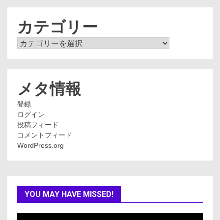
カ
イ
ブ
カテゴリー
カ
テ
ゴ
リ
ー
メタ情報
登録
ログイン
投稿フィード
コメントフィード
WordPress.org
YOU MAY HAVE MISSED!