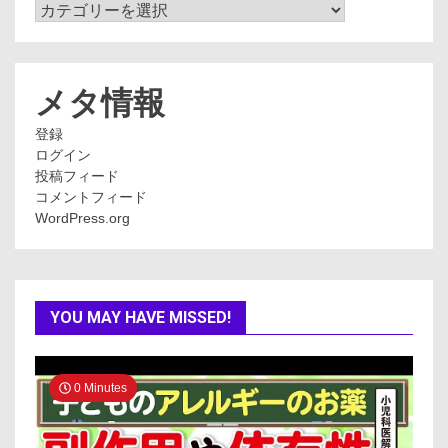
カ
テ
ゴ
リ
ー
メタ情報
登録
ログイン
投稿フィード
コメントフィード
WordPress.org
YOU MAY HAVE MISSED!
0 Minutes