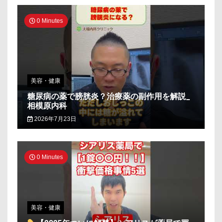
0 Minutes
美容・健康
糖尿病の薬で膀胱炎？治療薬の副作用を解説_
相模原内科
2026年7月23日
0 Minutes
美容・健康