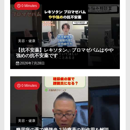
0 Minutes
美容・健康
【抗不安薬】レキソタン、ブロマゼパムはやや
強めの抗不安薬です
2026年7月28日
0 Minutes
美容・健康
糖尿病の薬で膀胱炎？治療薬の副作用を解説_