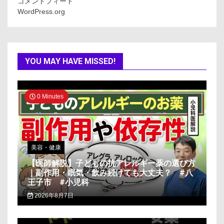
コメントフィード
WordPress.org
YOU MAY HAVE MISSED!
0 Minutes
美容・健康
【医師解説】子どもの抗アレルギー薬の選び方
｜副作用・眠気・飲み続けても大丈夫？ #八
王子市 #小児科
2026年8月7日