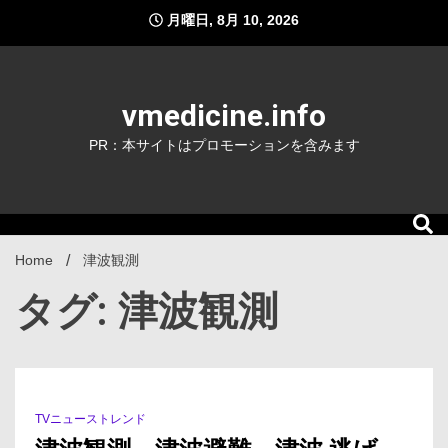
Skip
月曜日, 8月 10, 2026
to
content
vmedicine.info
PR：本サイトはプロモーションを含みます
Home
津波観測
タグ: 津波観測
TVニューストレンド
0 Minutes