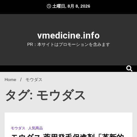
Skip
土曜日, 8月 8, 2026
to
content
vmedicine.info
PR：本サイトはプロモーションを含みます
Home
モウダス
タグ: モウダス
モウダス
人気商品
1 Minute