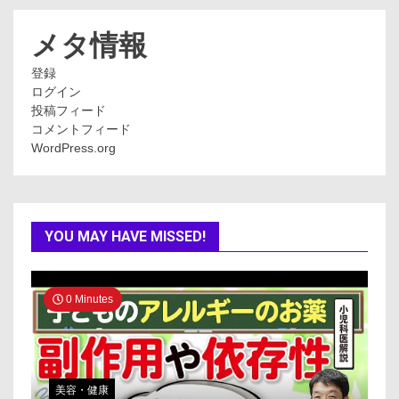
リ
ー
メタ情報
登録
ログイン
投稿フィード
コメントフィード
WordPress.org
YOU MAY HAVE MISSED!
0 Minutes
美容・健康