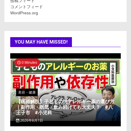
投稿フィード
コメントフィード
WordPress.org
YOU MAY HAVE MISSED!
0 Minutes
美容・健康
【医師解説】子どもの抗アレルギー薬の選び方
｜副作用・眠気・飲み続けても大丈夫？ #八
王子市 #小児科
2026年8月7日