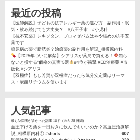
最近の投稿
【医師解説】子どもの抗アレルギー薬の選び方｜副作用・眠
気・飲み続けても大丈夫？ #八王子市 #小児科
【抗不安薬】レキソタン、ブロマゼパムはやや強めの抗不安
薬です
糖尿病の薬で膀胱炎？治療薬の副作用を解説_相模原内科
【2025年ついに解禁】シアリスが薬局で買える！
知ら
ないと損する“価格の真実”5選
#4位が衝撃 #ED治療薬 #市
販化 #シアリス
【双極症】もし芳賀が双極症だったら気分安定薬はリーマ
ス・炭酸リチウムを使います
人気記事
最も訪問者が多かった記事 10 件 (過去 28 日間)
血圧下げる薬を一日おきに飲んでもいいのか？高血圧治療解
説_相模原内科① #shorts
607