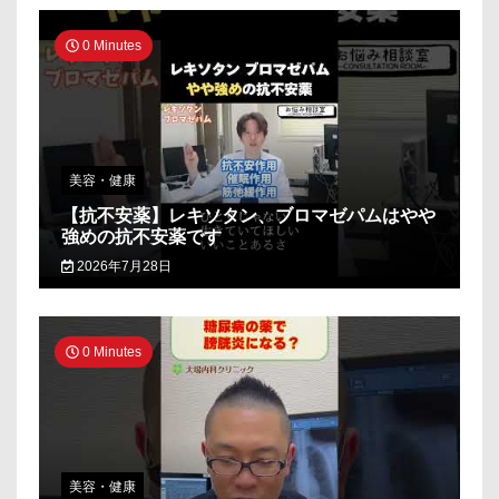
0 Minutes
美容・健康
【抗不安薬】レキソタン、ブロマゼパムはやや
強めの抗不安薬です
2026年7月28日
0 Minutes
美容・健康