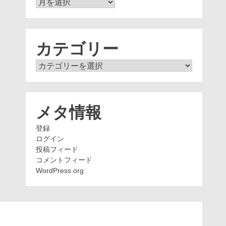
ア
ー
カ
イ
ブ
カテゴリー
カ
テ
ゴ
リ
ー
メタ情報
登録
ログイン
投稿フィード
コメントフィード
WordPress.org