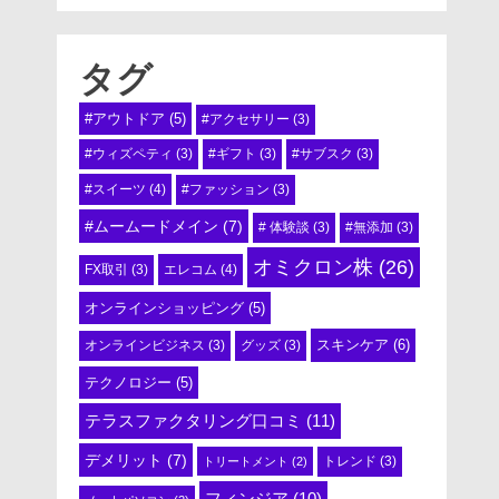
タグ
#アウトドア
(5)
#アクセサリー
(3)
#ウィズペティ
(3)
#ギフト
(3)
#サブスク
(3)
#スイーツ
(4)
#ファッション
(3)
#ムームードメイン
(7)
# 体験談
(3)
#無添加
(3)
オミクロン株
(26)
エレコム
(4)
FX取引
(3)
オンラインショッピング
(5)
スキンケア
(6)
オンラインビジネス
(3)
グッズ
(3)
テクノロジー
(5)
テラスファクタリング口コミ
(11)
デメリット
(7)
トリートメント
(2)
トレンド
(3)
フィンジア
(10)