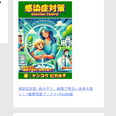
る
感染症対策: 命を守り、健康で明るい未来を築
く！ (健康増進ブックス) Kindle版