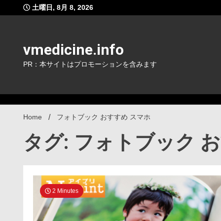
Skip
土曜日, 8月 8, 2026
to
content
vmedicine.info
PR：本サイトはプロモーションを含みます
Home
フォトブック おすすめ スマホ
タグ: フォトブック 
2 Minutes