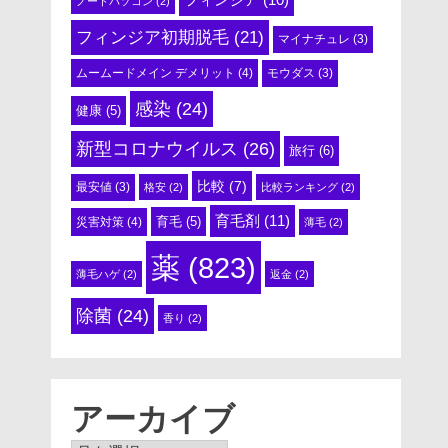
ノートパソコン
(2)
フィンジア初期脱毛
(21)
マイナチュレ
(3)
ムームードメイン デメリット
(4)
モウダス
(3)
感染
(24)
健康
(5)
新型コロナウイルス
(26)
旅行
(6)
比較
(7)
最安値
(3)
格安
(2)
比較ランキング
(2)
育毛剤
(11)
育毛
(5)
災害対策
(4)
薄毛
(2)
薬
(823)
薄毛ハゲ
(2)
返金
(2)
除菌
(24)
香り
(2)
アーカイブ