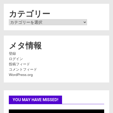
カ
イ
ブ
カテゴリー
カ
テ
ゴ
リ
ー
メタ情報
登録
ログイン
投稿フィード
コメントフィード
WordPress.org
YOU MAY HAVE MISSED!