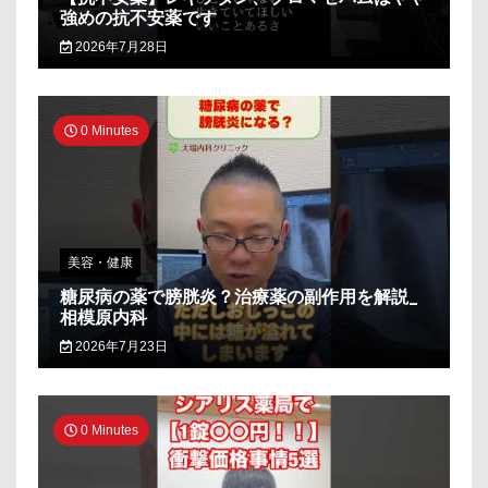
強めの抗不安薬です
2026年7月28日
0 Minutes
美容・健康
糖尿病の薬で膀胱炎？治療薬の副作用を解説_
相模原内科
2026年7月23日
0 Minutes