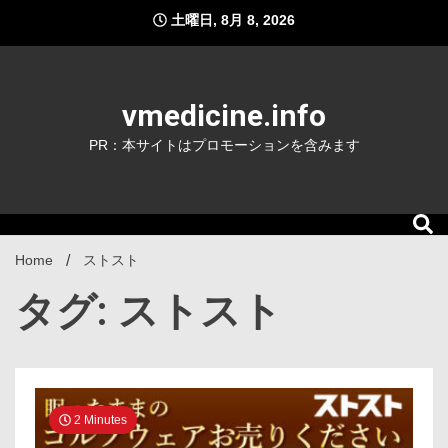
Skip
土曜日, 8月 8, 2026
to
content
vmedicine.info
PR：本サイトはプロモーションを含みます
Home
ストスト
タグ: ストスト
2 Minutes