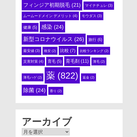
フィンジア初期脱毛
(21)
マイナチュレ
(3)
ムームードメイン デメリット
(4)
モウダス
(3)
感染
(24)
健康
(5)
新型コロナウイルス
(26)
旅行
(6)
比較
(7)
最安値
(3)
格安
(2)
比較ランキング
(2)
育毛剤
(11)
育毛
(5)
災害対策
(4)
薄毛
(2)
薬
(822)
薄毛ハゲ
(2)
返金
(2)
除菌
(24)
香り
(2)
アーカイブ
ア