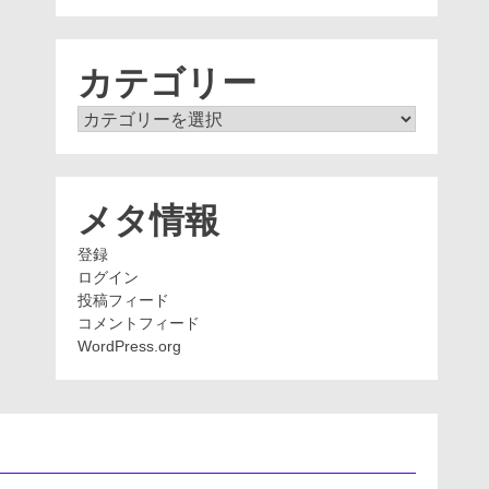
ー
カ
イ
ブ
カテゴリー
カ
テ
ゴ
リ
ー
メタ情報
登録
ログイン
投稿フィード
コメントフィード
WordPress.org