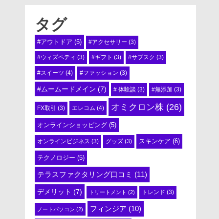
タグ
#アウトドア
(5)
#アクセサリー
(3)
#ウィズペティ
(3)
#ギフト
(3)
#サブスク
(3)
#スイーツ
(4)
#ファッション
(3)
#ムームードメイン
(7)
# 体験談
(3)
#無添加
(3)
オミクロン株
(26)
エレコム
(4)
FX取引
(3)
オンラインショッピング
(5)
スキンケア
(6)
オンラインビジネス
(3)
グッズ
(3)
テクノロジー
(5)
テラスファクタリング口コミ
(11)
デメリット
(7)
トリートメント
(2)
トレンド
(3)
フィンジア
(10)
ノートパソコン
(2)