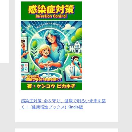
感染症対策: 命を守り、健康で明るい未来を築
く！ (健康増進ブックス) Kindle版