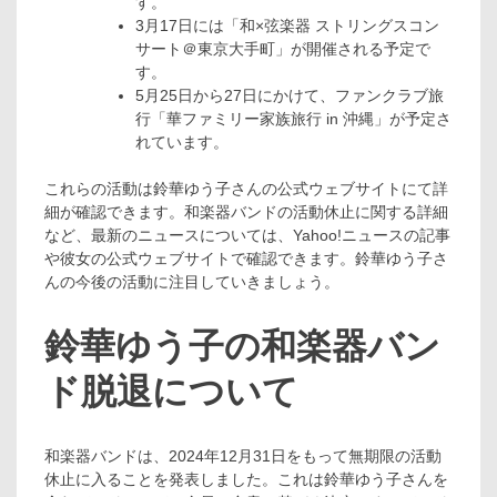
す。
3月17日には「和×弦楽器 ストリングスコン
サート＠東京大手町」が開催される予定で
す。
5月25日から27日にかけて、ファンクラブ旅
行「華ファミリー家族旅行 in 沖縄」が予定さ
れています。
これらの活動は鈴華ゆう子さんの公式ウェブサイトにて詳
細が確認できます。和楽器バンドの活動休止に関する詳細
など、最新のニュースについては、Yahoo!ニュースの記事
や彼女の公式ウェブサイトで確認できます。鈴華ゆう子さ
んの今後の活動に注目していきましょう。
鈴華ゆう子の和楽器バン
ド脱退について
和楽器バンドは、2024年12月31日をもって無期限の活動
休止に入ることを発表しました。これは鈴華ゆう子さんを