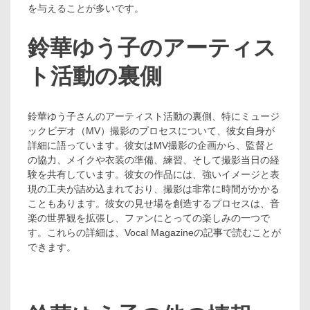
を与えることが多いです。
鈴華ゆう子のアーティス
ト活動の裏側
鈴華ゆう子さんのアーティスト活動の裏側、特にミュージ
ックビデオ（MV）撮影のプロセスについて、彼女自身が
詳細に語っています。彼女はMV撮影の企画から、監督と
の協力、メイクや衣装の準備、練習、そして撮影当日の経
験を共有しています。彼女の作品には、強いイメージと表
現の工夫が詰め込まれており、撮影は非常に時間がかかる
こともあります。彼女の見せ場を創造するプロセスは、音
楽の世界観を拡張し、ファンにとっての楽しみの一つで
す。これらの詳細は、Vocal Magazineの記事で読むことが
できます​​。