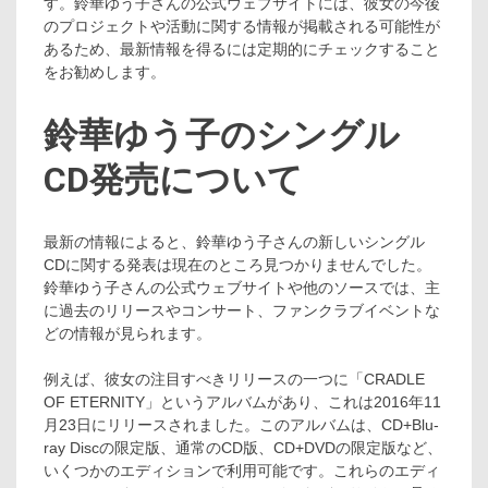
す。鈴華ゆう子さんの公式ウェブサイトには、彼女の今後
のプロジェクトや活動に関する情報が掲載される可能性が
あるため、最新情報を得るには定期的にチェックすること
をお勧めします​​​​。
鈴華ゆう子のシングル
CD発売について
最新の情報によると、鈴華ゆう子さんの新しいシングル
CDに関する発表は現在のところ見つかりませんでした。
鈴華ゆう子さんの公式ウェブサイトや他のソースでは、主
に過去のリリースやコンサート、ファンクラブイベントな
どの情報が見られます。
例えば、彼女の注目すべきリリースの一つに「CRADLE
OF ETERNITY」というアルバムがあり、これは2016年11
月23日にリリースされました。このアルバムは、CD+Blu-
ray Discの限定版、通常のCD版、CD+DVDの限定版など、
いくつかのエディションで利用可能です。これらのエディ