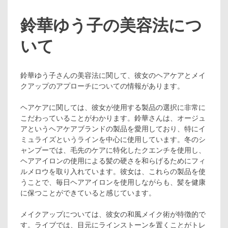
鈴華ゆう子の美容法につ
いて
鈴華ゆう子さんの美容法に関して、彼女のヘアケアとメイ
クアップのアプローチについての情報があります。
ヘアケアに関しては、彼女が使用する製品の選択に非常に
こだわっていることがわかります。鈴華さんは、オージュ
アというヘアケアブランドの製品を愛用しており、特にイ
ミュライズというラインを中心に使用しています。冬のシ
ャンプーでは、毛先のケアに特化したクエンチを使用し、
ヘアアイロンの使用による髪の硬さを和らげるためにフィ
ルメロウを取り入れています。彼女は、これらの製品を使
うことで、毎日ヘアアイロンを使用しながらも、髪を健康
に保つことができていると感じています。
メイクアップについては、彼女の和風メイク術が特徴的で
す。ライブでは、目元にラインストーンを置くことがトレ