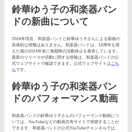
鈴華ゆう子の和楽器バン
ドの新曲について
2024年現在、和楽器バンドと鈴華ゆう子さんによる新曲の
具体的な情報はありません。和楽器バンドは、10周年を迎
えた後の2024年末に無期限の活動休止を発表しています。
最新のリリースや活動に関する情報は、和楽器バンドの公
式ウェブサイトで確認できます。公式ウェブサイトは
こち
ら
です。
鈴華ゆう子の和楽器バン
ドのパフォーマンス動画
和楽器バンドの鈴華ゆう子さんのパフォーマンス動画につ
いては、YouTubeなどの動画共有サイトで視聴することが
できます。和楽器バンドの公式YouTubeチャンネルでは、