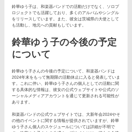
鈴華ゆう子は、和楽器バンドでの活動だけでなく、ソロプ
ロジェクトでも活躍しており、多くのアルバムやシングル
をリリースしています。また、彼女は茨城県の大使として
も活動し、地元への貢献もしています。
鈴華ゆう子の今後の予定
について
鈴華ゆう子さんの今後の予定について、和楽器バンドは
2024年末をもって無期限の活動休止に入ると発表していま
す。これに伴い、鈴華ゆう子さんの個人としての活動に関
する具体的な情報は、彼女の公式ウェブサイトや公式のソ
ーシャルメディアアカウントを通じて更新される可能性が
あります。
和楽器バンドの公式ウェブサイトでは、大新年会2024やそ
の他のイベントに関する情報が提供されていますが、鈴華
ゆう子さん個人のスケジュールについては詳細が不明で