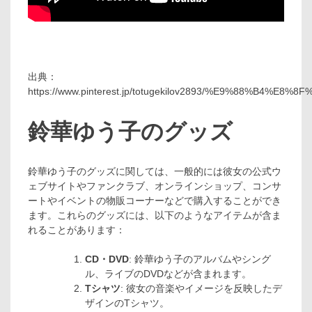
出典：
https://www.pinterest.jp/totugekilov2893/%E9%88%B4%
鈴華ゆう子のグッズ
鈴華ゆう子のグッズに関しては、一般的には彼女の公式ウ
ェブサイトやファンクラブ、オンラインショップ、コンサ
ートやイベントの物販コーナーなどで購入することができ
ます。これらのグッズには、以下のようなアイテムが含ま
れることがあります：
CD・DVD
: 鈴華ゆう子のアルバムやシング
ル、ライブのDVDなどが含まれます。
Tシャツ
: 彼女の音楽やイメージを反映したデ
ザインのTシャツ。