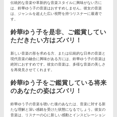
伝統的な音楽や革新的な音楽スタイルに興味がない方に
は、鈴華ゆう子の音楽はおすすめしません。彼女の音楽
は、ジャンルを超えた広い視野を持つリスナーに最適で
す。
鈴華ゆう子を是非、ご鑑賞してい
ただきたい方はズバリ！
新しい音楽の形を求める方、または伝統的な日本の音楽と
現代音楽の融合に興味がある方には、鈴華ゆう子の音楽は
絶対におすすめです。彼女の音楽は、多様な音楽の美しさ
を再発見させてくれます。
鈴華ゆう子をご鑑賞している将来
のあなたの姿はズバリ！
鈴華ゆう子の音楽を聴いた後のあなたは、音楽に対する新
たな理解と深い感銘を受けた状態になるでしょう。彼女の
音楽は、リスナーの心に新しい感動とインスピレーション