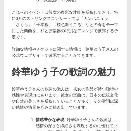
これらのイベントは彼女の多彩な才能を反映しており、特
に3月のストリングスコンサートでは「カンパニュラ」
「さくら」「千本桜」「桜色舞うころ」などの春をテーマ
にした楽曲を、和と弦楽器の特別なアレンジで披露する予
定です。
詳細な情報やチケットに関する情報は、鈴華ゆう子さんの
公式ウェブサイトで確認することができます​​​​​​。
鈴華ゆう子の歌詞の魅力
鈴華ゆう子さんの歌詞の魅力は、彼女の作品が持つ独特の
感性や表現力にあります。彼女の楽曲は、日本の伝統文化
や自然の美しさを反映していることが多く、その歌詞は深
い感情や情景を巧みに描き出しています。
情感豊かな表現
: 鈴華ゆう子さんの歌詞は、
感情の深さと繊細さを表現するのに優れてい