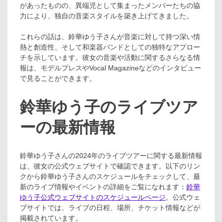
があったものの、異端児として集まったメンバーたちの協
力により、独自の音楽スタイルを築き上げてきました。
これらの話は、鈴華ゆう子さんが音楽に対して持つ深い情
熱と創造性、そして和楽器バンドとしての独特なアプロー
チを示しています。彼女の音楽や活動に関するさらなる情
報は、モデルプレスやVocal Magazineなどのインタビュー
で見ることができます​​​​。
鈴華ゆう子のライブツア
ーの最新情報
鈴華ゆう子さんの2024年のライブツアーに関する最新情報
は、彼女の公式ウェブサイトで確認できます。以下のリン
クから鈴華ゆう子さんのスケジュールをチェックして、最
新のライブ情報やイベントの詳細をご覧になれます：
鈴華
ゆう子公式ウェブサイトのスケジュールページ
。公式ウェ
ブサイトでは、ライブの日程、場所、チケット情報などが
掲載されています。 ​