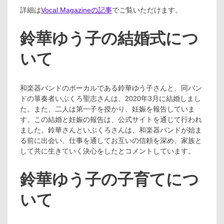
詳細は
Vocal Magazineの記事
でご覧いただけます。
鈴華ゆう子の結婚式につ
いて
和楽器バンドのボーカルである鈴華ゆう子さんと、同バン
ドの箏奏者いぶくろ聖志さんは、2020年3月に結婚しまし
た。また、二人は第一子を授かり、妊娠を報告していま
す。この結婚と妊娠の報告は、公式サイトを通じて行われ
ました。鈴華さんといぶくろさんは、和楽器バンドが始ま
る前に出会い、仕事を通してお互いの信頼を深め、家族と
して共に生きていく決心をしたとコメントしています​​。
鈴華ゆう子の子育てにつ
いて