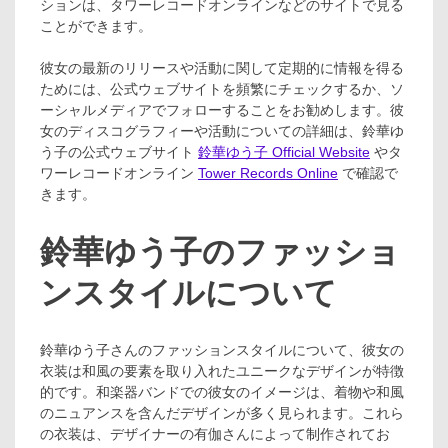
ションは、タワーレコードオンラインなどのサイトで見る
ことができます。
彼女の最新のリリースや活動に関して定期的に情報を得る
ためには、公式ウェブサイトを頻繁にチェックするか、ソ
ーシャルメディアでフォローすることをお勧めします。彼
女のディスコグラフィーや活動についての詳細は、鈴華ゆ
う子の公式ウェブサイト
鈴華ゆう子 Official Website
やタ
ワーレコードオンライン
Tower Records Online
で確認で
きます。
鈴華ゆう子のファッショ
ンスタイルについて
鈴華ゆう子さんのファッションスタイルについて、彼女の
衣装は和風の要素を取り入れたユニークなデザインが特徴
的です。和楽器バンドでの彼女のイメージは、着物や和風
のニュアンスを含んだデザインが多く見られます。これら
の衣装は、デザイナーの有伽さんによって制作されてお