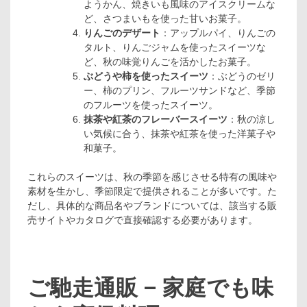
ようかん、焼きいも風味のアイスクリームな
ど、さつまいもを使った甘いお菓子。
りんごのデザート
：アップルパイ、りんごの
タルト、りんごジャムを使ったスイーツな
ど、秋の味覚りんごを活かしたお菓子。
ぶどうや柿を使ったスイーツ
：ぶどうのゼリ
ー、柿のプリン、フルーツサンドなど、季節
のフルーツを使ったスイーツ。
抹茶や紅茶のフレーバースイーツ
：秋の涼し
い気候に合う、抹茶や紅茶を使った洋菓子や
和菓子。
これらのスイーツは、秋の季節を感じさせる特有の風味や
素材を生かし、季節限定で提供されることが多いです。た
だし、具体的な商品名やブランドについては、該当する販
売サイトやカタログで直接確認する必要があります。
ご馳走通販 – 家庭でも味