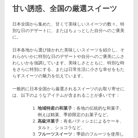
甘い誘惑、全国の厳選スイーツ
日本全国から集めた、甘くて美味しいスイーツの数々。特
別な日のデザートに、またはちょっとした自分へのご褒美
に。
日本各地から選び抜かれた美味しいスイーツを紹介し、そ
れらがいかに特別な日のデザートや自分へのご褒美にふさ
わしいかを強調しています。美味しさとともに、特別な時
をさらに特別にする、または日常生活に小さな幸せをもた
らすスイーツの魅力を伝えています。
一般的に日本全国から厳選されるスイーツのお取り寄せに
は、以下のようなアイテムが含まれることが多いです：
地域特産の和菓子
：各地の伝統的な和菓子、
例えば銘菓、季節限定のお菓子など。
高級洋菓子
：有名パティシエによるケーキ、
タルト、ショコラなど。
フルーツスイーツ
：季節のフルーツを使用し