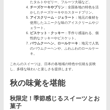
たタルトやゼリー、フルーツ大福など。
チーズケーキやプリン
：全国各地の特色を活
かしたチーズケーキやカスタードプリン。
アイスクリーム・ジェラート
：地元の食材を
使用したユニークな味のアイスクリームやジ
ェラート。
ビスケット・クッキー
：手作り感溢れる、個
性的なクッキーやビスケット。
バウムクーヘン、ロールケーキ
：地元で人気
のバウムクーヘンや、ふわふわのロールケー
キ。
これらのスイーツは、日本の各地域の特色や伝統を反映
し、多様な味わいと楽しさを提供します。
秋の味覚を堪能
秋限定！季節感じるスイーツとお
菓子