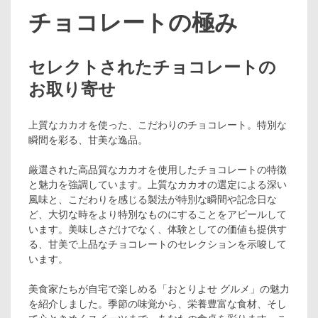
チョコレートの極み
セレクトされたチョコレートの
お取り寄せ
上質なカカオを使った、こだわりのチョコレート。特別な
瞬間を彩る、甘美な逸品。
厳選された高品質なカカオを使用したチョコレートの特徴
と魅力を強調しています。上質なカカオの選定による深い
風味と、こだわりを感じる製法が特別な瞬間や記念日な
ど、大切な時をより特別なものにすることをアピールして
います。美味しさだけでなく、体験としての価値も提供す
る、甘美で上品なチョコレートのセレクションを示唆して
います。
美食家たちが自宅で楽しめる「おとりよせ グルメ」の魅力
を紹介しました。季節の味覚から、栄養豊富な食材、そし