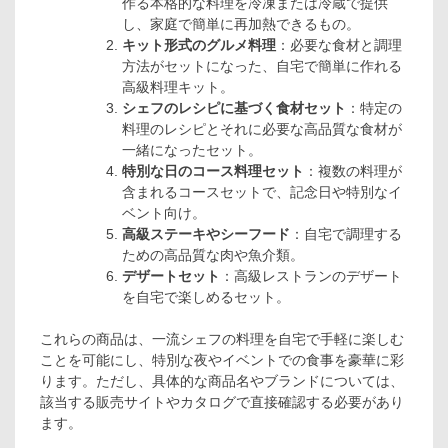
作る本格的な料理を冷凍または冷蔵で提供
し、家庭で簡単に再加熱できるもの。
キット形式のグルメ料理
：必要な食材と調理
方法がセットになった、自宅で簡単に作れる
高級料理キット。
シェフのレシピに基づく食材セット
：特定の
料理のレシピとそれに必要な高品質な食材が
一緒になったセット。
特別な日のコース料理セット
：複数の料理が
含まれるコースセットで、記念日や特別なイ
ベント向け。
高級ステーキやシーフード
：自宅で調理する
ための高品質な肉や魚介類。
デザートセット
：高級レストランのデザート
を自宅で楽しめるセット。
これらの商品は、一流シェフの料理を自宅で手軽に楽しむ
ことを可能にし、特別な夜やイベントでの食事を豪華に彩
ります。ただし、具体的な商品名やブランドについては、
該当する販売サイトやカタログで直接確認する必要があり
ます。