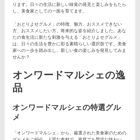
ります。日々の生活に新しい味覚の発見と楽しみをもたら
し、美食家としての一面を育てます。
「おとりよせグルメ」の特徴、魅力、おススメできない
方、おススメしたい方、将来的な姿を紹介しました。あな
たの食生活に新たな刺激を与える「おとりよせグルメ」
は、日々の生活を豊かに彩る素晴らしい選択肢です。美食
家への一歩を踏み出し、新しい食の楽しみを発見してみま
せんか？
オンワードマルシェの逸
品
オンワードマルシェの特選グル
メ
「オンワードマルシェ」から、厳選された美食家のための
グルメをご紹介。上質な食材で、家庭でも贅沢な味わい