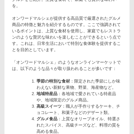
を。
オンワードマルシェが提供する高品質で厳選されたグルメ
商品の特徴と魅力を紹介するものです。ここで強調されて
いるポイントは、上質な食材を使用し、家庭でもレストラ
ンのような贅沢な味わいを楽しむことができるという点で
す。これは、日常生活において特別な食体験を提供するこ
とを目的としています。
「オンワードマルシェ」のようなオンラインマーケットで
は、以下のような品々が取り扱われることが多いです：
季節の特別な食材
：限定された季節にしか味
わえない新鮮な果物、野菜、海産物など。
地域特産品
：各地域で愛されている特産品
や、地域限定のグルメ商品。
高級スイーツ
：職人が手作りするケーキ、チ
ョコレート、和菓子などのデザート類。
グルメ食品
：上質なオリーブオイル、特選さ
れたスパイス、高級チーズなど、料理の質を
高める食品。