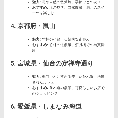
魅力:
滝や自然の散策路、季節ごとの花々
おすすめ:
滝の見学、自然散策、地元のスイ
ーツを楽しむ
4. 京都府・嵐山
魅力:
竹林の小径、伝統的な街並み
おすすめ:
竹林の道散策、渡月橋での写真撮
影
5. 宮城県・仙台の定禅寺通り
魅力:
季節ごとに変わる美しい並木道、洗練
されたカフェ
おすすめ:
並木道の散策、可愛らしいお店で
のショッピング
6. 愛媛県・しまなみ海道