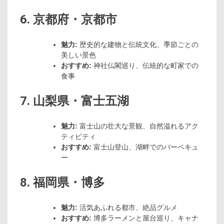
6. 京都府・京都市
魅力:
歴史的な建物と伝統文化、季節ごとの
美しい景色
おすすめ:
神社仏閣巡り、伝統的な町家での
食事
7. 山梨県・富士五湖
魅力:
富士山の壮大な景観、自然溢れるアク
ティビティ
おすすめ:
富士山登山、湖畔でのバーベキュ
ー
8. 福岡県・博多
魅力:
活気あふれる都市、絶品グルメ
おすすめ:
博多ラーメンと屋台巡り、キャナ