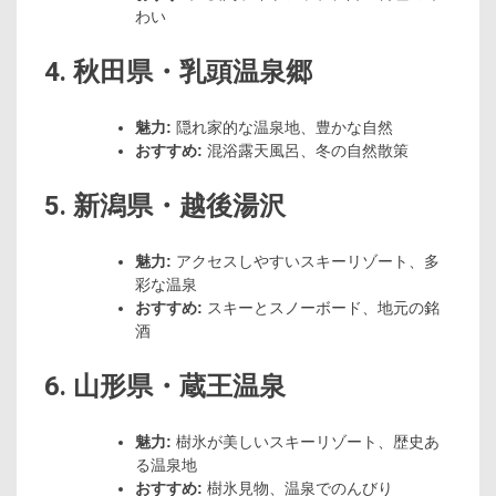
わい
4. 秋田県・乳頭温泉郷
魅力:
隠れ家的な温泉地、豊かな自然
おすすめ:
混浴露天風呂、冬の自然散策
5. 新潟県・越後湯沢
魅力:
アクセスしやすいスキーリゾート、多
彩な温泉
おすすめ:
スキーとスノーボード、地元の銘
酒
6. 山形県・蔵王温泉
魅力:
樹氷が美しいスキーリゾート、歴史あ
る温泉地
おすすめ:
樹氷見物、温泉でのんびり