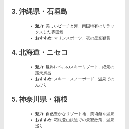
3. 沖縄県・石垣島
魅力:
美しいビーチと海、南国特有のリラッ
クスした雰囲気
おすすめ:
マリンスポーツ、夜の星空観賞
4. 北海道・ニセコ
魅力:
世界レベルのスキーリゾート、絶景の
露天風呂
おすすめ:
スキー・スノーボード、温泉での
んびり
5. 神奈川県・箱根
魅力:
自然豊かなリゾート地、美術館や温泉
おすすめ:
箱根登山鉄道での景観散策、温泉
巡り