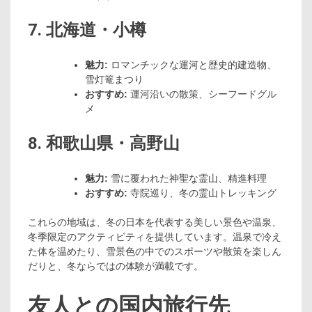
7. 北海道・小樽
魅力:
ロマンチックな運河と歴史的建造物、
雪灯篭まつり
おすすめ:
運河沿いの散策、シーフードグル
メ
8. 和歌山県・高野山
魅力:
雪に覆われた神聖な霊山、精進料理
おすすめ:
寺院巡り、冬の霊山トレッキング
これらの地域は、冬の日本を代表する美しい景色や温泉、
冬季限定のアクティビティを提供しています。温泉で冷え
た体を温めたり、雪景色の中でのスポーツや散策を楽しん
だりと、冬ならではの体験が満載です。
友人との国内旅行先