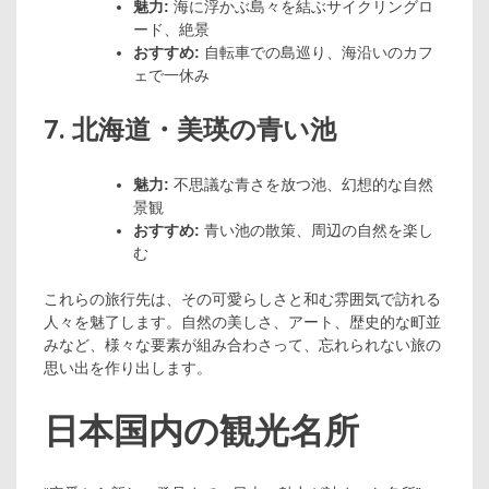
魅力:
海に浮かぶ島々を結ぶサイクリングロ
ード、絶景
おすすめ:
自転車での島巡り、海沿いのカフ
ェで一休み
7. 北海道・美瑛の青い池
魅力:
不思議な青さを放つ池、幻想的な自然
景観
おすすめ:
青い池の散策、周辺の自然を楽し
む
これらの旅行先は、その可愛らしさと和む雰囲気で訪れる
人々を魅了します。自然の美しさ、アート、歴史的な町並
みなど、様々な要素が組み合わさって、忘れられない旅の
思い出を作り出します。
日本国内の観光名所