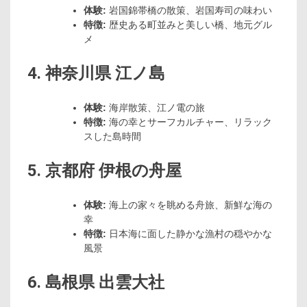
体験:
岩国錦帯橋の散策、岩国寿司の味わい
特徴:
歴史ある町並みと美しい橋、地元グル
メ
4. 神奈川県 江ノ島
体験:
海岸散策、江ノ電の旅
特徴:
海の幸とサーフカルチャー、リラック
スした島時間
5. 京都府 伊根の舟屋
体験:
海上の家々を眺める舟旅、新鮮な海の
幸
特徴:
日本海に面した静かな漁村の穏やかな
風景
6. 島根県 出雲大社