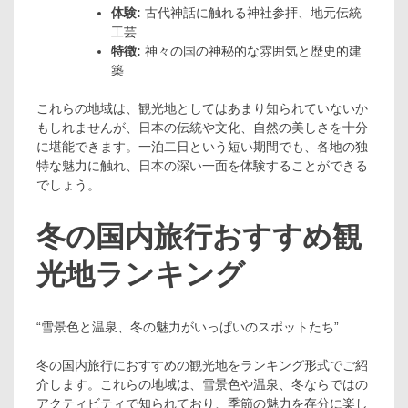
体験:
古代神話に触れる神社参拝、地元伝統
工芸
特徴:
神々の国の神秘的な雰囲気と歴史的建
築
これらの地域は、観光地としてはあまり知られていないか
もしれませんが、日本の伝統や文化、自然の美しさを十分
に堪能できます。一泊二日という短い期間でも、各地の独
特な魅力に触れ、日本の深い一面を体験することができる
でしょう。
冬の国内旅行おすすめ観
光地ランキング
“雪景色と温泉、冬の魅力がいっぱいのスポットたち”
冬の国内旅行におすすめの観光地をランキング形式でご紹
介します。これらの地域は、雪景色や温泉、冬ならではの
アクティビティで知られており、季節の魅力を存分に楽し