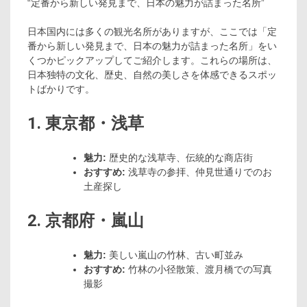
“定番から新しい発見まで、日本の魅力が詰まった名所”
日本国内には多くの観光名所がありますが、ここでは「定
番から新しい発見まで、日本の魅力が詰まった名所」をい
くつかピックアップしてご紹介します。これらの場所は、
日本独特の文化、歴史、自然の美しさを体感できるスポッ
トばかりです。
1. 東京都・浅草
魅力:
歴史的な浅草寺、伝統的な商店街
おすすめ:
浅草寺の参拝、仲見世通りでのお
土産探し
2. 京都府・嵐山
魅力:
美しい嵐山の竹林、古い町並み
おすすめ:
竹林の小径散策、渡月橋での写真
撮影