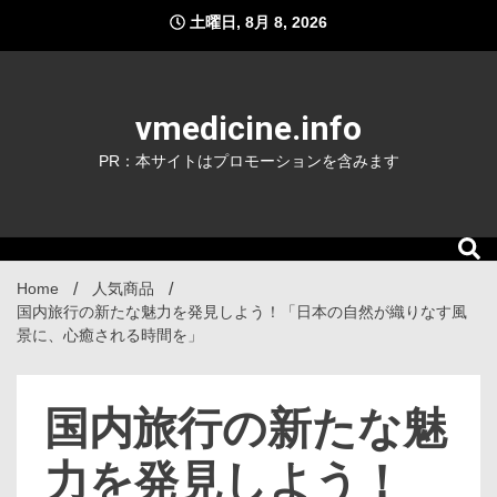
Skip
土曜日, 8月 8, 2026
to
content
vmedicine.info
PR：本サイトはプロモーションを含みます
Home
人気商品
国内旅行の新たな魅力を発見しよう！「日本の自然が織りなす風
景に、心癒される時間を」
国内旅行の新たな魅
力を発見しよう！