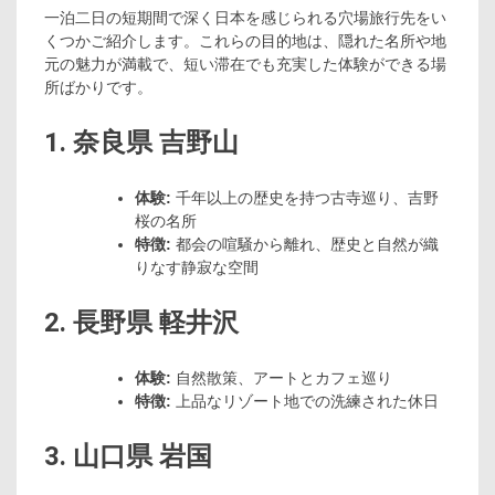
一泊二日の短期間で深く日本を感じられる穴場旅行先をい
くつかご紹介します。これらの目的地は、隠れた名所や地
元の魅力が満載で、短い滞在でも充実した体験ができる場
所ばかりです。
1. 奈良県 吉野山
体験:
千年以上の歴史を持つ古寺巡り、吉野
桜の名所
特徴:
都会の喧騒から離れ、歴史と自然が織
りなす静寂な空間
2. 長野県 軽井沢
体験:
自然散策、アートとカフェ巡り
特徴:
上品なリゾート地での洗練された休日
3. 山口県 岩国