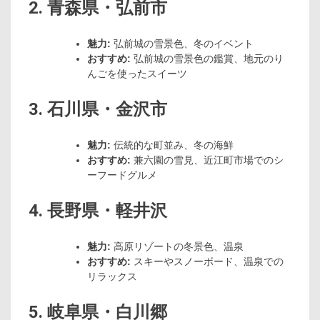
2. 青森県・弘前市
魅力:
弘前城の雪景色、冬のイベント
おすすめ:
弘前城の雪景色の鑑賞、地元のり
んごを使ったスイーツ
3. 石川県・金沢市
魅力:
伝統的な町並み、冬の海鮮
おすすめ:
兼六園の雪見、近江町市場でのシ
ーフードグルメ
4. 長野県・軽井沢
魅力:
高原リゾートの冬景色、温泉
おすすめ:
スキーやスノーボード、温泉での
リラックス
5. 岐阜県・白川郷