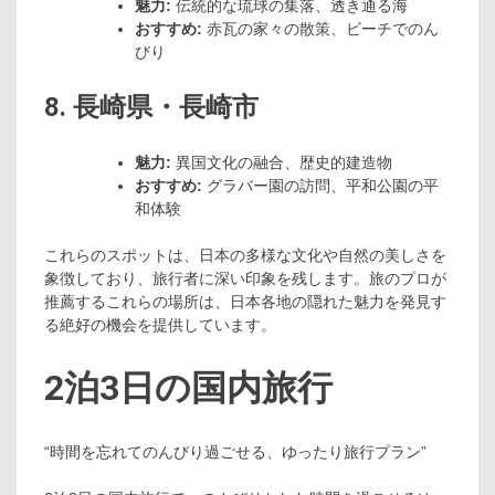
魅力:
伝統的な琉球の集落、透き通る海
おすすめ:
赤瓦の家々の散策、ビーチでのん
びり
8. 長崎県・長崎市
魅力:
異国文化の融合、歴史的建造物
おすすめ:
グラバー園の訪問、平和公園の平
和体験
これらのスポットは、日本の多様な文化や自然の美しさを
象徴しており、旅行者に深い印象を残します。旅のプロが
推薦するこれらの場所は、日本各地の隠れた魅力を発見す
る絶好の機会を提供しています。
2泊3日の国内旅行
“時間を忘れてのんびり過ごせる、ゆったり旅行プラン”