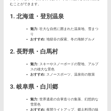
むことができます。
1. 北海道・登別温泉
魅力:
壮大な自然に囲まれた温泉地、雪まつ
り
おすすめ:
地獄谷の探索、冬の海鮮グルメ
2. 長野県・白馬村
魅力:
スキーやスノーボードの聖地、アルプ
スの雄大な景色
おすすめ:
スノースポーツ、温泉街の散策
3. 岐阜県・白川郷
魅力:
世界遺産の合掌造りの集落、幻想的な
雪景色
おすすめ:
夜間ライトアップ、郷土料理の味