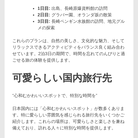
1日目:
出島、長崎原爆資料館の訪問
2日目:
グラバー園、オランダ坂の散策
3日目:
長崎ペンギン水族館の訪問、地元グル
メの探索
これらのプランは、自然の美しさ、文化的な魅力、そして
リラックスできるアクティビティをバランス良く組み合わ
せています。2泊3日の期間で、時間を忘れてのんびりと過
ごせる旅の体験を提供します。
可愛らしい国内旅行先
“心和むかわいいスポットで、特別な時間を”
日本国内には「心和むかわいいスポット」が数多くありま
す。特に愛らしい雰囲気を感じられる旅行先をいくつかご
紹介します。これらの場所は、可愛らしさと楽しさを兼ね
備えており、訪れる人々に特別な時間を提供します。