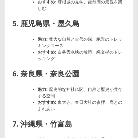
おすすめ:
彦根城の見学、琵琶湖の景観を楽
しむ
5. 鹿児島県・屋久島
魅力:
壮大な自然と古代の森、絶景のトレッ
キングコース
おすすめ:
白谷雲水峡の散策、縄文杉のトレ
ッキング
6. 奈良県・奈良公園
魅力:
歴史的な神社仏閣、自然と歴史が共存
する空間
おすすめ:
東大寺、春日大社の参拝、鹿との
ふれあい
7. 沖縄県・竹富島