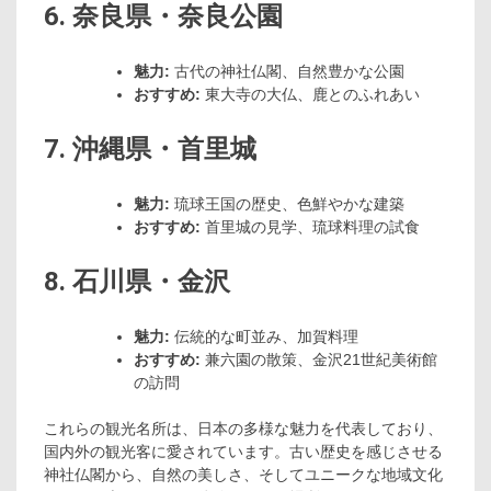
6. 奈良県・奈良公園
魅力:
古代の神社仏閣、自然豊かな公園
おすすめ:
東大寺の大仏、鹿とのふれあい
7. 沖縄県・首里城
魅力:
琉球王国の歴史、色鮮やかな建築
おすすめ:
首里城の見学、琉球料理の試食
8. 石川県・金沢
魅力:
伝統的な町並み、加賀料理
おすすめ:
兼六園の散策、金沢21世紀美術館
の訪問
これらの観光名所は、日本の多様な魅力を代表しており、
国内外の観光客に愛されています。古い歴史を感じさせる
神社仏閣から、自然の美しさ、そしてユニークな地域文化