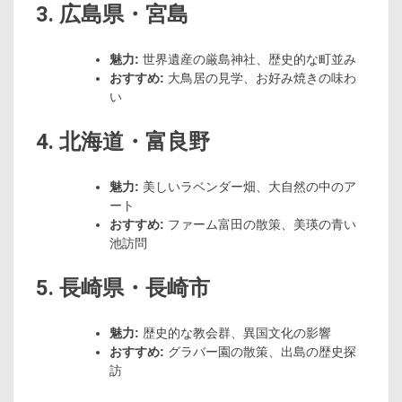
3. 広島県・宮島
魅力:
世界遺産の厳島神社、歴史的な町並み
おすすめ:
大鳥居の見学、お好み焼きの味わ
い
4. 北海道・富良野
魅力:
美しいラベンダー畑、大自然の中のア
ート
おすすめ:
ファーム富田の散策、美瑛の青い
池訪問
5. 長崎県・長崎市
魅力:
歴史的な教会群、異国文化の影響
おすすめ:
グラバー園の散策、出島の歴史探
訪