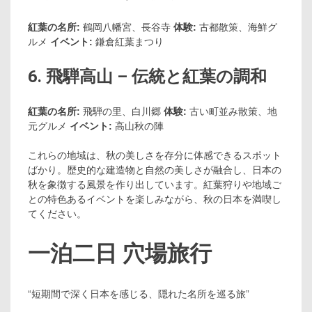
紅葉の名所:
鶴岡八幡宮、長谷寺
体験:
古都散策、海鮮グ
ルメ
イベント:
鎌倉紅葉まつり
6. 飛騨高山 – 伝統と紅葉の調和
紅葉の名所:
飛騨の里、白川郷
体験:
古い町並み散策、地
元グルメ
イベント:
高山秋の陣
これらの地域は、秋の美しさを存分に体感できるスポット
ばかり。歴史的な建造物と自然の美しさが融合し、日本の
秋を象徴する風景を作り出しています。紅葉狩りや地域ご
との特色あるイベントを楽しみながら、秋の日本を満喫し
てください。
一泊二日 穴場旅行
“短期間で深く日本を感じる、隠れた名所を巡る旅”