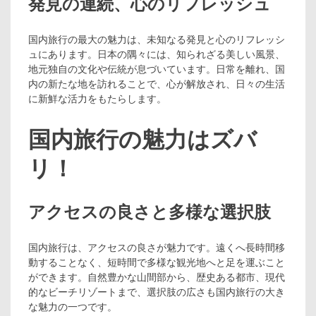
発見の連続、心のリフレッシュ
国内旅行の最大の魅力は、未知なる発見と心のリフレッシ
ュにあります。日本の隅々には、知られざる美しい風景、
地元独自の文化や伝統が息づいています。日常を離れ、国
内の新たな地を訪れることで、心が解放され、日々の生活
に新鮮な活力をもたらします。
国内旅行の魅力はズバ
リ！
アクセスの良さと多様な選択肢
国内旅行は、アクセスの良さが魅力です。遠くへ長時間移
動することなく、短時間で多様な観光地へと足を運ぶこと
ができます。自然豊かな山間部から、歴史ある都市、現代
的なビーチリゾートまで、選択肢の広さも国内旅行の大き
な魅力の一つです。