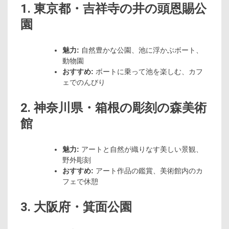
1. 東京都・吉祥寺の井の頭恩賜公
園
魅力:
自然豊かな公園、池に浮かぶボート、
動物園
おすすめ:
ボートに乗って池を楽しむ、カフ
ェでのんびり
2. 神奈川県・箱根の彫刻の森美術
館
魅力:
アートと自然が織りなす美しい景観、
野外彫刻
おすすめ:
アート作品の鑑賞、美術館内のカ
フェで休憩
3. 大阪府・箕面公園