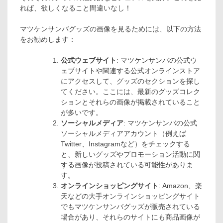
れば、欲しくなること間違いなし！
マツケンサンバグッズの画像を見るためには、以下の方法
をお勧めします：
公式ウェブサイト
: マツケンサンバの公式ウ
ェブサイトや関連する公式オンラインストア
にアクセスして、グッズのセクションを探し
てください。ここには、最新のグッズコレク
ションとそれらの画像が掲載されていること
が多いです。
ソーシャルメディア
: マツケンサンバの公式
ソーシャルメディアアカウント（例えば
Twitter、Instagramなど）をチェックする
と、新しいグッズやプロモーション活動に関
する画像が投稿されている可能性がありま
す。
オンラインショッピングサイト
: Amazon、楽
天などの大手オンラインショッピングサイト
でもマツケンサンバグッズが販売されている
場合があり、それらのサイトにも商品画像が