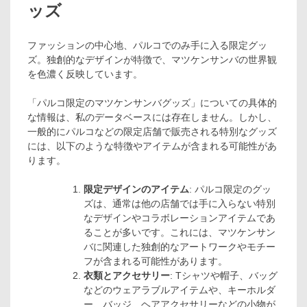
ッズ
ファッションの中心地、パルコでのみ手に入る限定グッ
ズ。独創的なデザインが特徴で、マツケンサンバの世界観
を色濃く反映しています。
「パルコ限定のマツケンサンバグッズ」についての具体的
な情報は、私のデータベースには存在しません。しかし、
一般的にパルコなどの限定店舗で販売される特別なグッズ
には、以下のような特徴やアイテムが含まれる可能性があ
ります。
限定デザインのアイテム
: パルコ限定のグッ
ズは、通常は他の店舗では手に入らない特別
なデザインやコラボレーションアイテムであ
ることが多いです。これには、マツケンサン
バに関連した独創的なアートワークやモチー
フが含まれる可能性があります。
衣類とアクセサリー
: Tシャツや帽子、バッグ
などのウェアラブルアイテムや、キーホルダ
ー、バッジ、ヘアアクセサリーなどの小物が