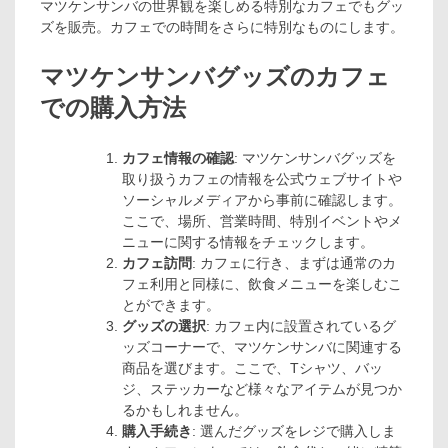
マツケンサンバの世界観を楽しめる特別なカフェでもグッ
ズを販売。カフェでの時間をさらに特別なものにします。
マツケンサンバグッズのカフェ
での購入方法
カフェ情報の確認
: マツケンサンバグッズを
取り扱うカフェの情報を公式ウェブサイトや
ソーシャルメディアから事前に確認します。
ここで、場所、営業時間、特別イベントやメ
ニューに関する情報をチェックします。
カフェ訪問
: カフェに行き、まずは通常のカ
フェ利用と同様に、飲食メニューを楽しむこ
とができます。
グッズの選択
: カフェ内に設置されているグ
ッズコーナーで、マツケンサンバに関連する
商品を選びます。ここで、Tシャツ、バッ
ジ、ステッカーなど様々なアイテムが見つか
るかもしれません。
購入手続き
: 選んだグッズをレジで購入しま