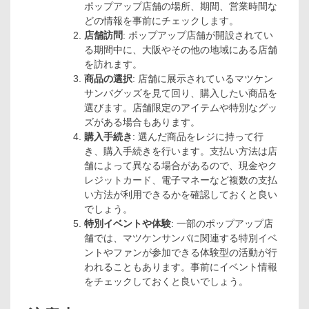
ポップアップ店舗の場所、期間、営業時間な
どの情報を事前にチェックします。
店舗訪問
: ポップアップ店舗が開設されてい
る期間中に、大阪やその他の地域にある店舗
を訪れます。
商品の選択
: 店舗に展示されているマツケン
サンバグッズを見て回り、購入したい商品を
選びます。店舗限定のアイテムや特別なグッ
ズがある場合もあります。
購入手続き
: 選んだ商品をレジに持って行
き、購入手続きを行います。支払い方法は店
舗によって異なる場合があるので、現金やク
レジットカード、電子マネーなど複数の支払
い方法が利用できるかを確認しておくと良い
でしょう。
特別イベントや体験
: 一部のポップアップ店
舗では、マツケンサンバに関連する特別イベ
ントやファンが参加できる体験型の活動が行
われることもあります。事前にイベント情報
をチェックしておくと良いでしょう。