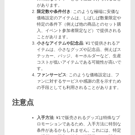
があります。
限定数や条件付き
: このような極端に安価な
価格設定のアイテムは、しばしば数量限定や
特定の条件下（例えば他の商品とのセット購
入、イベント参加者限定など）で提供される
ことがあります。
小さなアイテムや記念品
: ¥1で提供されるア
イテムは、小さなグッズや記念品、例えばス
テッカー、バッジ、キーホルダーなど、生産
コストが低いアイテムである可能性が高いで
す。
ファンサービス
: このような価格設定は、フ
ァンに対するサービスや感謝の意を示すため
の手段としても利用されることがあります。
注意点
入手方法
: ¥1で販売されるグッズは特殊なプ
ロモーションであるため、入手方法に特別な
条件があるかもしれません。これには、特定