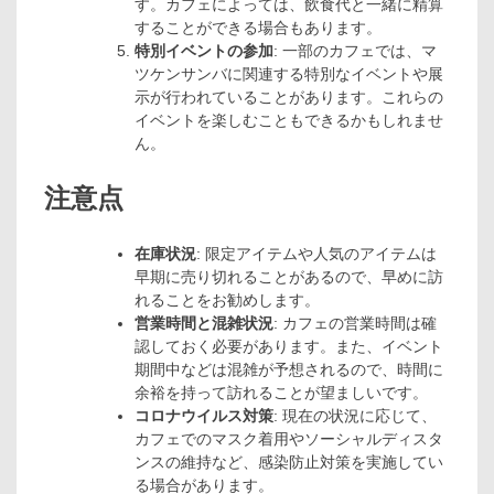
す。カフェによっては、飲食代と一緒に精算
することができる場合もあります。
特別イベントの参加
: 一部のカフェでは、マ
ツケンサンバに関連する特別なイベントや展
示が行われていることがあります。これらの
イベントを楽しむこともできるかもしれませ
ん。
注意点
在庫状況
: 限定アイテムや人気のアイテムは
早期に売り切れることがあるので、早めに訪
れることをお勧めします。
営業時間と混雑状況
: カフェの営業時間は確
認しておく必要があります。また、イベント
期間中などは混雑が予想されるので、時間に
余裕を持って訪れることが望ましいです。
コロナウイルス対策
: 現在の状況に応じて、
カフェでのマスク着用やソーシャルディスタ
ンスの維持など、感染防止対策を実施してい
る場合があります。