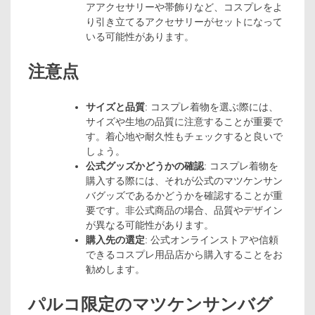
アアクセサリーや帯飾りなど、コスプレをよ
り引き立てるアクセサリーがセットになって
いる可能性があります。
注意点
サイズと品質
: コスプレ着物を選ぶ際には、
サイズや生地の品質に注意することが重要で
す。着心地や耐久性もチェックすると良いで
しょう。
公式グッズかどうかの確認
: コスプレ着物を
購入する際には、それが公式のマツケンサン
バグッズであるかどうかを確認することが重
要です。非公式商品の場合、品質やデザイン
が異なる可能性があります。
購入先の選定
: 公式オンラインストアや信頼
できるコスプレ用品店から購入することをお
勧めします。
パルコ限定のマツケンサンバグ