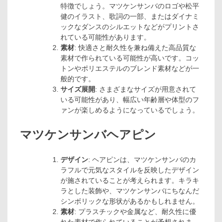
特徴でしょう。マツケンサンバのロゴや松平
健のイラスト、歌詞の一部、またはダイナミ
ックなダンスのシルエットなどがプリントさ
れている可能性があります。
素材
: 快適さと耐久性を兼ね備えた高品質な
素材で作られている可能性が高いです。コッ
トンやポリエステルのブレンド素材などが一
般的です。
サイズ展開
: さまざまなサイズが用意されて
いる可能性があり、幅広い年齢層や体型のフ
ァンが楽しめるようになっているでしょう。
マツケンサンバヘアピン
デザイン
: ヘアピンは、マツケンサンバのカ
ラフルで元気なスタイルを反映したデザイン
が施されていることが考えられます。キラキ
ラとした装飾や、マツケンサンバにちなんだ
シンボリックな形状があるかもしれません。
素材
: プラスチックや金属など、耐久性に優