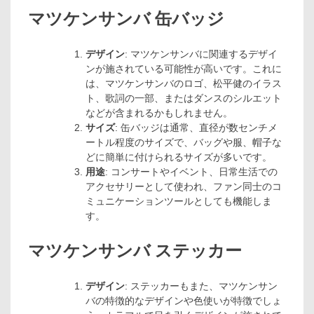
マツケンサンバ 缶バッジ
デザイン
: マツケンサンバに関連するデザイ
ンが施されている可能性が高いです。これに
は、マツケンサンバのロゴ、松平健のイラス
ト、歌詞の一部、またはダンスのシルエット
などが含まれるかもしれません。
サイズ
: 缶バッジは通常、直径が数センチメ
ートル程度のサイズで、バッグや服、帽子な
どに簡単に付けられるサイズが多いです。
用途
: コンサートやイベント、日常生活での
アクセサリーとして使われ、ファン同士のコ
ミュニケーションツールとしても機能しま
す。
マツケンサンバ ステッカー
デザイン
: ステッカーもまた、マツケンサン
バの特徴的なデザインや色使いが特徴でしょ