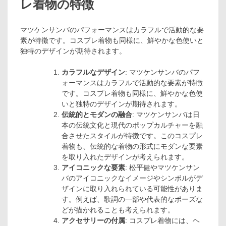
レ着物の特徴
マツケンサンバのパフォーマンスはカラフルで活動的な要
素が特徴です。コスプレ着物も同様に、鮮やかな色使いと
独特のデザインが期待されます。
カラフルなデザイン
: マツケンサンバのパフ
ォーマンスはカラフルで活動的な要素が特徴
です。コスプレ着物も同様に、鮮やかな色使
いと独特のデザインが期待されます。
伝統的とモダンの融合
: マツケンサンバは日
本の伝統文化と現代のポップカルチャーを融
合させたスタイルが特徴です。このコスプレ
着物も、伝統的な着物の形式にモダンな要素
を取り入れたデザインが考えられます。
アイコニックな要素
: 松平健やマツケンサン
バのアイコニックなイメージやシンボルがデ
ザインに取り入れられている可能性がありま
す。例えば、歌詞の一部や代表的なポーズな
どが描かれることも考えられます。
アクセサリーの付属
: コスプレ着物には、ヘ