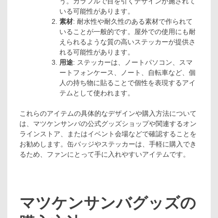
う。カラフルで目を引くデザインが施されて
いる可能性があります。
素材
: 耐水性や耐久性のある素材で作られて
いることが一般的です。屋外での使用にも耐
えられるような質の高いステッカーが提供さ
れる可能性があります。
用途
: ステッカーは、ノートパソコン、スマ
ートフォンケース、ノート、自転車など、個
人の持ち物に貼ることで個性を表現するアイ
テムとして使われます。
これらのアイテムの具体的なデザインや購入方法について
は、マツケンサンバの公式グッズショップや関連するオン
ラインストア、またはイベント会場などで確認することを
お勧めします。缶バッジやステッカーは、手軽に購入でき
るため、ファンにとって手に入れやすいアイテムです。
マツケンサンバグッズの