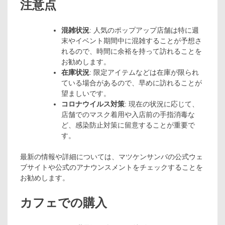
注意点
混雑状況
: 人気のポップアップ店舗は特に週
末やイベント期間中に混雑することが予想さ
れるので、時間に余裕を持って訪れることを
お勧めします。
在庫状況
: 限定アイテムなどは在庫が限られ
ている場合があるので、早めに訪れることが
望ましいです。
コロナウイルス対策
: 現在の状況に応じて、
店舗でのマスク着用や入店前の手指消毒な
ど、感染防止対策に留意することが重要で
す。
最新の情報や詳細については、マツケンサンバの公式ウェ
ブサイトや公式のアナウンスメントをチェックすることを
お勧めします。
カフェでの購入