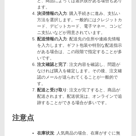
ど、商品によっては選択肢がある場合もあり
ます。
決済情報の入力
: 購入手続きに進み、支払い
方法を選択します。一般的にはクレジットカ
ード、デビットカード、電子マネー、コンビ
ニ支払いなどが用意されています。
配送情報の入力
: 配送先の住所や連絡先情報
を入力します。ギフト包装や特別な配送指示
がある場合は、この段階で指定することが多
いです。
注文確認と完了
: 注文内容を確認し、問題が
なければ購入を確定します。その後、注文確
認のメールが送られてくることが一般的で
す。
配送と受け取り
: 注文が完了すると、商品が
配送されます。配送状況は、オンラインで追
跡することができる場合が多いです。
注意点
在庫状況
: 人気商品の場合、在庫がすぐに無