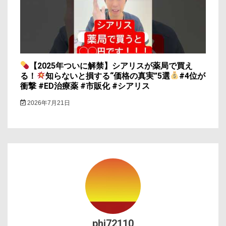
【2025年ついに解禁】シアリスが薬局で買え
る！
知らないと損する“価格の真実”5選
#4位が
衝撃 #ED治療薬 #市販化 #シアリス
2026年7月21日
phi72110