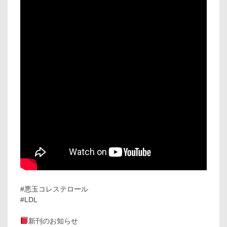
#悪玉コレステロール
#LDL
新刊のお知らせ