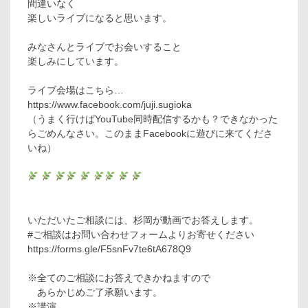
間違いなく
楽しいライブになると思います。
みなさんとライブでお会いすること
楽しみにしています。
ライブ会場はこちら…
https://www.facebook.com/juji.sugioka
（うまく行けばYouTube同時配信するかも？できなかった
らごめんなさい。このままFacebookに遊びに来てくださ
いね）
いただいたご相談には、杉岡が動画でお答えします。
#ご相談はお問い合わせフォームよりお寄せください
https://forms.gle/F5snFv7te6tA678Q9
※全てのご相談にお答えできかねますので
あらかじめご了承願います。
※講演、…