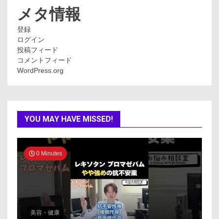
ー
メタ情報
登録
ログイン
投稿フィード
コメントフィード
WordPress.org
YOU MAY HAVE MISSED!
0 Minutes
美容・健康