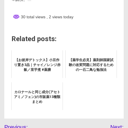
30 total views
, 2 views today
Related posts:
【お彼岸デトックス】小豆作
【薬学生必見】薬剤師国家試
り置き3品｜チャイ／レンジ赤
験の改変問題に対応するため
飯／里芋煮 #薬膳
の一石二鳥な勉強法
カロナールと同じ成分(アセト
アミノフェン)の市販薬13種類
まとめ
投
Previous:
Next: