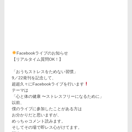
Facebookライブのお知らせ
【リアルタイム質問OK！】
「おうちストレスをためない習慣」
9／22発刊を記念して、
超超久々にFacebookライブを行います
テーマは
「心と体の健康 〜ストレスフリーになるために」
以前、
僕のライブに参加したことがある方は
お分かりだと思いますが、
めっちゃコメント読みます。
そしてその場で即レス心がけてます。