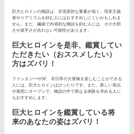
巨大ヒロインの物語は、非現実的な要素が強く、現実主義
者やリアリズムを好む人にはおすすめしにくいかもしれま
せん。また、繊細で内省的な物語を好む人には、その大胆
さや派手さが合わない可能性があります。
巨大ヒロインを是非、鑑賞してい
ただきたい（おススメしたい）
方はズバリ！
ファンタジーやSF、非日常の大冒険を楽しむことができる
人には、巨大ヒロインはぴったりです。また、新しい視点
や発想にオープンで、物語の中で異なる体験を求める人に
もおすすめします。
巨大ヒロインを鑑賞している将
来のあなたの姿はズバリ！