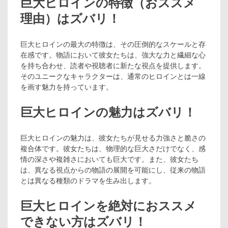
巨大ヒロインの特徴（おススメ
理由）はズバリ！
巨大ヒロインの最大の特徴は、その圧倒的なスケールと存
在感です。物語において彼女たちは、強大な力と繊細な心
を持ち合わせ、読者や視聴者に新たな視点を提供します。
そのユニークなキャラクターは、通常のヒロインとは一線
を画す魅力を持っています。
巨大ヒロインの魅力はズバリ！
巨大ヒロインの魅力は、彼女たちが見せる力強さと脆さの
複合体です。彼女たちは、物理的な巨大さだけでなく、感
情の深さや複雑さにおいても巨大です。また、彼女たち
は、異なる視点からの物語の展開を可能にし、従来の物語
とは異なる種類のドラマを生み出します。
巨大ヒロインを絶対におススメ
できない方はズバリ！