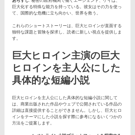
あらすじ
: 秘密の政府機関で働くエージェント、ケイは、
巨大化する特殊な能力を持っている。彼女はその力を使っ
て、国際的な危機に立ち向かい、世界を救う。
これらのショートストーリーは、巨大ヒロインが直面する
独特な課題と冒険を探求し、読者に新しい視点を提供しま
す。
巨大ヒロイン主演の巨大
ヒロインを主人公にした
具体的な短編小説
巨大ヒロインを主人公にした具体的な短編小説に関して
は、商業出版された作品やウェブで公開されている作品の
詳細は直接提供することができません。しかし、巨大ヒロ
インをテーマにした小説を探す際に参考になるいくつかの
方法をご提案します。