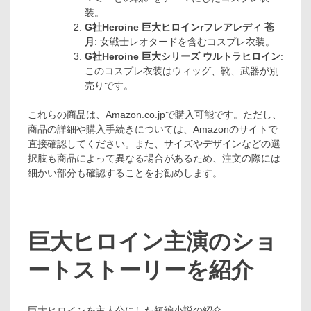
装。
G社Heroine 巨大ヒロインrフレアレディ 苍
月
: 女戦士レオタードを含むコスプレ衣装。
G社Heroine 巨大シリーズ ウルトラヒロイン
:
このコスプレ衣装はウィッグ、靴、武器が別
売りです。
これらの商品は、Amazon.co.jpで購入可能です。ただし、
商品の詳細や購入手続きについては、Amazonのサイトで
直接確認してください。また、サイズやデザインなどの選
択肢も商品によって異なる場合があるため、注文の際には
細かい部分も確認することをお勧めします。
巨大ヒロイン主演のショ
ートストーリーを紹介
巨大ヒロインを主人公にした短編小説の紹介。