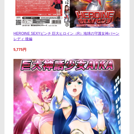
HEROINE SEXYピンチ 巨大ヒロイン（R）地球の守護女神バーン
レディ 後編
5,775円