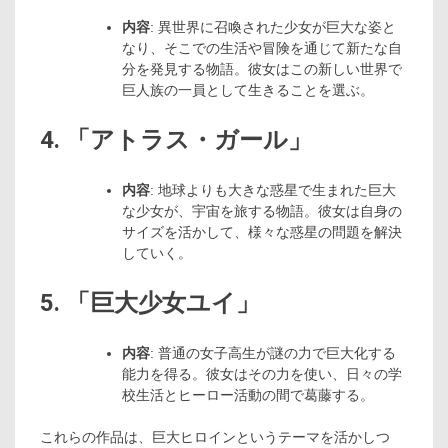
内容
: 異世界に召喚された少女が巨大な姿と
なり、そこでの生活や冒険を通じて新たな自
分を発見する物語。彼女はこの新しい世界で
巨人族の一員として生きることを選ぶ。
4. 「アトラス・ガール」
内容
: 地球よりも大きな惑星で生まれた巨大
な少女が、宇宙を旅する物語。彼女は自身の
サイズを活かして、様々な惑星の問題を解決
していく。
5. 「巨大少女ユイ」
内容
: 普通の女子高生が謎の力で巨大化する
能力を得る。彼女はその力を使い、日々の学
校生活とヒーロー活動の間で葛藤する。
これらの作品は、巨大ヒロインというテーマを活かしつ