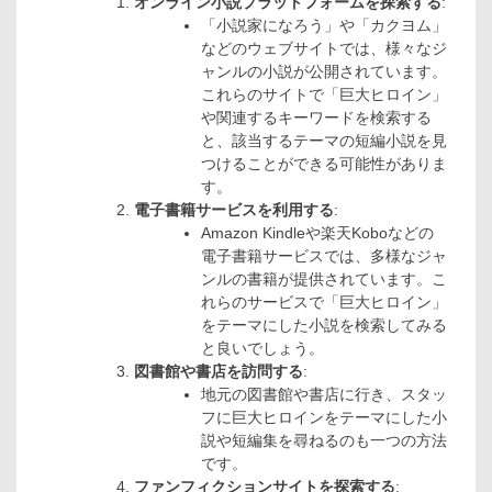
オンライン小説プラットフォームを探索する
:
「小説家になろう」や「カクヨム」
などのウェブサイトでは、様々なジ
ャンルの小説が公開されています。
これらのサイトで「巨大ヒロイン」
や関連するキーワードを検索する
と、該当するテーマの短編小説を見
つけることができる可能性がありま
す。
電子書籍サービスを利用する
:
Amazon Kindleや楽天Koboなどの
電子書籍サービスでは、多様なジャ
ンルの書籍が提供されています。こ
れらのサービスで「巨大ヒロイン」
をテーマにした小説を検索してみる
と良いでしょう。
図書館や書店を訪問する
:
地元の図書館や書店に行き、スタッ
フに巨大ヒロインをテーマにした小
説や短編集を尋ねるのも一つの方法
です。
ファンフィクションサイトを探索する
: