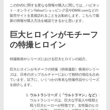
このDVDに関する更なる情報や購入に関しては、ハピネッ
ト・オンラインYahoo!ショッピング店やDMM.comなどの
販売サイトを直接訪れることをお勧めします。こちらで最
新の情報や購入方法を確認できるかと思います。
巨大ヒロインがモチーフ
の特撮ヒロイン
特撮映画やシリーズにおける巨大ヒロインの紹介。
巨大ヒロインがモチーフの特撮（特殊撮影）映画やシリー
ズは、日本のポップカルチャーにおいて独特の地位を占め
ています。以下に、いくつかの有名な特撮作品やシリーズ
を紹介します。
ウルトラシリーズ（「ウルトラマン」など）
:
ウルトラシリーズは、巨大な宇宙人や怪獣と
戦う巨大ヒーローが特徴です。女性版のヒロ