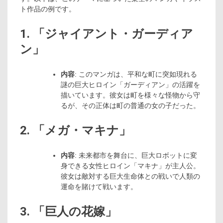
ト作品の例です。
1. 「ジャイアント・ガーディア
ン」
内容
: このマンガは、平和な町に突如現れる
謎の巨大ヒロイン「ガーディアン」の活躍を
描いています。彼女は町を様々な怪物から守
るが、その正体は町の普通の女の子だった。
2. 「メガ・マキナ」
内容
: 未来都市を舞台に、巨大ロボットに変
身できる女性ヒロイン「マキナ」が主人公。
彼女は敵対する巨大生命体との戦いで人類の
運命を賭けて戦います。
3. 「巨人の花嫁」