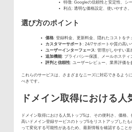
特徴: Googleの信頼性と安定性、
利点: 透明な価格設定、使いやすさ。
選び方のポイント
価格
: 登録料金、更新料金、隠れたコストをチ
カスタマーサポート
: 24/7サポートや質の
ユーザーインターフェース
: 管理がしやすい
追加機能
: プライバシー保護、メールホステ
評判と信頼性
: ユーザーレビュー、業界評価を
これらのサービスは、さまざまなニーズに対応できるよう
べきです。
ドメイン取得における人
ドメイン取得における人気トップ5は、その便利さ、価格、
高いドメイン登録サービスのトップ5をリストアップしたも
って変化する可能性があるため、最新情報を確認すること