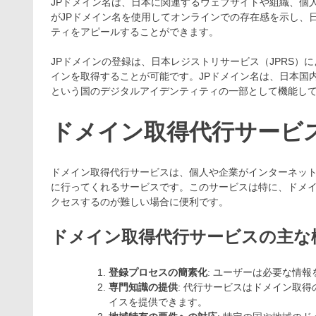
JPドメイン名は、日本に関連するウェブサイトや組織、個
がJPドメイン名を使用してオンラインでの存在感を示し、
ティをアピールすることができます。
JPドメインの登録は、日本レジストリサービス（JPRS）
インを取得することが可能です。JPドメイン名は、日本国
という国のデジタルアイデンティティの一部として機能し
ドメイン取得代行サービ
ドメイン取得代行サービスは、個人や企業がインターネッ
に行ってくれるサービスです。このサービスは特に、ドメ
クセスするのが難しい場合に便利です。
ドメイン取得代行サービスの主な
登録プロセスの簡素化
: ユーザーは必要な情
専門知識の提供
: 代行サービスはドメイン取
イスを提供できます。