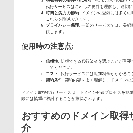
地域特有の要件への対応
: 特定の国や地域の
代行サービスはこれらの要件を理解し、適切に
時間と労力の節約
: ドメインの登録には多く
これらを削減できます。
プライバシー保護
: 一部のサービスでは、登
供します。
使用時の注意点:
信頼性
: 信頼できる代行業者を選ぶことが重
してください。
コスト
: 代行サービスには追加料金がかかる
契約条件
: 契約内容をよく理解し、ドメイン
ドメイン取得代行サービスは、ドメイン登録プロセスを簡
際には慎重に検討することが推奨されます。
おすすめのドメイン取得
介