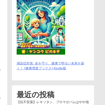
感染症対策: 命を守り、健康で明るい未来を築
く！ (健康増進ブックス) Kindle版
の
最近の投稿
の
【抗不安薬】レキソタン、ブロマゼパムはやや強