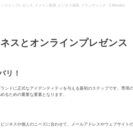
オンラインプレゼンス
,
ドメイン取得
,
ビジネス成長
,
ブランディング
- 2 Minutes
ジネスとオンラインプレゼンス
バリ！
ブランドに正式なアイデンティティを与える最初のステップです。専用
高めるための重要な要素となります。
。ビジネスや個人のニーズに合わせて、メールアドレスやウェブサイト
。