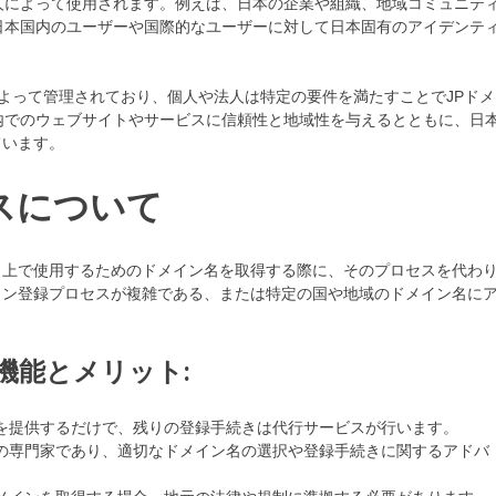
人によって使用されます。例えば、日本の企業や組織、地域コミュニテ
日本国内のユーザーや国際的なユーザーに対して日本固有のアイデンテ
によって管理されており、個人や法人は特定の要件を満たすことでJPドメ
内でのウェブサイトやサービスに信頼性と地域性を与えるとともに、日
ています。
スについて
ト上で使用するためのドメイン名を取得する際に、そのプロセスを代わ
イン登録プロセスが複雑である、または特定の国や地域のドメイン名に
機能とメリット:
報を提供するだけで、残りの登録手続きは代行サービスが行います。
得の専門家であり、適切なドメイン名の選択や登録手続きに関するアドバ