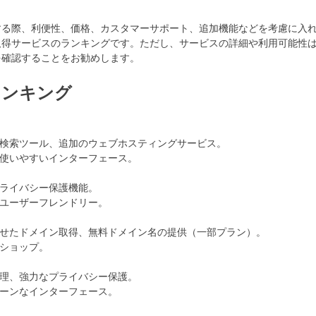
する際、利便性、価格、カスタマーサポート、追加機能などを考慮に入
取得サービスのランキングです。ただし、サービスの詳細や利用可能性
を確認することをお勧めします。
ランキング
な検索ツール、追加のウェブホスティングサービス。
、使いやすいインターフェース。
プライバシー保護機能。
、ユーザーフレンドリー。
わせたドメイン取得、無料ドメイン名の提供（一部プラン）。
プショップ。
管理、強力なプライバシー保護。
リーンなインターフェース。