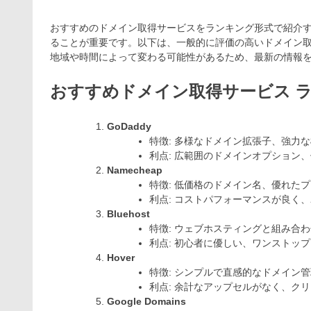
おすすめのドメイン取得サービスをランキング形式で紹介
ることが重要です。以下は、一般的に評価の高いドメイン
地域や時間によって変わる可能性があるため、最新の情報
おすすめドメイン取得サービス 
GoDaddy
特徴: 多様なドメイン拡張子、強力
利点: 広範囲のドメインオプション
Namecheap
特徴: 低価格のドメイン名、優れた
利点: コストパフォーマンスが良く
Bluehost
特徴: ウェブホスティングと組み合
利点: 初心者に優しい、ワンストッ
Hover
特徴: シンプルで直感的なドメイン
利点: 余計なアップセルがなく、ク
Google Domains