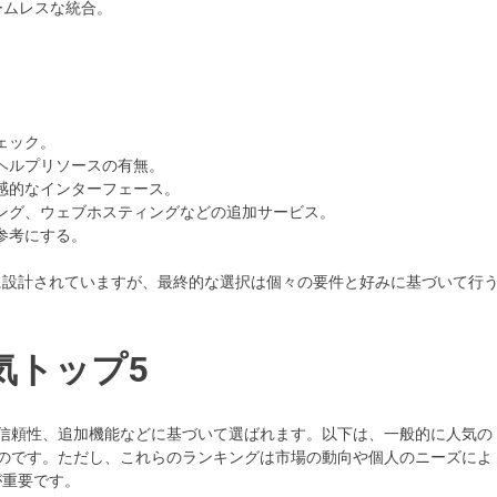
シームレスな統合。
ェック。
高いヘルプリソースの有無。
直感的なインターフェース。
ィング、ウェブホスティングなどの追加サービス。
参考にする。
に設計されていますが、最終的な選択は個々の要件と好みに基づいて行
気トップ5
信頼性、追加機能などに基づいて選ばれます。以下は、一般的に人気の
のです。ただし、これらのランキングは市場の動向や個人のニーズによ
が重要です。