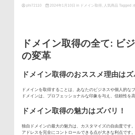
phi72110
2024年1月10日
in
ドメイン取得
,
人気商品
Tagged
ドメイン取得の全て: ビ
の変革
ドメイン取得のおススメ理由はズ
ドメインを取得することは、あなたのビジネスや個人的な
ドメインは、プロフェッショナルな印象を与え、信頼性を
ドメイン取得の魅力はズバリ！
独自ドメインの最大の魅力は、カスタマイズの自由度です
アドレスを完全にコントロールできる点が大きな利点です