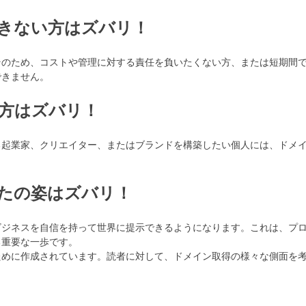
きない方はズバリ！
そのため、コストや管理に対する責任を負いたくない方、または短期間
できません。
方はズバリ！
る起業家、クリエイター、またはブランドを構築したい個人には、ドメ
たの姿はズバリ！
ビジネスを自信を持って世界に提示できるようになります。これは、プ
る重要な一歩です。
ために作成されています。読者に対して、ドメイン取得の様々な側面を