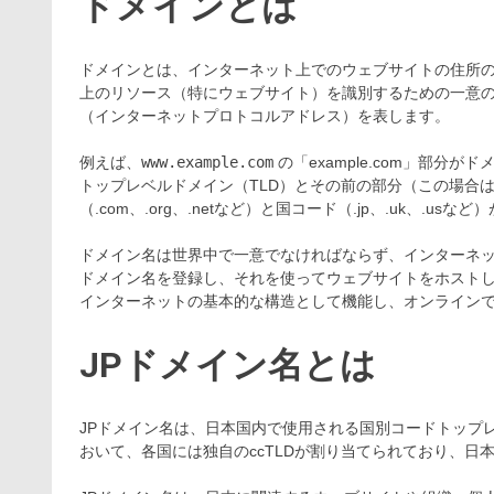
ドメインとは
ドメインとは、インターネット上でのウェブサイトの住所
上のリソース（特にウェブサイト）を識別するための一意の
（インターネットプロトコルアドレス）を表します。
例えば、
www.example.com
の「example.com」部
トップレベルドメイン（TLD）とその前の部分（この場合
（.com、.org、.netなど）と国コード（.jp、.uk、.usな
ドメイン名は世界中で一意でなければならず、インターネ
ドメイン名を登録し、それを使ってウェブサイトをホスト
インターネットの基本的な構造として機能し、オンライン
JPドメイン名とは
JPドメイン名は、日本国内で使用される国別コードトップレ
おいて、各国には独自のccTLDが割り当てられており、日本のc