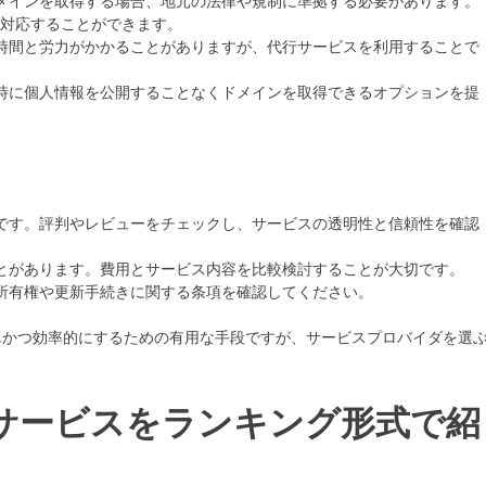
ドメインを取得する場合、地元の法律や規制に準拠する必要があります。
対応することができます。
の時間と労力がかかることがありますが、代行サービスを利用することで
録時に個人情報を公開することなくドメインを取得できるオプションを提
要です。評判やレビューをチェックし、サービスの透明性と信頼性を確認
ことがあります。費用とサービス内容を比較検討することが大切です。
の所有権や更新手続きに関する条項を確認してください。
単かつ効率的にするための有用な手段ですが、サービスプロバイダを選
サービスをランキング形式で紹