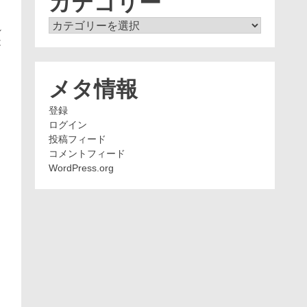
カテゴリー
カ
れ
テ
は
ゴ
リ
ー
メタ情報
登録
ログイン
投稿フィード
コメントフィード
WordPress.org