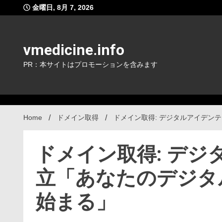
Skip
金曜日, 8月 7, 2026
to
content
vmedicine.info
PR：本サイトはプロモーションを含みます
Home
ドメイン取得
ドメイン取得: デジタルアイデン
ドメイン取得: デ
立「あなたのデジタ
始まる」