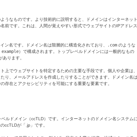
のようなものです。より技術的に説明すると、ドメインはインターネッ
名前です。これは、人間が覚えやすい形式でウェブサイトのIPアドレ
分がドメイン名です。ドメイン名は階層的に構造化されており、
.com
のような
は
example
）で構成されます。トップレベルドメインには一般的なもの
ど）があります。
ット上でウェブサイトを特定するための主要な手段です。個人や企業は
したり、メールアドレスを作成したりすることができます。ドメイン名
での存在とアクセシビリティを可能にする重要な要素です。
ベルドメイン（ccTLD）です。インターネットのドメイン名システム
cTLDが「.jp」です。