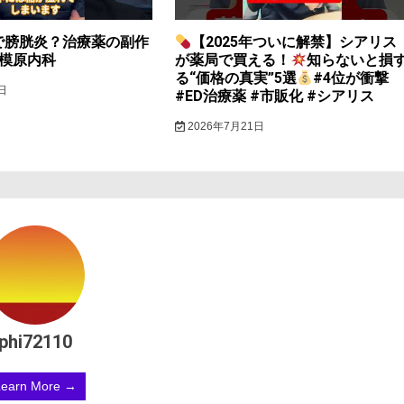
で膀胱炎？治療薬の副作
【2025年ついに解禁】シアリス
相模原内科
が薬局で買える！
知らないと損
る“価格の真実”5選
#4位が衝撃
日
#ED治療薬 #市販化 #シアリス
2026年7月21日
phi72110
Learn More →