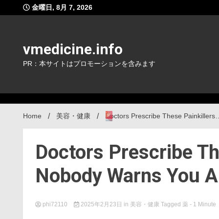
Skip
金曜日, 8月 7, 2026
to
content
vmedicine.info
PR：本サイトはプロモーションを含みます
Home
美容・健康
Doctors Prescribe These Painkiller
Doctors Prescribe Th
Nobody Warns You A
phi72110
2025年2月23日
in
美容・健康
Tagged
薬
- 1 Minute