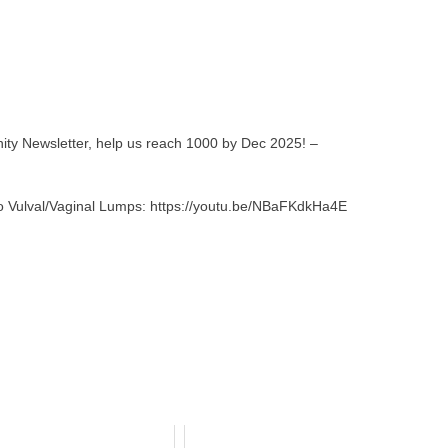
ity Newsletter, help us reach 1000 by Dec 2025! –
o Vulval/Vaginal Lumps: https://youtu.be/NBaFKdkHa4E