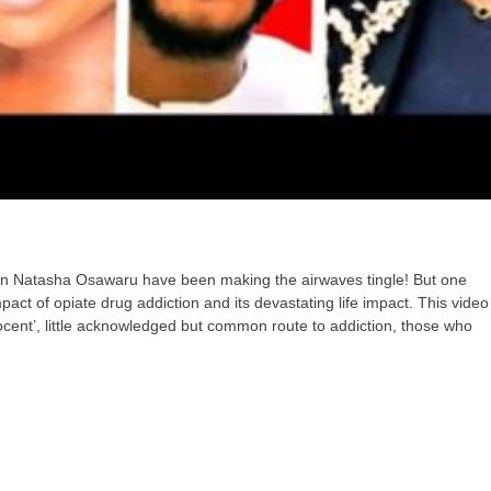
 Hon Natasha Osawaru have been making the airwaves tingle! But one
pact of opiate drug addiction and its devastating life impact. This video
nocent’, little acknowledged but common route to addiction, those who