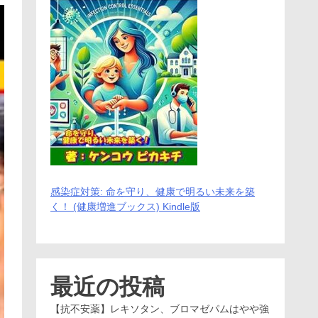
感染症対策: 命を守り、健康で明るい未来を築
く！ (健康増進ブックス) Kindle版
最近の投稿
【抗不安薬】レキソタン、ブロマゼパムはやや強