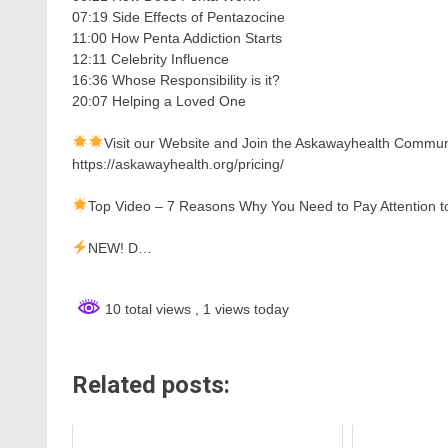
07:19 Side Effects of Pentazocine
11:00 How Penta Addiction Starts
12:11 Celebrity Influence
16:36 Whose Responsibility is it?
20:07 Helping a Loved One
Visit our Website and Join the Askawayhealth Commun
https://askawayhealth.org/pricing/
Top Video – 7 Reasons Why You Need to Pay Attention t
NEW! D…
10 total views
, 1 views today
Related posts: