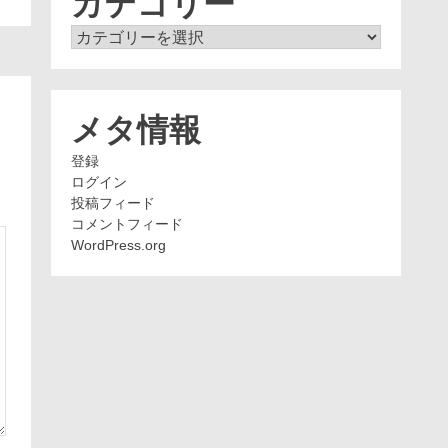
カテゴリー
カ
テ
ゴ
リ
ー
メタ情報
登録
ログイン
投稿フィード
コメントフィード
WordPress.org