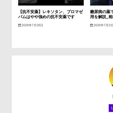
ン
【抗不安薬】レキソタン、ブロマゼ
糖尿病の薬
パムはやや強めの抗不安薬です
用を解説_
2026年7月28日
2026年7月23