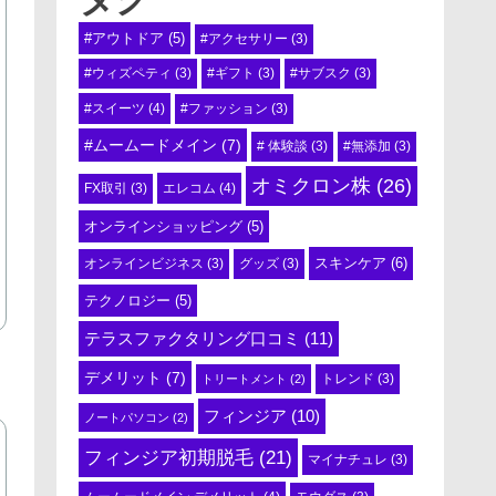
#アウトドア
(5)
#アクセサリー
(3)
#ウィズペティ
(3)
#ギフト
(3)
#サブスク
(3)
#スイーツ
(4)
#ファッション
(3)
#ムームードメイン
(7)
# 体験談
(3)
#無添加
(3)
オミクロン株
(26)
エレコム
(4)
FX取引
(3)
オンラインショッピング
(5)
スキンケア
(6)
オンラインビジネス
(3)
グッズ
(3)
テクノロジー
(5)
テラスファクタリング口コミ
(11)
デメリット
(7)
トリートメント
(2)
トレンド
(3)
フィンジア
(10)
ノートパソコン
(2)
フィンジア初期脱毛
(21)
マイナチュレ
(3)