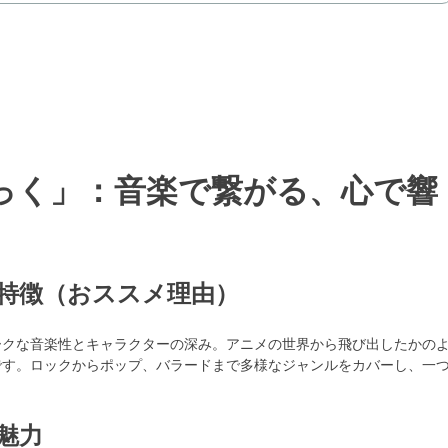
っく」：音楽で繋がる、心で響
特徴（おススメ理由）
ークな音楽性とキャラクターの深み。アニメの世界から飛び出したかの
です。ロックからポップ、バラードまで多様なジャンルをカバーし、一
魅力