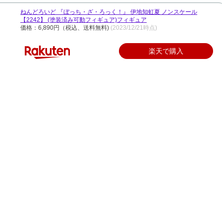
ねんどろいど 『ぼっち・ざ・ろっく！』 伊地知虹夏 ノンスケール
【2242】 (塗装済み可動フィギュア)フィギュア
価格：6,890円（税込、送料無料)
(2023/12/21時点)
楽天で購入