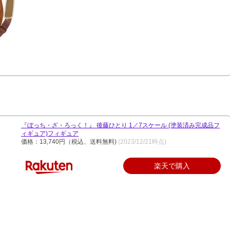
『ぼっち・ざ・ろっく！』 後藤ひとり 1／7スケール (塗装済み完成品フ
ィギュア)フィギュア
価格：13,740円（税込、送料無料)
(2023/12/21時点)
楽天で購入