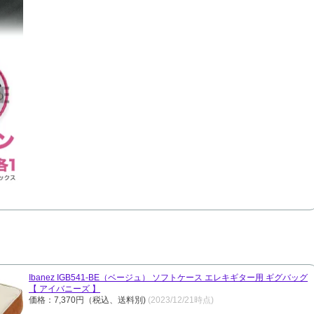
Ibanez IGB541-BE（ベージュ） ソフトケース エレキギター用 ギグバッグ
【 アイバニーズ 】
価格：7,370円（税込、送料別)
(2023/12/21時点)