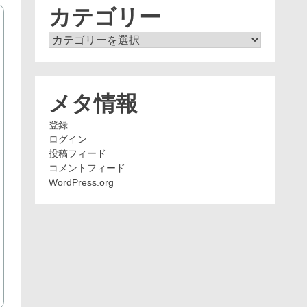
ブ
カテゴリー
カ
テ
ゴ
リ
ー
メタ情報
登録
ログイン
投稿フィード
コメントフィード
WordPress.org