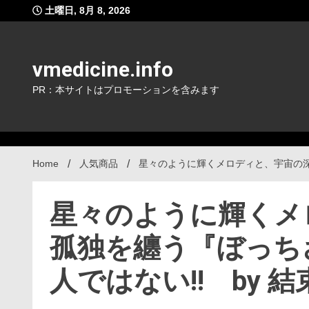
Skip
土曜日, 8月 8, 2026
to
content
vmedicine.info
PR：本サイトはプロモーションを含みます
Home
人気商品
星々のように輝くメロディと、宇宙の深遠
星々のように輝くメ
孤独を纏う『ぼっち
人ではない!! by 