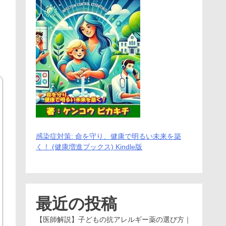
感染症対策: 命を守り、健康で明るい未来を築
く！ (健康増進ブックス) Kindle版
最近の投稿
【医師解説】子どもの抗アレルギー薬の選び方｜