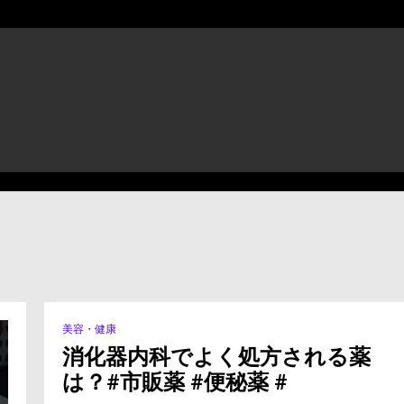
美容・健康
消化器内科でよく処方される薬
は？#市販薬 #便秘薬 #