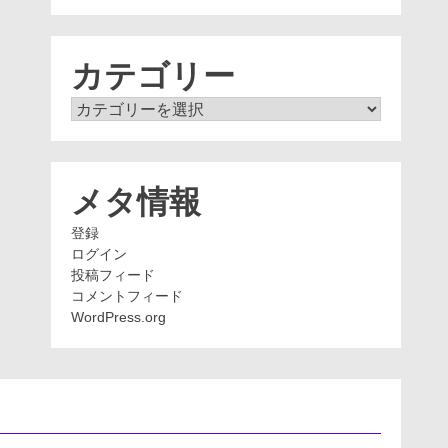
ー
カ
イ
ブ
カテゴリー
カ
テ
ゴ
リ
ー
メタ情報
登録
ログイン
投稿フィード
コメントフィード
WordPress.org