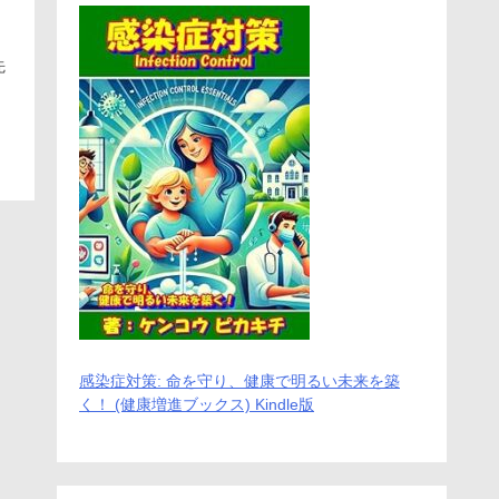
先
感染症対策: 命を守り、健康で明るい未来を築
く！ (健康増進ブックス) Kindle版