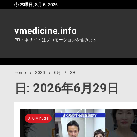
Skip
木曜日, 8月 6, 2026
to
content
vmedicine.info
PR：本サイトはプロモーションを含みます
Home
2026
6月
29
日: 2026年6月29日
0 Minutes