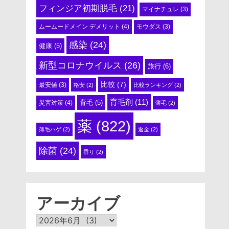
フィンジア初期脱毛
(21)
マイナチュレ
(3)
ムームードメイン デメリット
(4)
モウダス
(3)
感染
(24)
健康
(5)
新型コロナウイルス
(26)
旅行
(6)
比較
(7)
最安値
(3)
格安
(2)
比較ランキング
(2)
育毛剤
(11)
育毛
(5)
災害対策
(4)
薄毛
(2)
薬
(822)
薄毛ハゲ
(2)
返金
(2)
除菌
(24)
香り
(2)
アーカイブ
ア