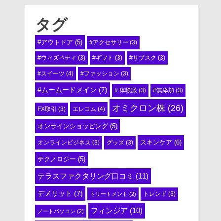
タグ
#アウトドア
(5)
#アクセサリー
(3)
#ウィズペティ
(3)
#ギフト
(3)
#サブスク
(3)
#スイーツ
(4)
#ファッション
(3)
#ムームードメイン
(7)
# 体験談
(3)
#無添加
(3)
オミクロン株
(26)
エレコム
(4)
FX取引
(3)
オンラインショッピング
(5)
スキンケア
(6)
オンラインビジネス
(3)
グッズ
(3)
テクノロジー
(5)
テラスファクタリング口コミ
(11)
デメリット
(7)
トリートメント
(2)
トレンド
(3)
フィンジア
(10)
ノートパソコン
(2)