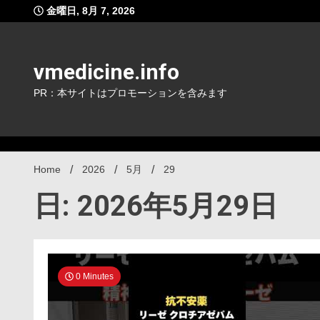
Skip
金曜日, 8月 7, 2026
to
content
vmedicine.info
PR：本サイトはプロモーションを含みます
Home
2026
5月
29
日: 2026年5月29日
0 Minutes