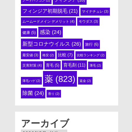
ノートパソコン
(2)
フィンジア初期脱毛
(21)
マイナチュレ
(3)
ムームードメイン デメリット
(4)
モウダス
(3)
感染
(24)
健康
(5)
新型コロナウイルス
(26)
旅行
(6)
比較
(7)
最安値
(3)
格安
(2)
比較ランキング
(2)
育毛剤
(11)
育毛
(5)
災害対策
(4)
薄毛
(2)
薬
(823)
薄毛ハゲ
(2)
返金
(2)
除菌
(24)
香り
(2)
アーカイブ