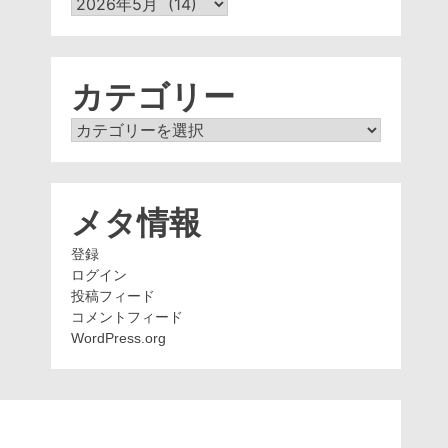
ア
ー
カ
イ
ブ
カテゴリー
カ
テ
ゴ
リ
ー
メタ情報
登録
ログイン
投稿フィード
コメントフィード
WordPress.org