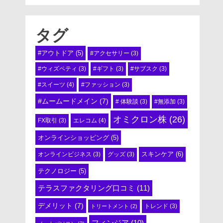
タグ
#アウトドア
(5)
#アクセサリー
(3)
#ウィズペティ
(3)
#ギフト
(3)
#サブスク
(3)
#スイーツ
(4)
#ファッション
(3)
#ムームードメイン
(7)
# 体験談
(3)
#無添加
(3)
オミクロン株
(26)
エレコム
(4)
FX取引
(3)
オンラインショッピング
(5)
スキンケア
(6)
オンラインビジネス
(3)
グッズ
(3)
テクノロジー
(5)
テラスファクタリング口コミ
(11)
デメリット
(7)
トリートメント
(2)
トレンド
(3)
フィンジア
(10)