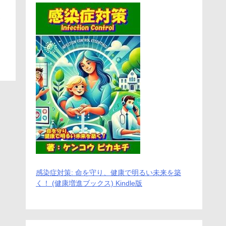
お
感染症対策: 命を守り、健康で明るい未来を築
く！ (健康増進ブックス) Kindle版