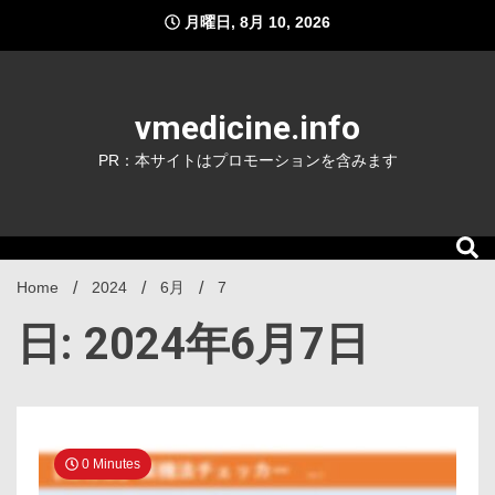
Skip
月曜日, 8月 10, 2026
to
content
vmedicine.info
PR：本サイトはプロモーションを含みます
Home
2024
6月
7
日: 2024年6月7日
0 Minutes