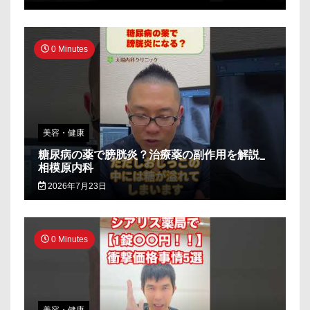
0 Minutes
美容・健康
糖尿病の薬で膀胱炎？治療薬の副作用を解説_
相模原内科
2026年7月23日
0 Minutes
美容・健康