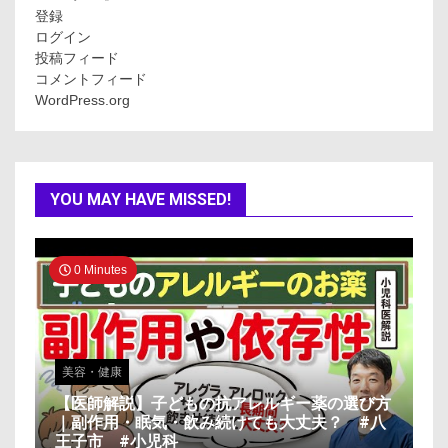
登録
ログイン
投稿フィード
コメントフィード
WordPress.org
YOU MAY HAVE MISSED!
0 Minutes
美容・健康
【医師解説】子どもの抗アレルギー薬の選び方
｜副作用・眠気・飲み続けても大丈夫？ #八
王子市 #小児科