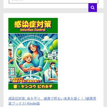
感染症対策: 命を守り、健康で明るい未来を築く！ (健康増
進ブックス) Kindle版