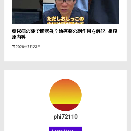
糖尿病の薬で膀胱炎？治療薬の副作用を解説_相模
原内科
2026年7月23日
phi72110
Learn More →