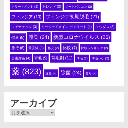
トリートメント
(2)
トレンド
(3)
ノートパソコン
(2)
フィンジア初期脱毛
(21)
フィンジア
(10)
ムームードメイン デメリット
(4)
マイナチュレ
(3)
モウダス
(3)
感染
(24)
新型コロナウイルス
(26)
健康
(5)
比較
(7)
旅行
(6)
最安値
(3)
格安
(2)
比較ランキング
(2)
育毛剤
(11)
育毛
(5)
災害対策
(4)
薄毛
(2)
薄毛ハゲ
(2)
薬
(823)
除菌
(24)
返金
(2)
香り
(2)
アーカイブ
ア
ー
カ