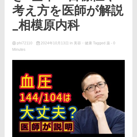
考え方を医師が解説
_相模原内科
phi72110
2024年10月13日
in
美容・健康
Tagged
薬
- 0
Minutes