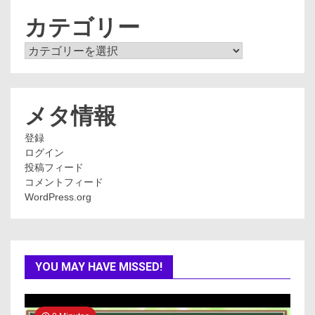
イ
ブ
カテゴリー
カ
テ
ゴ
リ
ー
メタ情報
登録
ログイン
投稿フィード
コメントフィード
WordPress.org
YOU MAY HAVE MISSED!