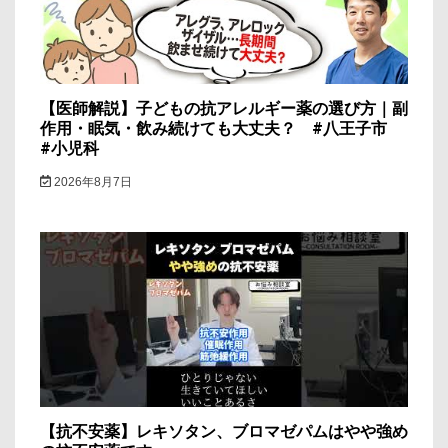
ン
【医師解説】子どもの抗アレルギー薬の選び方｜副
作用・眠気・飲み続けても大丈夫？ #八王子市
#小児科
2026年8月7日
【抗不安薬】レキソタン、ブロマゼパムはやや強め