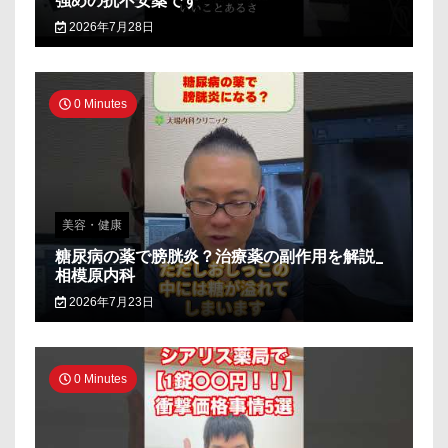
強めの抗不安薬です
2026年7月28日
0 Minutes
美容・健康
糖尿病の薬で膀胱炎？治療薬の副作用を解説_
相模原内科
2026年7月23日
0 Minutes