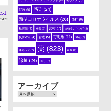
ムームードメイン デメリット
(4)
モウダス
(3)
感染
(24)
健康
(5)
ext:
新型コロナウイルス
(26)
24本
旅行
(6)
比較
(7)
最安値
(3)
格安
(2)
比較ランキング
(2)
育毛剤
(11)
育毛
(5)
災害対策
(4)
薄毛
(2)
薬
(823)
薄毛ハゲ
(2)
返金
(2)
除菌
(24)
香り
(2)
アーカイブ
ア
ー
カ
作
イ