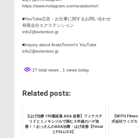
https://www.instagram.com/aratatomori
■YouTube広告・お仕事に関するお問い合わせ
有限会社エクステンション
info2@extention.jp
■Inquiry about ArataTomori’s YouTube
info2@extention.jp
27 total views
, 1 views today
Related posts:
【はげ治療 190週経過 AGA 改善】フィナステ
【WITH Fi
リドとミノキシジルで挑む３年超のハゲ改
式会社ウィズカ
善！！おっさんのAGA治療・はげ改善【Fincar
とFOLLICS】