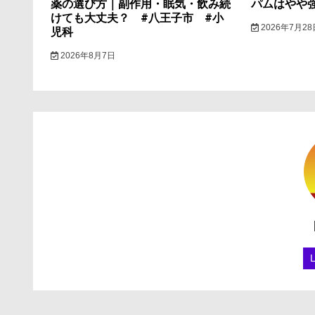
薬の選び方｜副作用・眠気・飲み続
パムはやや
けても大丈夫？ #八王子市 #小
2026年7月28
児科
2026年8月7日