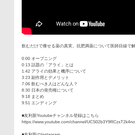
飲むだけで痩せる薬の真実。抗肥満薬について医師目線で
0:00 オープニング
0:13 話題の「アライ」とは
1:42 アライの効果と機序について
3:23 副作用とデメリット
7:06 飲むべき人はどんな人？
8:30 日本の発売権について
9:18 まとめ
9:51 エンディング
■友利新Youtubeチャンネル登録はこちら
https://www.youtube.com/channel/UCS02b3Y9RCzsT2k4no
■友利新のInstagram