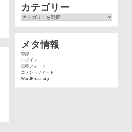
ブ
カテゴリー
カ
テ
ゴ
リ
ー
メタ情報
登録
ログイン
投稿フィード
コメントフィード
WordPress.org