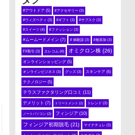
#アウトドア
(5)
#アクセサリー
(3)
#ウィズペティ
(3)
#ギフト
(3)
#サブスク
(3)
#スイーツ
(4)
#ファッション
(3)
#ムームードメイン
(7)
# 体験談
(3)
#無添加
(3)
オミクロン株
(26)
エレコム
(4)
FX取引
(3)
オンラインショッピング
(5)
スキンケア
(6)
オンラインビジネス
(3)
グッズ
(3)
テクノロジー
(5)
テラスファクタリング口コミ
(11)
デメリット
(7)
トリートメント
(2)
トレンド
(3)
フィンジア
(10)
ノートパソコン
(2)
フィンジア初期脱毛
(21)
マイナチュレ
(3)