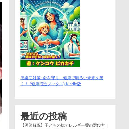
感染症対策: 命を守り、健康で明るい未来を築
く！ (健康増進ブックス) Kindle版
最近の投稿
【医師解説】子どもの抗アレルギー薬の選び方｜