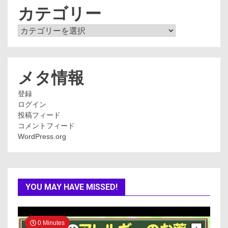
ブ
カテゴリー
カ
テ
ゴ
リ
ー
メタ情報
登録
ログイン
投稿フィード
コメントフィード
WordPress.org
YOU MAY HAVE MISSED!
0 Minutes