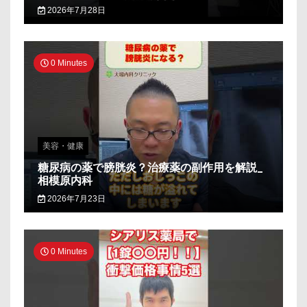
2026年7月28日
0 Minutes
美容・健康
糖尿病の薬で膀胱炎？治療薬の副作用を解説_
相模原内科
2026年7月23日
0 Minutes