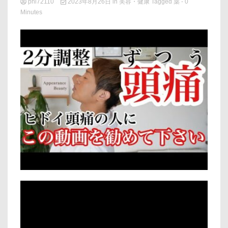
phi72110
2023年8月26日
in
美容・健康
Tagged
薬
- 0
Minutes