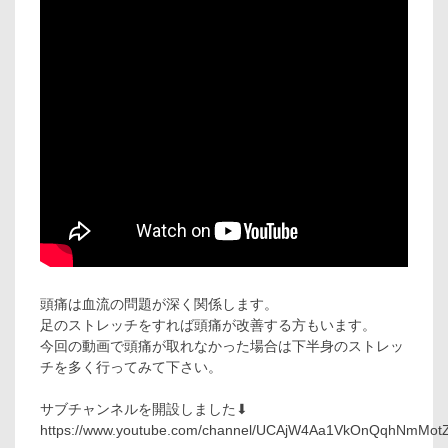
頭痛は血流の問題が深く関係します。
足のストレッチをすれば頭痛が改善する方もいます。
今回の動画で頭痛が取れなかった場合は下半身のストレッ
チを多く行ってみて下さい。
サブチャンネルを開設しました⬇︎
https://www.youtube.com/channel/UCAjW4Aa1VkOnQqhNmMot