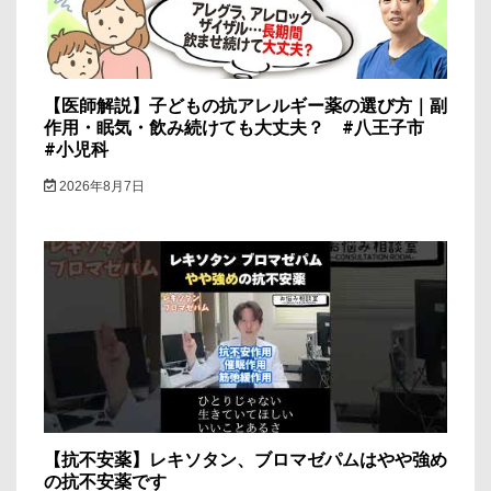
【医師解説】子どもの抗アレルギー薬の選び方｜副
作用・眠気・飲み続けても大丈夫？ #八王子市
#小児科
2026年8月7日
【抗不安薬】レキソタン、ブロマゼパムはやや強め
の抗不安薬です