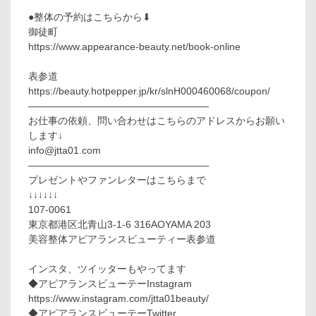
●整体の予約はこちらから⬇︎
御徒町
https://www.appearance-beauty.net/book-online
表参道
https://beauty.hotpepper.jp/kr/slnH000460068/coupon/
——————————————————-
お仕事の依頼、問い合わせはこちらのアドレスからお願い
します↓
info@jtta01.com
——————————————————-
プレゼントやファンレターはこちらまで
↓↓↓↓↓↓
107-0061
東京都港区北青山3-1-6 316AOYAMA 203
美容整体アピアランスビューティー表参道
インスタ、ツイッターもやってます
◆アピアランスビューテーInstagram
https://www.instagram.com/jtta01beauty/
◆アピアランスビューテーTwitter