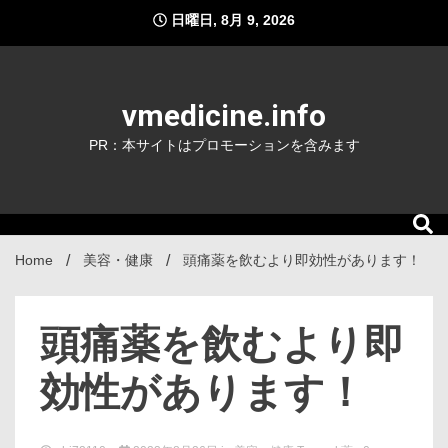
Skip
日曜日, 8月 9, 2026
to
content
vmedicine.info
PR：本サイトはプロモーションを含みます
Home
美容・健康
頭痛薬を飲むより即効性があります！
頭痛薬を飲むより即
効性があります！